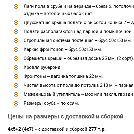
Лаги пола в срубе и на веранде – бревно, потоло
отдыха – потолочных балок нет.
Двухскатная крыша полати с высотой конька 2 – 2,
Полати располагаются над парной и помывочной.
Стропильная система постенная – брус 50х150 мм.
Каркас фронтонов – брус 50х150 мм.
Обрешётка крыши – обрезная доска 25 мм. (2 сорт).
Кровля рубероид.
Фронтоны – вагонка толщина 22 мм.
Чистая высота от пола до потолка 2,10 м. – парн
Межвенцовый утеплитель – мох или пакля, гвозди
Размеры сруба – по осям.
Цены на размеры с доставкой и сборкой
4х5+2 (4х7)
277 т.р.
– с доставкой и сборкой