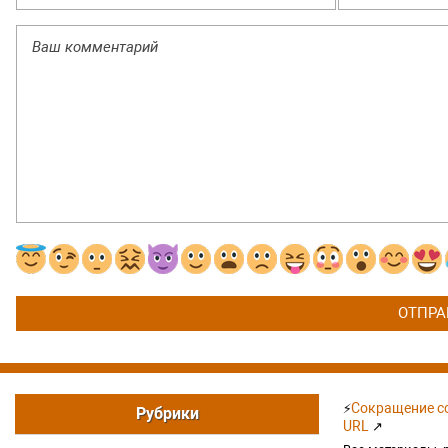
Сокращение сс
⚡
Рубрики
URL
↗