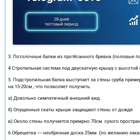
3. Потолочные балки из протёсанного бревна (половые п
4.Стропильная система под двускатную крышу с высотой 
5. Подстропильная балка выступает за стены сруба прим
на 15-20см., что позволяет получить:
а).Довольно симпатичный внешний вид.
б).Опущенные скаты крыши защищают стены от дождя
в).Около стены получается примрно 70см. сухого простра
6.Обрешетка — необрезная доска 25мм. (по желанию зак