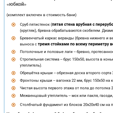
«юбкой»
(комплект включен в стоимость бани)
пятая стена врубная с переруб
Сруб пятистенок (
(кругляк), бревна обрабатываются скобелем. Диаме
Бревенчатый каркас веранды (бревна нижнего и ве
тремя стойками по всему периметру в
выноса с
Потолочные и половые лаги – бревно, протесанное 
Стропильная система – брус 150х50, высота в конь
утеплитель).
Обрешётка крыши – обрезная доска второго сорта
Фронтоны крыши – вагонка 22 мм, брус 150х50 на 
Чистая высота первого этажа от пола до потолка 2
Межвенцовый утеплитель – мох или пакля, гвозди,
Столбчатый фундамент из блоков 20х20х40 см на 