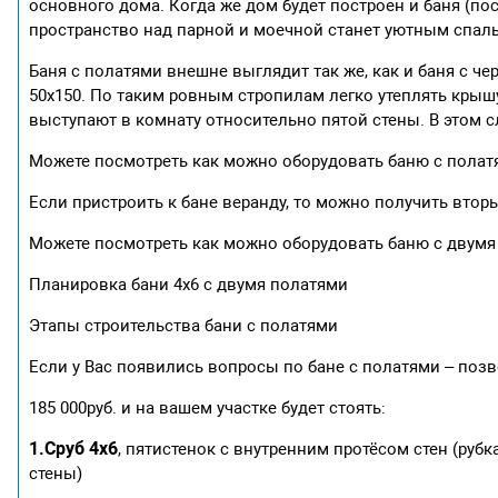
основного дома. Когда же дом будет построен и баня (п
пространство над парной и моечной станет уютным спаль
Баня с полатями внешне выглядит так же, как и баня с ч
50х150. По таким ровным стропилам легко утеплять крышу
выступают в комнату относительно пятой стены. В этом с
Можете посмотреть как можно оборудовать баню с пола
Если пристроить к бане веранду, то можно получить втор
Можете посмотреть как можно оборудовать баню с двумя
Планировка бани 4х6 с двумя полатями
Этапы строительства бани с полатями
Если у Вас появились вопросы по бане с полатями – поз
185 000руб. и на вашем участке будет стоять:
1.Сруб 4х6
, пятистенок с внутренним протёсом стен (рубк
стены)