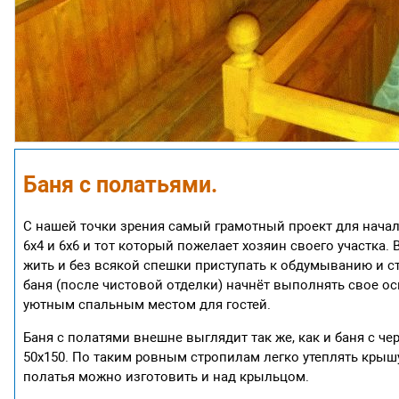
Баня с полатьями.
С нашей точки зрения самый грамотный проект для начал
6х4 и 6х6 и тот который пожелает хозяин своего участка
жить и без всякой спешки приступать к обдумыванию и с
баня (после чистовой отделки) начнёт выполнять свое о
уютным спальным местом для гостей.
Баня с полатями внешне выглядит так же, как и баня с ч
50х150. По таким ровным стропилам легко утеплять крыш
полатья можно изготовить и над крыльцом.