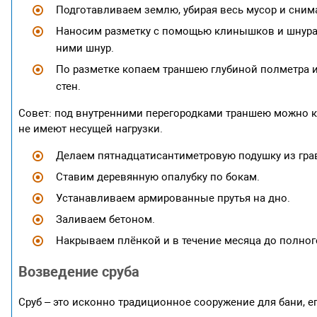
Подготавливаем землю, убирая весь мусор и сним
Наносим разметку с помощью клинышков и шнура.
ними шнур.
По разметке копаем траншею глубиной полметра 
стен.
Совет: под внутренними перегородками траншею можно ко
не имеют несущей нагрузки.
Делаем пятнадцатисантиметровую подушку из грав
Ставим деревянную опалубку по бокам.
Устанавливаем армированные прутья на дно.
Заливаем бетоном.
Накрываем плёнкой и в течение месяца до полно
Возведение сруба
Сруб – это исконно традиционное сооружение для бани, е