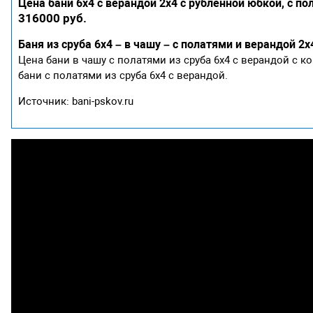
Цена бани 6х4 с верандой 2х4 с рубленной юбкой, с п
316000 руб.
Баня из сруба 6х4 – в чашу – с полатями и верандой 2х
Цена бани в чашу с полатями из сруба 6х4 с верандой с 
бани с полатями из сруба 6х4 с верандой.
Источник: bani-pskov.ru