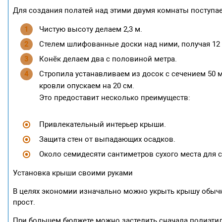
Для создания полатей над этими двумя комнаты поступ
Чистую высоту делаем 2,3 м.
Стелем шлифованные доски над ними, получая 12
Конёк делаем два с половиной метра.
Стропила устанавливаем из досок с сечением 50 мм
кровли опускаем на 20 см.
Это предоставит несколько преимуществ:
Привлекательный интерьер крыши.
Защита стен от выпадающих осадков.
Около семидесяти сантиметров сухого места для 
Установка крыши своими руками
В целях экономии изначально можно укрыть крышу обычн
прост.
При большем бюджете можно застелить сначала полиэтил