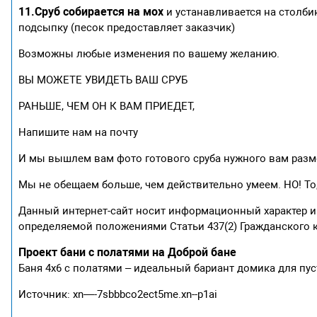
11.Сруб собирается на мох
и устанавливается на столби
подсыпку (песок предоставляет заказчик)
Возможны любые изменения по вашему желанию.
ВЫ МОЖЕТЕ УВИДЕТЬ ВАШ СРУБ
РАНЬШЕ, ЧЕМ ОН К ВАМ ПРИЕДЕТ,
Напишите нам на почту
И мы вышлем вам фото готового сруба нужного вам разм
Мы не обещаем больше, чем действительно умеем. НО! Т
Данный интернет-сайт носит информационный характер и 
определяемой положениями Статьи 437(2) Гражданского 
Проект бани с полатями на Доброй бане
Баня 4х6 с полатями – идеальный бариант домика для пус
Источник: xn—-7sbbbco2ect5me.xn--p1ai