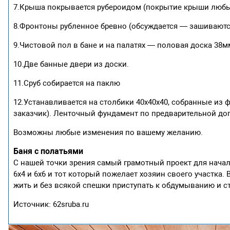
7.Крыша покрывается рубероидом (покрытие крыши любы
8.Фронтоны рубленное бревно (обсуждается — зашиваются 
9.Чистовой пол в бане и на палатях — половая доска 38м
10.Две банные двери из доски.
11.Сруб собирается на паклю
12.Устанавливается на столбики 40х40х40, собранные из
заказчик). Ленточный фундамент по предварительной до
Возможны любые изменения по вашему желанию.
Баня с полатьями
С нашей точки зрения самый грамотный проект для начала
6х4 и 6х6 и тот который пожелает хозяин своего участка
жить и без всякой спешки приступать к обдумыванию и с
Источник: 62sruba.ru