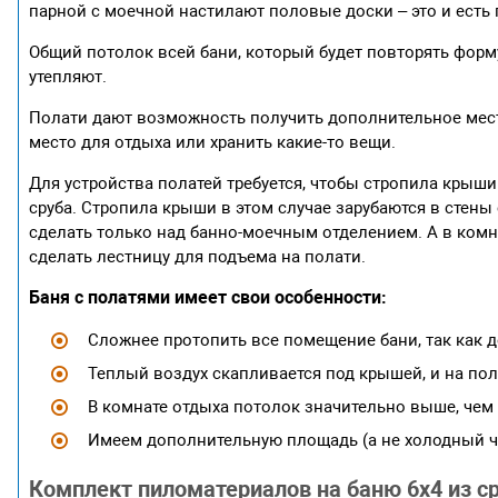
парной с моечной настилают половые доски – это и есть 
Общий потолок всей бани, который будет повторять фор
утепляют.
Полати дают возможность получить дополнительное место
место для отдыха или хранить какие-то вещи.
Для устройства полатей требуется, чтобы стропила крыш
сруба. Стропила крыши в этом случае зарубаются в стен
сделать только над банно-моечным отделением. А в комн
сделать лестницу для подъема на полати.
Баня с полатями имеет свои особенности:
Сложнее протопить все помещение бани, так как 
Теплый воздух скапливается под крышей, и на пола
В комнате отдыха потолок значительно выше, чем
Имеем дополнительную площадь (а не холодный че
Комплект пиломатериалов на баню 6х4 из ср