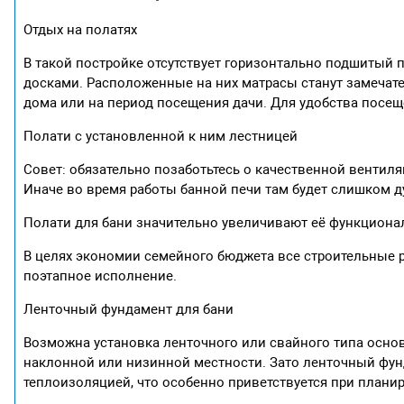
Отдых на полатях
В такой постройке отсутствует горизонтально подшитый 
досками. Расположенные на них матрасы станут замечат
дома или на период посещения дачи. Для удобства посещ
Полати с установленной к ним лестницей
Совет: обязательно позаботьтесь о качественной вентил
Иначе во время работы банной печи там будет слишком д
Полати для бани значительно увеличивают её функцион
В целях экономии семейного бюджета все строительные 
поэтапное исполнение.
Ленточный фундамент для бани
Возможна установка ленточного или свайного типа осно
наклонной или низинной местности. Зато ленточный фун
теплоизоляцией, что особенно приветствуется при плани