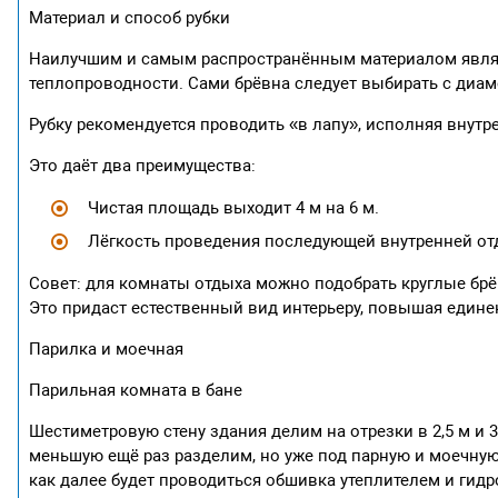
Материал и способ рубки
Наилучшим и самым распространённым материалом являет
теплопроводности. Сами брёвна следует выбирать с диам
Рубку рекомендуется проводить «в лапу», исполняя внутре
Это даёт два преимущества:
Чистая площадь выходит 4 м на 6 м.
Лёгкость проведения последующей внутренней от
Совет: для комнаты отдыха можно подобрать круглые брё
Это придаст естественный вид интерьеру, повышая едине
Парилка и моечная
Парильная комната в бане
Шестиметровую стену здания делим на отрезки в 2,5 м и 
меньшую ещё раз разделим, но уже под парную и моечную
как далее будет проводиться обшивка утеплителем и гид