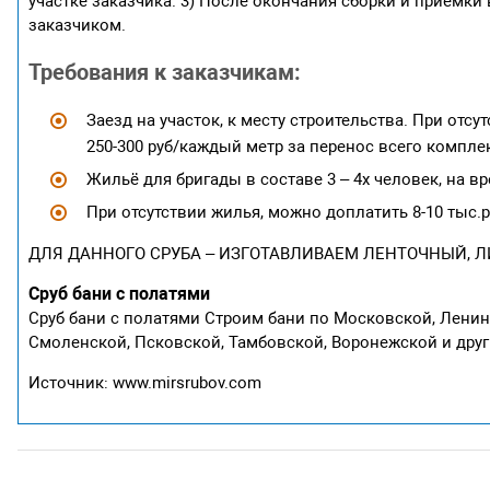
участке заказчика. 3) После окончания сборки и приёмки
заказчиком.
Требования к заказчикам:
Заезд на участок, к месту строительства. При отсу
250-300 руб/каждый метр за перенос всего комплек
Жильё для бригады в составе 3 – 4х человек, на вре
При отсутствии жилья, можно доплатить 8-10 тыс.р
ДЛЯ ДАННОГО СРУБА – ИЗГОТАВЛИВАЕМ ЛЕНТОЧНЫЙ, 
Сруб бани с полатями
Сруб бани с полатями Строим бани по Московской, Ленинг
Смоленской, Псковской, Тамбовской, Воронежской и друг
Источник: www.mirsrubov.com