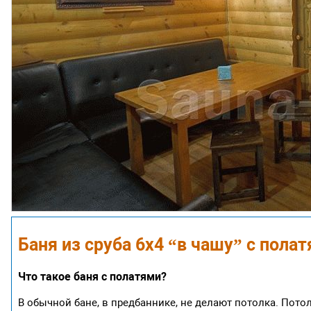
Баня из сруба 6х4 “в чашу” с пола
Что такое баня с полатями?
В обычной бане, в предбаннике, не делают потолка. Пото