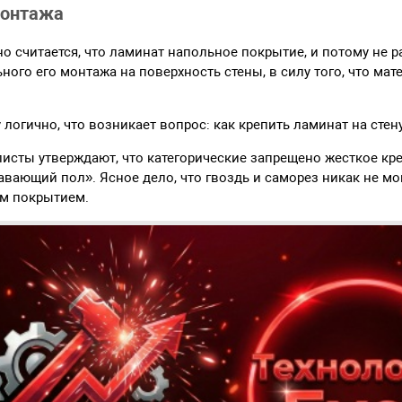
монтажа
о считается, что ламинат напольное покрытие, и потому не р
ного его монтажа на поверхность стены, в силу того, что мат
логично, что возникает вопрос: как крепить ламинат на стен
исты утверждают, что категорические запрещено жесткое кр
вающий пол». Ясное дело, что гвоздь и саморез никак не мо
им покрытием.