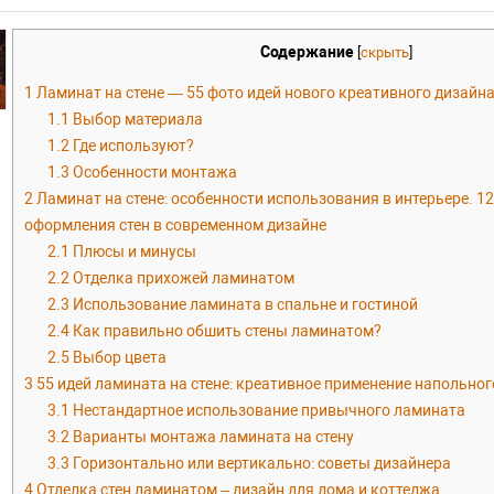
Содержание
[
скрыть
]
1
Ламинат на стене — 55 фото идей нового креативного дизайна
1.1
Выбор материала
1.2
Где используют?
1.3
Особенности монтажа
2
Ламинат на стене: особенности использования в интерьере. 1
оформления стен в современном дизайне
2.1
Плюсы и минусы
2.2
Отделка прихожей ламинатом
2.3
Использование ламината в спальне и гостиной
2.4
Как правильно обшить стены ламинатом?
2.5
Выбор цвета
3
55 идей ламината на стене: креативное применение напольног
3.1
Нестандартное использование привычного ламината
3.2
Варианты монтажа ламината на стену
3.3
Горизонтально или вертикально: советы дизайнера
4
Отделка стен ламинатом – дизайн для дома и коттеджа