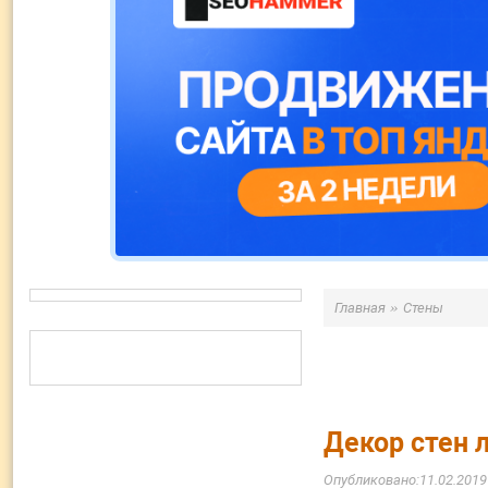
»
Главная
Стены
Декор стен 
11.02.2019