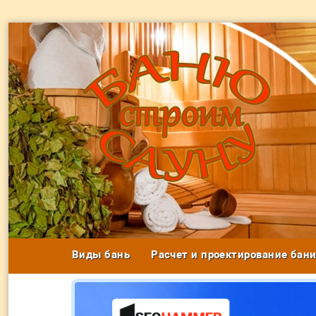
Виды бань
Расчет и проектирование бан