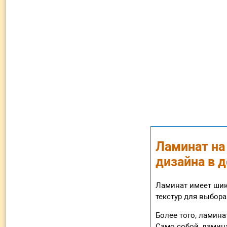
Ламинат на
дизайна в 
Ламинат имеет шик
текстур для выбора
Более того, ламина
Само собой, ламин