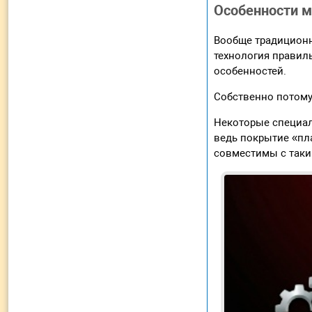
Особенности 
Вообще традиционн
технология правиль
особенностей.
Собственно потому 
Некоторые специал
ведь покрытие «пла
совместимы с так