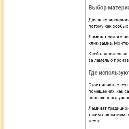
Выбор матери
Для декорирования
потому как особых
Ламинат самого ни
клик-замка. Монта
Клей наносится на 
за ламелью произв
Где использую
Стоит начать с тех
помещениях, как са
повышенного уров
Ламинат традицион
таким покрытием о
места.