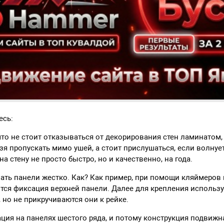
есь:
что не стоит отказываться от декорирования стен ламинатом,
я пропускать мимо ушей, а стоит прислушаться, если волнует
а стену не просто быстро, но и качественно, на года.
ать панели жестко. Как? Как пример, при помощи кляймеров 
тся фиксация верхней панели. Далее для крепления использ
но не прикручиваются они к рейке.
ция на панелях шестого ряда, и потому конструкция подвижн