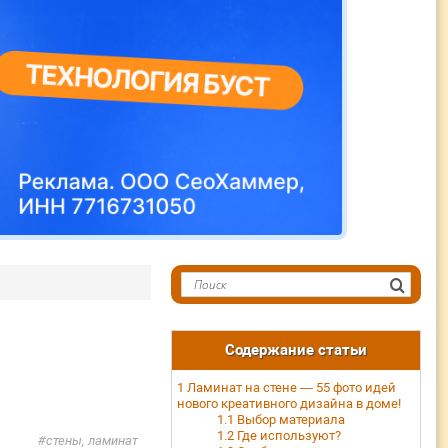
Содержание статьи
1
Ламинат на стене — 55 фото идей
нового креативного дизайна в доме!
1.1
Выбор материала
1.2
Где используют?
стены, ламинат