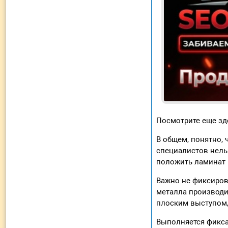
Посмотрите еще зд
В общем, понятно, 
специалистов нельз
положить ламинат н
Важно не фиксиров
металла производи
плоским выступом, 
Выполняется фикса