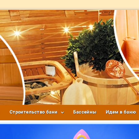
и
Строительство бани
Бассейны
Идем в баню