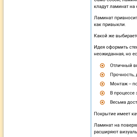
кладут ламинат на
Ламинат привносит 
как привыкли.
Какой же выбираетс
Идея оформить сте
неожиданная, но ес
Отличный в
Прочность, 
Монтаж – п
В процессе 
Весьма дост
Покрытие имеет ка
Ламинат на поверх
расширяют визуал