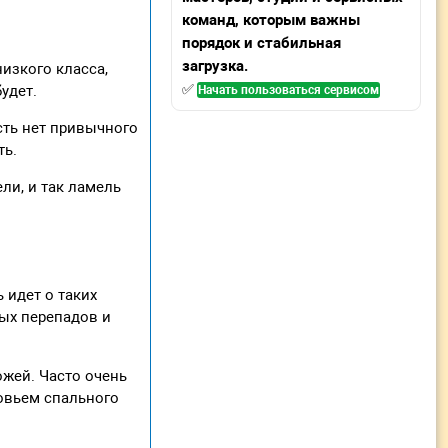
команд, которым важны
порядок и стабильная
загрузка.
изкого класса,
✅
удет.
Начать пользоваться сервисом
сть нет привычного
ть.
ли, и так ламель
 идет о таких
ных перепадов и
ожей. Часто очень
овьем спального