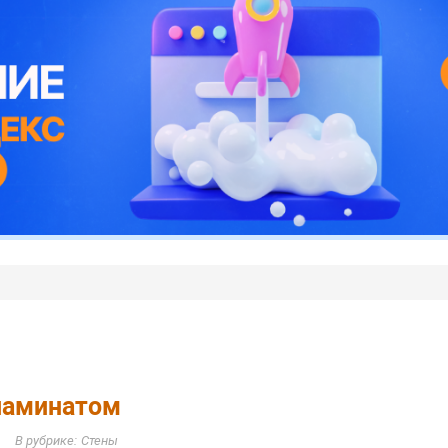
ламинатом
Стены