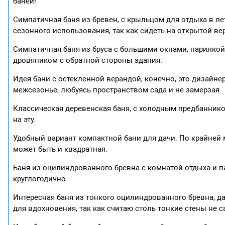
баней!
Симпатичная баня из бревен, с крыльцом для отдыха в ле
сезонного использования, так как сидеть на открытой ве
Симпатичная баня из бруса с большими окнами, парилкой 
дровяником с обратной стороны здания.
Идея бани с остекленной верандой, конечно, это дизайнер
межсезонье, любуясь пространством сада и не замерзая.
Классическая деревенская баня, с холодным предбаннико
на эту.
Удобный вариант компактной бани для дачи. По крайней 
может быть и квадратная.
Баня из оцилиндрованного бревна с комнатой отдыха и 
круглогодично.
Интересная баня из тонкого оцилиндрованного бревна, д
для вдохновения, так как считаю столь тонкие стены не