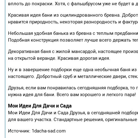
вплоть до покраски. Хотя, с фальшбрусом уже не будет в
Красивая идея бани из оцилиндрованного бревна. Доброт
нравится природность, некоторая разнородность и фактура
Небольшая удобная банька из бревна с теплым предбанн
Подобная конструкция позволяет лучше всего держать те
Декоративная баня с жилой мансардой, настоящее произв
на открытой веранде. Красивая дорогая идея.
Ну и в завершение подборки еще одна необычная баня из 
настоящего. Добротный сруб и металлические двери, стек
Друзья, если вам понравилась сегодняшняя подборка, то 
нужна идея для бани. Всего вам хорошего и легкого пара!
Мои Идеи Для Дачи и Сада
Мои Идеи Для Дачи и Сада Друзья, в сегодняшней подбор
для вашего участка. Стандартные решения, оригинальные
Источник: 1dacha-sad.com