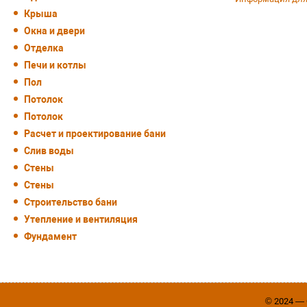
Крыша
Окна и двери
Отделка
Печи и котлы
Пол
Потолок
Потолок
Расчет и проектирование бани
Слив воды
Стены
Стены
Строительство бани
Утепление и вентиляция
Фундамент
© 2024 —