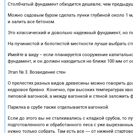
Столбчатый фундамент обходится дешевле, чем предыдущ
Можно садовым буром сделать лунки глубиной около 1 м,
и залить все бетоном.
Это классический и довольно надежный фундамент, но по
На пучинистой и болотистой местности лучше выбрать ст
Имейте в виду – если планируется сооружение капитальн
фундамент, и он должен находиться не ближе 100 мм от о
Этап № 3. Возведение стен
О прелестях разных видов древесины можно говорить дол
кедровое бревно. Конечно, при высоких температурах х
липовой вагонкой, а между вагонкой и стеной заложить ф
Парилка в срубе также отделывается вагонкой.
Если до этого вы не сталкивались с кладкой срубов, то л
подготовленного и обработанного леса с уже вырезанным
нужно только собрать. Там есть все — от нижней стартов