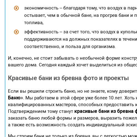
экономичность – благодаря тому, что воздух в п
остывает, чем в обычной бане, на прогрев бани и
топлива,
эффективность – за счет того, что воздух в купол
поддерживаются на должных показателях в течени
соответственно, и польза для организма.
И, конечно, не стоит забывать о необычной форме констр
вашего дома. Сегодня каждый хочет выделиться из общес
Красивые бани из бревна фото и проекты
Если вы решили строить баню, но не знаете, кому довери
Баню
». Мы работаем в этой сфере уже более 10 лет. Хоть
квалифицированных мастеров, способных предоставить к
красивые
бани из бревна 
Подтверждением тому станут
заказать баню любой формы и размеров, выразить пожела
а также есть возможность создать индивидуальный эскиз
Мы строим бани не только из бревна, вы с легкостью мож