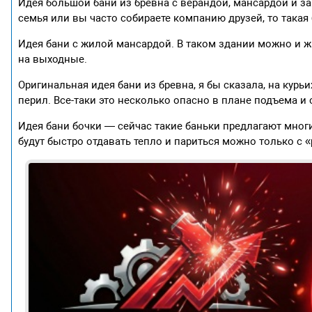
Идея большой бани из бревна с верандой, мансардой и за
семья или вы часто собираете компанию друзей, то такая 
Идея бани с жилой мансардой. В таком здании можно и жи
на выходные.
Оригинальная идея бани из бревна, я бы сказала, на курь
перил. Все-таки это несколько опасно в плане подъема и 
Идея бани бочки — сейчас такие баньки предлагают многи
будут быстро отдавать тепло и париться можно только с