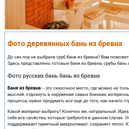
Фото деревянных бань из бревна
До сих пор не выбрали сруб бани из бревна? Вам поможет
Здесь представлены готовые бани из бревна, срубы бань 
Фото русских бань бань из бревна
Баня из бревна
– это сказочное место, где можно не тол
мыслей, отдохнуть в окружении самых близких, интересн
процесса, нужно продумать все еще до того, как начато с
Какой материал выбрать? Конечно же, натуральный. Идеал
себя все свойства, которые требуются в данном случае. 
поддерживает приятный микроклимат, сохраняет тепло. Кро