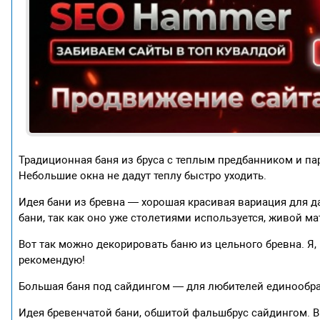
Традиционная баня из бруса с теплым предбанником и па
Небольшие окна не дадут теплу быстро уходить.
Идея бани из бревна — хорошая красивая вариация для д
бани, так как оно уже столетиями используется, живой ма
Вот так можно декорировать баню из цельного бревна. Я,
рекомендую!
Большая баня под сайдингом — для любителей единообраз
Идея бревенчатой бани, обшитой фальшбрус сайдингом. Вы