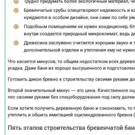
Трудно придумать более экологичный материал, ч
Бревенчатые срубы олицетворяют надежность и ка
нуждаются в особом дизайне, они сами по себе уж
Подобным помещениям не нужен кондиционер, бла
внутри создается природный микроклимат, ведь 
Древесина заслужено считается хорошим звуко и 
дополнительной отделки и утепления ему не нужн
Что касается минусов, то общим недостатком всех дерев
усадка. Даже баня из хорошо высушенного и подготовлен
Готовить дикое бревно к строительству своими руками до
Второй значительный минус — это цена. Качественное о
лес своими руками без спецоборудования под силу далеко
Если хотите получить деревянную баню и сэкономить, то 
утеплить и обшить имитацией оцилиндрованного бревна (бл
Пять этапов строительства бревенчатой бан