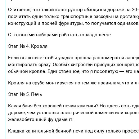
Считается, что такой конструктор обходится дороже на 20
посчитать одни только транспортные расходы на доставк
конструкций и прочей фурнитуры, то получается одинаково
С готовыми наборами работать гораздо легче.
Этап № 4. Кровля
Если вы хотите чтобы усадка прошла равномерно и завер
монтировать сразу. Особых хитростей присущих конкретно 
обычной кровле. Единственное, что я посоветую — это на
Кровля на срубе монтируется по тем же правилам, что и л
Этап № 5. Печь
Какая баня без хорошей печки каменки? Но здесь есть од
дороже, чем установка электрической каменки или хоро
железобетонный фундамент.
Кладка капитальной банной печи под силу только профес