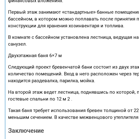
финансовых вложениях.
Первый этаж занимают «стандартные» банные помещения –
бассейном, в котором можно поплавать после принятия 
конструкции для хранения хозинвентаря и топлива.
В комнате с бассейном установлена лестница, ведущая на
санузел.
Двухэтажная баня 6×7 м
Следующий проект бревенчатой бани состоит из двух эт
количество помещений. Вход в него расположен через тер
находится раздевалка, парилка, мойка.
На второй этаж ведет лестница, поднявшись по которой,
гостевые спальни по 12 м 2 .
Такая баня требует использования бревен толщиной от 22
меньшим сечением. В качестве межвенцового утеплителя
Заключение