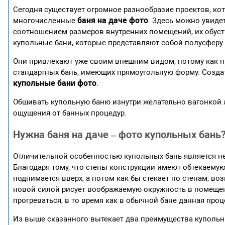
Сегодня существует огромное разнообразие проектов, ко
баня на даче фото
многочисленные
. Здесь можно увиде
соотношением размеров внутренних помещений, их обус
купольные бани, которые представляют собой полусферу.
Они привлекают уже своим внешним видом, потому как п
стандартных бань, имеющих прямоугольную форму. Созда
купольные бани фото
.
Обшивать купольную баню изнутри желательно вагонкой 
ощущения от банных процедур.
Нужна баня на даче – фото купольных бань
Отличительной особенностью купольных бань является не
Благодаря тому, что стены конструкции имеют обтекаемую
поднимается вверх, а потом как бы стекает по стенам, воз
новой силой рисует воображаемую окружность в помещен
прогреваться, в то время как в обычной бане данная про
Из выше сказанного вытекает два преимущества куполь