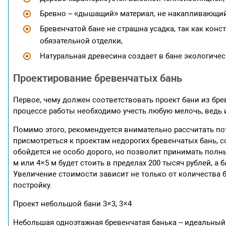
Бревно – «дышащий» материал, не накапливающий 
Бревенчатой бане не страшна усадка, так как кон
обязательной отделки,
Натуральная древесина создает в бане экологиче
Проектирование бревенчатых бань
Первое, чему должен соответствовать проект бани из бре
процессе работы необходимо учесть любую мелочь, ведь 
Помимо этого, рекомендуется внимательно рассчитать п
присмотреться к проектам недорогих бревенчатых бань,
обойдется не особо дорого, но позволит принимать полн
м или 4×5 м будет стоить в пределах 200 тысяч рублей, а 
Увеличение стоимости зависит не только от количества 
постройку.
Проект небольшой бани 3×3, 3×4
Небольшая одноэтажная бревенчатая банька – идеальный 