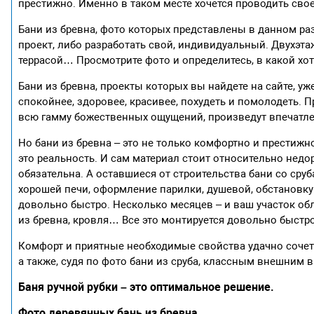
престижно. Именно в таком месте хочется проводить сво
Бани из бревна, фото которых представлены в данном р
проект, либо разработать свой, индивидуальный. Двухэтаж
террасой… Просмотрите фото и определитесь, в какой хо
Бани из бревна, проекты которых вы найдете на сайте, у
спокойнее, здоровее, красивее, похудеть и помолодеть. 
всю гамму божественных ощущений, произведут впечатлени
Но бани из бревна – это не только комфортно и престижно
это реальность. И сам материал стоит относительно недор
обязательна. А оставшиеся от строительства бани со сруб
хорошей печи, оформление парилки, душевой, обстановку к
довольно быстро. Несколько месяцев – и ваш участок об
из бревна, кровля… Все это монтируется довольно быстро
Комфорт и приятные необходимые свойства удачно сочет
а также, судя по фото бани из сруба, классным внешним 
Баня ручной рубки – это оптимальное решение.
Фото деревянных бань из бревна