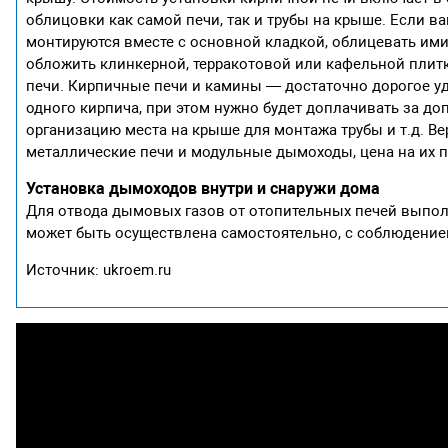
облицовки как самой печи, так и трубы на крыше. Если ва
монтируются вместе с основной кладкой, облицевать им
обложить клинкерной, терракотовой или кафельной плитк
печи. Кирпичные печи и камины — достаточно дорогое удо
одного кирпича, при этом нужно будет доплачивать за 
организацию места на крыше для монтажа трубы и т.д. В
металлические печи и модульные дымоходы, цена на их п
Установка дымоходов внутри и снаружи дома
Для отвода дымовых газов от отопительных печей выпол
может быть осуществлена самостоятельно, с соблюдение
Источник: ukroem.ru