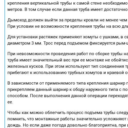
крепления вертикальной трубы к самой стене необходим
метров. В том случае если данная труба имеет достаточн
Дымоход должен выйти за пределы кровли не менее чем н
При условии не возможности крепления трубы на всю дл
Для установки растяжек применяют хомуты с ушками, в 
диаметром 3 мм. Трос перед подъемом фиксируется рым-
При невозможности проведения работ по сборке трубы на
труба имеет значительный вес при ее монтаже не обойти
железных кусков. При этом используют тип соединения т
прибегают к использованию трубных хомутов и краевой 
В зависимости от применяемого типа крепления шарнир п
прикрепляем данный шарнир к ободу наружного типа с 
способом. После выполнения данной операции переходят
ее.
Чтобы как можно облегчить процесс подъема трубы следу
помнить, что монтажные работы значительно усложняют н
дождь. Но если даже погода довольно благоприятна, при