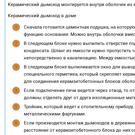
Керамический дымоход монтируется внутри оболочек из 
Керамический дымоход в доме
Сначала готовится цементная подушка, на котору
функцию основания. Можно внутрь оболочки вмес
В следующем блоке нужно выпилить отверстие под
конденсата. Шланг из емкости нужно пропустить 
непосредственно в канализацию. Между емкостью
В следующем блоке выпиливается окно для вывод
специального герметика, который скрепляет кера
для соединения керамзитобетонных блоков оболо
Если подключение печи ведется через отвод, то о
должны отделять друг от друга изоляционные мат
Тройник, который ведет к отопительному прибору,
металлическими фартуками.
Если производится монтаж дымоходов в деревянно
расстояние от керамзитобетонного блока до них с