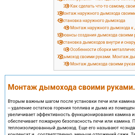
2.1
Как сделать что-то самому, сво
3
Монтаж наружного дымохода своими
4
Установка наружного дымохода
4.1
Монтаж наружного дымохода к д
5
Нюансы создания дымохода своими 
6
Установка дымоходов внутри и снар
6.1
Особенности сборки металличес
7
Дымоход своими руками. Монтаж д
7.1
Монтаж дымохода своими рука
Монтаж дымохода своими руками. 
Вторым важным шагом после установки печи или камина
– удаление остатков горения топлива и дыма из помещен
увеличивает эффективность функционирования камина или
обеспечивает пожарную безопасность печи или камина. П
теплоизолированный дымоход. Еще его называют «сэндви
конденсат и , соответственно, меньше отложений сажи. Т