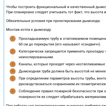
Чтобы построить функциональный и качественный дымохо
При планировке следует учитывать тот факт, что высота 
Обязательные условия при проектировании дымохода:
Монтаж котла к дымоходу.
Прокладываемую трубу в отапливаемом помещении
60 см до перекрытия (его называют «сэндвич»).
Категорически запрещается применять прокладку ч
неизолированными.
Каналы, которые проходят через неотапливаемые 
Дымоходная труба должна быть высотой не менее 
При определении параметров высоты трубы, венти
руководствоваться сохранением их геометрически
Соблюдение правил пожарной безопасности при о
поверхности их следует обрабатывать материалами
При работах над проектированием дымохода требуется та