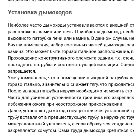
Установка дымоходов
Наиболее часто дымоходы устанавливаются с внешней сто
расположены камин или печь. Приобретая дымоход, необ
выходного патрубка печи или камина. В данном случае,
Внутри помещения, набор составных частей дымохода зав
камина. Это может быть горизонтальное расположение, в
Прохождение конструктивного элемента здания, т.е. сте
проходного патрубка и соответствующей изоляции. Соед
запрещается.
Уже упоминалось, что в помещении выходной патрубок к
горизонтально, значительно снижает тягу, что приходит
После вывода патрубка наружу необходимо изменить его 
Часто для усиления устойчивости тройника его закрепля
избежания ожога при неосторожном прикосновении.
Далее, установка дымохода осуществляется установкой 
трубу вставляют в предшествующую трубу, а наружную тр
минераловатный утеплитель, а если образуется конденсат,
закрепляется хомутом. Сама труда дымохода крепиться к