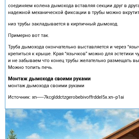
соединяем колена дымохода вставляя секции друг в друг
надежной механической фиксации в трубы можно вкрутит
низ трубы закладывается в кирпичный дымоход.
Примерно вот так.
Труба дымохода окончательно выставляется и через “яз
крепиться к крыше. Края “язычков” можно для эстетики ч
и не забываем что конец трубы желательно размещать вы
Можно топить печь.
Монтаж дымохода своими руками
монтаж дымохода своими руками
Источник: xn—–7kcglddctzgerobebivoffrddel5x.xn--p1ai