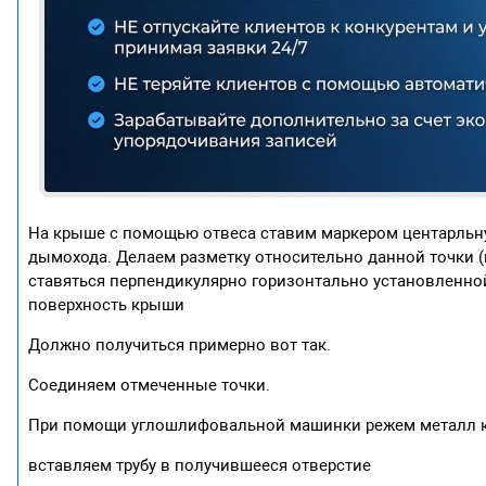
На крыше с помощью отвеса ставим маркером центарльну
дымохода. Делаем разметку относительно данной точки (по
ставяться перпендикулярно горизонтально установленно
поверхность крыши
Должно получиться примерно вот так.
Соединяем отмеченные точки.
При помощи углошлифовальной машинки режем металл кр
вставляем трубу в получившееся отверстие