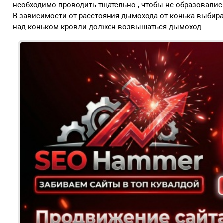
необходимо проводить тщательно , чтобы не образовалис
В зависимости от расстояния дымохода от конька выбира
над коньком кровли должен возвышаться дымоход.