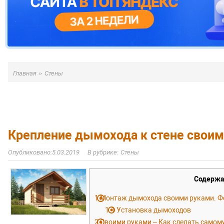
»
Главная
Стены
Крепление дымохода к стене своим
5.03.2019
Стены
Содержа
1
Монтаж дымохода своими руками. Фо
1.1
Установка дымоходов
2
Своими руками – Как сделать самом