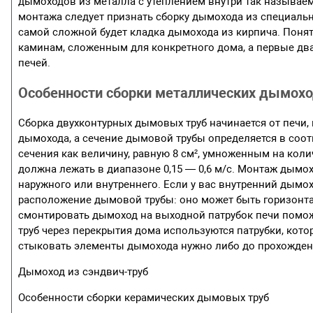
дымоходов из металла с утеплением внутри так называе
монтажа следует признать сборку дымохода из специальн
самой сложной будет кладка дымохода из кирпича. Понят
каминам, сложенным для конкретного дома, а первые д
печей.
Особенности сборки металлических дымохо
Сборка двухконтурных дымовых труб начинается от печи,
дымохода, а сечение дымовой трубы определяется в соот
сечения как величину, равную 8 см², умноженным на коли
должна лежать в диапазоне 0,15 — 0,6 м/с. Монтаж дымох
наружного или внутреннего. Если у вас внутренний дымохо
расположение дымовой трубы: оно может быть горизонт
смонтировать дымоход на выходной патрубок печи поможе
труб через перекрытия дома используются патрубки, кото
стыковать элементы дымохода нужно либо до прохождения
Дымоход из сэндвич-труб
Особенности сборки керамических дымовых труб