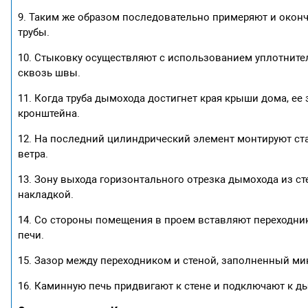
9. Таким же образом последовательно примеряют и окон
трубы.
10. Стыковку осуществляют с использованием уплотнител
сквозь швы.
11. Когда труба дымохода достигнет края крыши дома, е
кронштейна.
12. На последний цилиндрический элемент монтируют ст
ветра.
13. Зону выхода горизонтального отрезка дымохода из с
накладкой.
14. Со стороны помещения в проем вставляют переходни
печи.
15. Зазор между переходником и стеной, заполненный м
16. Каминную печь придвигают к стене и подключают к д