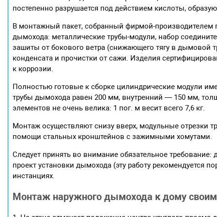
постепенно разрушается под действием кислоты, образу
В монтажный пакет, собранный фирмой-производителем п
дымохода: металлические трубы-модули, набор соедините
зашиты от бокового ветра (снижающего тягу в дымовой тр
конденсата и прочистки от сажи. Изделия сертифициров
к коррозии.
Полностью готовые к сборке цилиндрические модули им
трубы дымохода равен 200 мм, внутренний — 150 мм, тол
элементов не очень велика: 1 пог. м весит всего 7,6 кг.
Монтаж осуществляют снизу вверх, модульные отрезки тру
помощи стальных кронштейнов с зажимными хомутами.
Следует принять во внимание обязательное требование: 
проект установки дымохода (эту работу рекомендуется по
инстанциях.
Монтаж наружного дымохода к дому своими