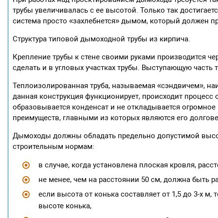
трубы увеличивалась с ее высотой. Только так достигае
система просто «захлебнется» дымом, который должен п
Структура типовой дымоходной трубы из кирпича.
Крепление трубы к стене своими руками производится че
сделать и в угловых участках трубы. Выступающую часть
Теплоизолированная труба, называемая «сэндвичем», наи
данная конструкция функционирует, происходит процесс о
образовывается конденсат и не откладывается огромное
преимуществ, главными из которых являются его долговечн
Дымоходы должны обладать предельно допустимой высот
строительным нормам:
в случае, когда установлена плоская кровля, расс
не менее, чем на расстоянии 50 см, должна быть 
если высота от конька составляет от 1,5 до 3-х м, 
высоте конька,