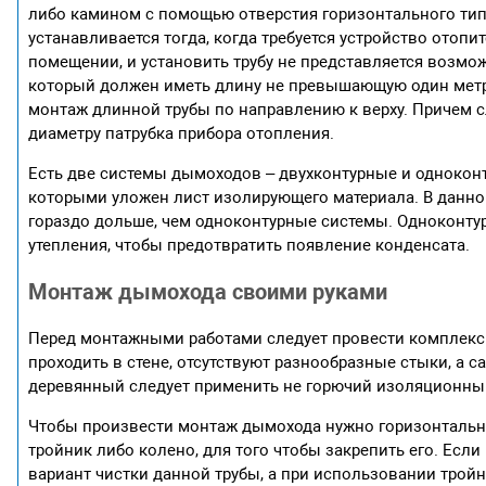
либо камином с помощью отверстия горизонтального тип
устанавливается тогда, когда требуется устройство отопи
помещении, и установить трубу не представляется возмо
который должен иметь длину не превышающую один метр в
монтаж длинной трубы по направлению к верху. Причем с
диаметру патрубка прибора отопления.
Есть две системы дымоходов – двухконтурные и одноконт
которыми уложен лист изолирующего материала. В данной 
гораздо дольше, чем одноконтурные системы. Одноконтур
утепления, чтобы предотвратить появление конденсата.
Монтаж дымохода своими руками
Перед монтажными работами следует провести комплекс по
проходить в стене, отсутствуют разнообразные стыки, а с
деревянный следует применить не горючий изоляционный 
Чтобы произвести монтаж дымохода нужно горизонтальны
тройник либо колено, для того чтобы закрепить его. Есл
вариант чистки данной трубы, а при использовании тройн