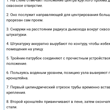
1. На стене отмечает положение центра круглого проем
сквозное отверстие.
2. Оно послужит направляющей для центрирования больш
прорезан сам проем.
3. Снаружи на расстоянии радиуса дымохода вокруг сквоз
штукатурки.
4. Штукатурку аккуратно вырубают по контуру, чтобы изб
помещения на улицу.
5. Тройник-патрубок соединяют с прочистным устройство
положение.
6. Пользуясь водяным уровнем, позицию узла выверяют п
кронштейна.
7. Первый цилиндрический отрезок трубы временно вста
крепления.
8. Второй кронштейн привинчивают в пене, затем оконча
стали.