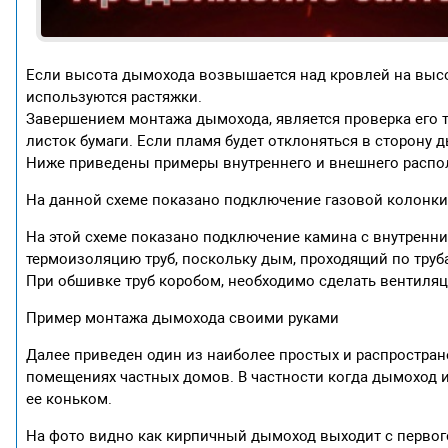
Если высота дымохода возвышается над кровлей на высот
используются растяжки.
Завершением монтажа дымохода, является проверка его т
листок бумаги. Если пламя будет отклоняться в сторону д
Ниже приведены примеры внутреннего и внешнего распол
На данной схеме показано подключение газовой колонк
На этой схеме показано подключение камина с внутренн
термоизоляцию труб, поскольку дым, проходящий по труб
При обшивке труб коробом, необходимо сделать вентиля
Пример монтажа дымохода своими руками
Далее приведен один из наиболее простых и распростран
помещениях частных домов. В частности когда дымоход из
ее коньком.
На фото видно как кирпичный дымоход выходит с первого 