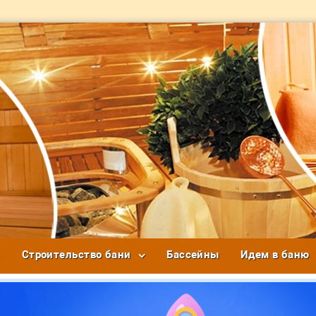
и
Строительство бани
Бассейны
Идем в баню