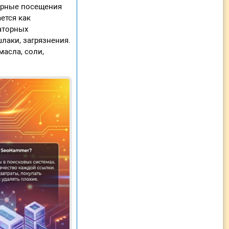
лярные посещения
ется как
раторных
лаки, загрязнения.
масла, соли,