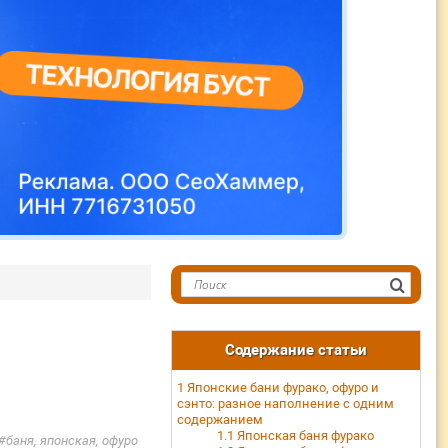
Содержание статьи
1
Японские бани фурако, офуро и
сэнто: разное наполнение с одним
содержанием
1.1
Японская баня фурако
баня, японская, офуро