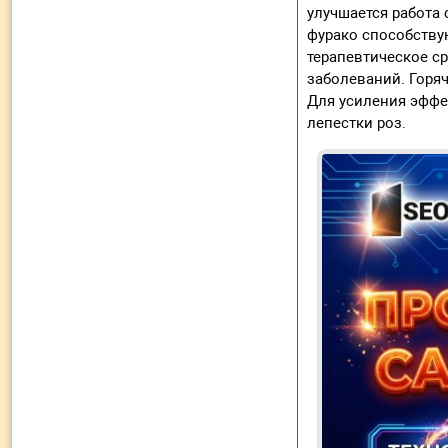
улучшается работа
фурако способству
терапевтическое с
заболеваний. Горя
Для усиления эффек
лепестки роз.