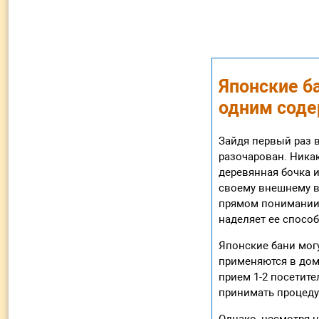
Японские ба
одним сод
Зайдя первый раз в
разочарован. Ника
деревянная бочка и
своему внешнему в
прямом понимании 
наделяет ее спосо
Японские бани могу
применяются в дом
прием 1-2 посетите
принимать процеду