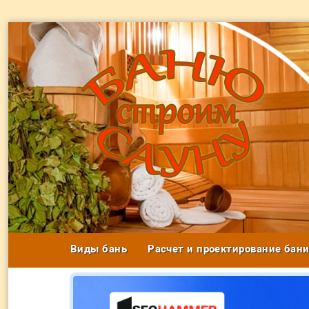
Виды бань
Расчет и проектирование бан