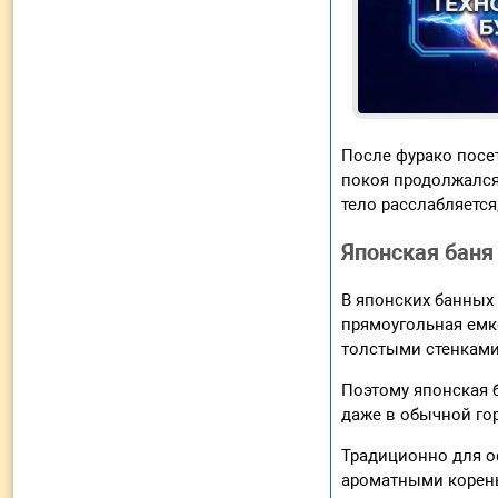
После фурако посе
покоя продолжался
тело расслабляется
Японская баня
В японских банных
прямоугольная емк
толстыми стенками
Поэтому японская 
даже в обычной го
Традиционно для о
ароматными коренья