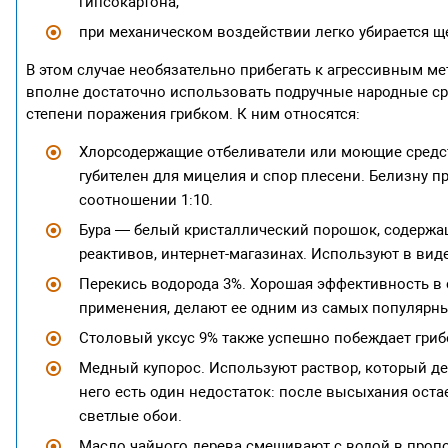
гипсокартона,
при механическом воздействии легко убирается щ
В этом случае необязательно прибегать к агрессивным 
вполне достаточно использовать подручные народные ср
степени поражения грибком. К ним относятся:
Хлорсодержащие отбеливатели или моющие средств
губителен для мицелия и спор плесени. Белизну п
соотношении 1:10.
Бура — белый кристаллический порошок, содержащи
реактивов, интернет-магазинах. Используют в виде
Перекись водорода 3%. Хорошая эффективность в 
применения, делают ее одним из самых популярны
Столовый уксус 9% также успешно побеждает гриб
Медный купорос. Используют раствор, который дела
него есть один недостаток: после высыхания оста
светлые обои.
Масло чайного дерева смешивают с водой в пропо