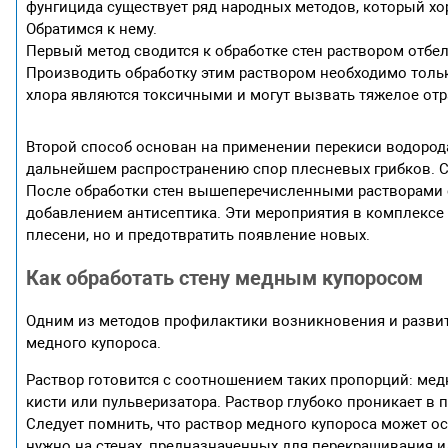
фунгицида существует ряд народных методов, который хо
Обратимся к нему.
Первый метод сводится к обработке стен раствором отбел
Производить обработку этим раствором необходимо тольк
хлора являются токсичными и могут вызвать тяжелое отр
Второй способ основан на применении перекиси водорода
дальнейшем распространению спор плесневых грибков. 
После обработки стен вышеперечисленными растворами 
добавлением антисептика. Эти мероприятия в комплексе 
плесени, но и предотвратить появление новых.
Как обработать стену медным купоросом
Одним из методов профилактики возникновения и развити
медного купороса.
Раствор готовится с соотношением таких пропорций: медны
кисти или пульверизатора. Раствор глубоко проникает в 
Следует помнить, что раствор медного купороса может ос
нужно на стенах, предназначенных для перекрашивания и