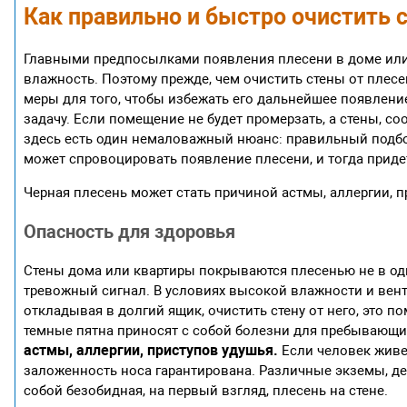
Как правильно и быстро очистить 
Главными предпосылками появления плесени в доме или
влажность. Поэтому прежде, чем очистить стены от плесе
меры для того, чтобы избежать его дальнейшее появлени
задачу. Если помещение не будет промерзать, а стены, соо
здесь есть один немаловажный нюанс: правильный подбор
может спровоцировать появление плесени, и тогда приде
Черная плесень может стать причиной астмы, аллергии, п
Опасность для здоровья
Стены дома или квартиры покрываются плесенью не в одн
тревожный сигнал. В условиях высокой влажности и вент
откладывая в долгий ящик, очистить стену от него, это 
темные пятна приносят с собой болезни для пребывающи
астмы, аллергии, приступов удушья.
Если человек живет
заложенность носа гарантирована. Различные экземы, де
собой безобидная, на первый взгляд, плесень на стене.