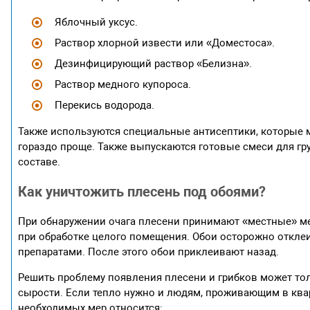
Яблочный уксус.
Раствор хлорной извести или «Доместоса».
Дезинфицирующий раствор «Белизна».
Раствор медного купороса.
Перекись водорода.
Также используются специальные антисептики, которые 
гораздо проще. Также выпускаются готовые смеси для г
составе.
Как уничтожить плесень под обоями?
При обнаружении очага плесени принимают «местные» мер
при обработке целого помещения. Обои осторожно откле
препаратами. После этого обои приклеивают назад.
Решить проблему появления плесени и грибков может тол
сырости. Если тепло нужно и людям, проживающим в квар
необходимых мер относится: