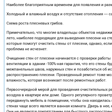
Наиболее благоприятным временем для появления и разм
Холодный и влажный воздух и отсутствие отопления — с
Схема роста плесневых грибов.
Примечательно, что многие владельцы объектов недвижим
лето, наиболее подходящее для выведения плесени на ст
которые помогут очистить стены от плесени, однако, есл
проблема не исчезнет.
Очищение стен от плесени начинается с проверки работы
вентиляции в здании -100%-ная гарантия, что его стены
межпанельных швов, наружных стен и позаботиться об и
распространению плесени. Проведенный ремонт тоже мож
влажность, которая возникает после ремонтных работ.
Первоочередной мерой для проведения очистительных ра
воздуха в квартире или доме. Одного регулярного провет
передвинуть мебель в помещении, чтобы она находилась п
стенах чаще всего является ванная комната. Дверь в нее,
Они не являются препятствием для быстрого распростран