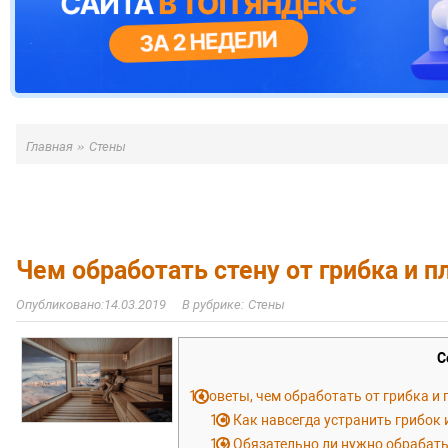
»
Главная
Стены
Чем обработать стену от грибка и п
14.03.2019
Стены
С
1
Советы, чем обработать от грибка и 
1.1
Как навсегда устранить грибок 
1.2
Обязательно ли нужно обрабаты