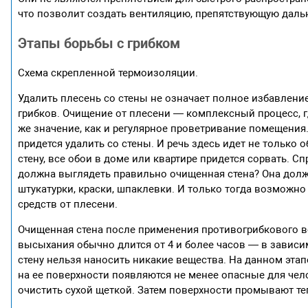
что позволит создать вентиляцию, препятствующую дал
Этапы борьбы с грибком
Схема скрепленной термоизоляции.
Удалить плесень со стены не означает полное избавление
грибков. Очищение от плесени — комплексный процесс, 
же значение, как и регулярное проветривание помещения.
придется удалить со стены. И речь здесь идет не только 
стену, все обои в доме или квартире придется сорвать. С
должна выглядеть правильно очищенная стена? Она должн
штукатурки, краски, шпаклевки. И только тогда возможно
средств от плесени.
Очищенная стена после применения противогрибкового в
высыхания обычно длится от 4 и более часов — в зависи
стену нельзя наносить никакие вещества. На данном этап
на ее поверхности появляются не менее опасные для чел
очистить сухой щеткой. Затем поверхности промывают т