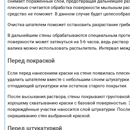
снимает поражённый слой, предотвращая дальнейшее раз
плесенью считается обработка поверхности мыльным раст
средство не поможет. В данном случае будет целесообра
Очистка шпателем поможет остановить разрастание гриб
В дальнейшем стены обрабатываются специальным проти
поверхности может затянуться на 5-6 часов, ведь раство
валика можно использовать распылитель. Интервал между
Перед покраской
Если перед нанесением краски на стене появилась плесе
удалить шпателем вместе с небольшим слоем штукатурки. 
отпадающей штукатурки или остатков старого покрытия.
После высыхания раствора, стены покрывают грунтовкой
хорошему схватыванию краски с базовой поверхностью. 
повреждённые участки наносится слой штукатурки. Пос
окрашиванию стен выбранной краской.
Перед штукатуркой