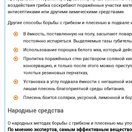
воздействия грибка соскребают поражённые участки ма
антисептиками или другими химическими средствами.
Другие способы борьбы с грибком и плесенью в подвале 
В ёмкость, поставленную на полу, засыпают повар
постоянно испаряться. Выделяемые газы губительн
Использование порошка белого мха, который дейст
Пропитка поражённых стен раствором соляной кис
консервацию, и только после этого можно присту
толстых резиновых перчатках,
Установка в углу подвала ёмкости с негашеной из
лишая плесень благоприятной среды обитания,
Плесень боится солярки, уксусной, лимонной и бо
Народные средства
О народных методах борьбы с грибком и плесенью мы упо
По мнению экспертов, самым эффективным вещество