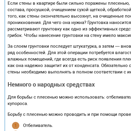
Если стены в квартире были сильно поражены плесенью, 
состава, просушкой, очищением сухой щеткой, обработкой
того, как стены окончательно высохнут, на очищенные по
проникновения. Для чего она нужна? Грунтовка наносится
рассматривают грунтовку как одно из эффективных средс
грибок. Чтобы нанесение грунтовки на стену имело макси
За слоем грунтовки последует штукатурка, а затем — вно
ряд особенностей. Для этой операции потребуется влаг
влажных помещений, где всегда есть риск появления плес
как она надежно защитит их от конденсата. Обязательно
стены необходимо выполнять в полном соответствии с ин
Немного о народных средствах
Для борьбы с плесенью можно использовать: отбеливатель
купороса.
Борьбу с плесенью можно проводить и при помощи прове
Отбеливатель.