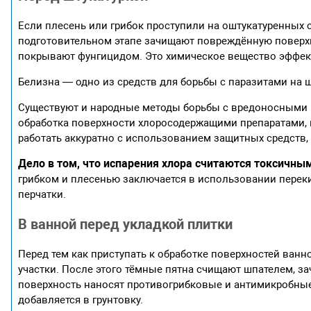
Если плесень или грибок проступили на оштукатуренных 
подготовительном этапе зачищают повреждённую поверхн
покрывают фунгицидом. Это химическое вещество эффект
Белизна — одно из средств для борьбы с паразитами на 
Существуют и народные методы борьбы с вредоносными м
обработка поверхности хлоросодержащими препаратами, 
работать аккуратно с использованием защитных средств
Дело в том, что испарения хлора считаются токсичным
грибком и плесенью заключается в использовании переки
перчатки.
В ванной перед укладкой плитки
Перед тем как приступать к обработке поверхностей ван
участки. После этого тёмные пятна счищают шпателем, з
поверхность наносят противогрибковые и антимикробные
добавляется в грунтовку.