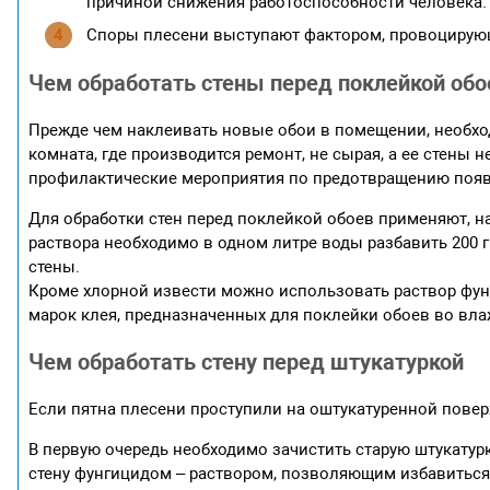
причиной снижения работоспособности человека.
Споры плесени выступают фактором, провоцирую
Чем обработать стены перед поклейкой обо
Прежде чем наклеивать новые обои в помещении, необхо
комната, где производится ремонт, не сырая, а ее стены
профилактические мероприятия по предотвращению появ
Для обработки стен перед поклейкой обоев применяют, на
раствора необходимо в одном литре воды разбавить 200 
стены.
Кроме хлорной извести можно использовать раствор фун
марок клея, предназначенных для поклейки обоев во вл
Чем обработать стену перед штукатуркой
Если пятна плесени проступили на оштукатуренной повер
В первую очередь необходимо зачистить старую штукатурк
стену фунгицидом – раствором, позволяющим избавиться н