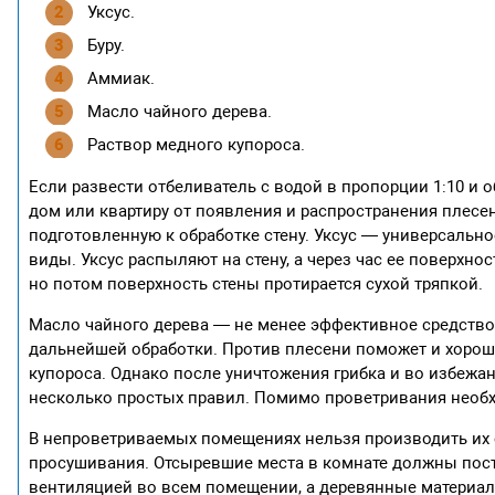
Уксус.
Буру.
Аммиак.
Масло чайного дерева.
Раствор медного купороса.
Если развести отбеливатель с водой в пропорции 1:10 и 
дом или квартиру от появления и распространения плесен
подготовленную к обработке стену. Уксус — универсально
виды. Уксус распыляют на стену, а через час ее поверх
но потом поверхность стены протирается сухой тряпкой.
Масло чайного дерева — не менее эффективное средство, 
дальнейшей обработки. Против плесени поможет и хорош
купороса. Однако после уничтожения грибка и во избежа
несколько простых правил. Помимо проветривания необ
В непроветриваемых помещениях нельзя производить их с
просушивания. Отсыревшие места в комнате должны пост
вентиляцией во всем помещении, а деревянные материал