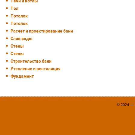
Печи и котлы
Пол
Потолок
Потолок
Расчет и проектирование бани
Слив воды
Стены
Стены
Строительство бани
Утепление и вентиляция
Фундамент
© 2024 —