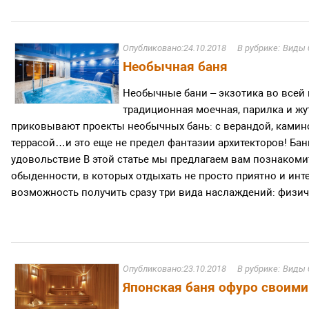
24.10.2018
Виды 
Необычная баня
Необычные бани – экзотика во всей 
традиционная моечная, парилка и ж
приковывают проекты необычных бань: с верандой, камино
террасой…и это еще не предел фантазии архитекторов! Ба
удовольствие В этой статье мы предлагаем вам познаком
обыденности, в которых отдыхать не просто приятно и инте
возможность получить сразу три вида наслаждений: физиче
23.10.2018
Виды 
Японская баня офуро своими