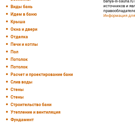
banya-ili-sauna.r
источников и яв
Виды бань
правообладателе
Идем в баню
Информация для
Крыша
Окна и двери
Отделка
Печи и котлы
Пол
Потолок
Потолок
Расчет и проектирование бани
Слив воды
Стены
Стены
Строительство бани
Утепление и вентиляция
Фундамент