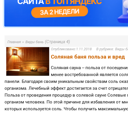
»
(Страница 4)
Главная
Виды бань
1.11.2018
Виды б
Соляная баня польза и вред
Соляная сауна – польза от посещени
менее востребованной является соля
панели. Благодаря своим уникальным свойствам соль оказ
организма. Лечебный эффект достигается за счет отрицате
Польза от проведения процедур в солевой сауне Солевые
организм человека. По этой причине для избавления от м
которых используется соль. Чтобы получить максимальную 