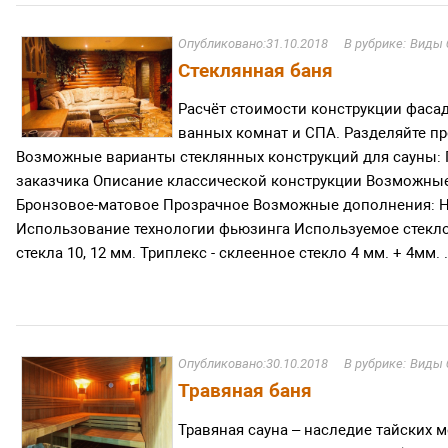
31.10.2018
Виды 
Стеклянная баня
Расчёт стоимости конструкции фасад
ванных комнат и СПА. Разделяйте про
Возможные варианты стеклянных конструкций для сауны:
заказчика Описание классической конструкции Возможные
Бронзовое-матовое Прозрачное Возможные дополнения: Н
Использование технологии фьюзинга Используемое стекло:
стекла 10, 12 мм. Триплекс - склеенное стекло 4 мм. + 4мм. .
30.10.2018
Виды 
Травяная баня
Травяная сауна – наследие тайских 