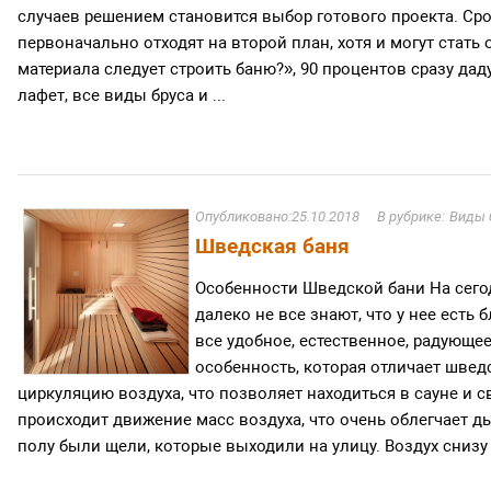
случаев решением становится выбор готового проекта. Ср
первоначально отходят на второй план, хотя и могут стат
материала следует строить баню?», 90 процентов сразу даду
лафет, все виды бруса и ...
25.10.2018
Виды 
Шведская баня
Особенности Шведской бани На сего
далеко не все знают, что у нее есть
все удобное, естественное, радующее
особенность, которая отличает швед
циркуляцию воздуха, что позволяет находиться в сауне и с
происходит движение масс воздуха, что очень облегчает ды
полу были щели, которые выходили на улицу. Воздух снизу п