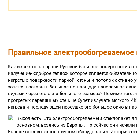
Правильное электрообогреваемое п
Как известно в парной Русской бани все поверхности дол
излучение- «доброе тепло», которое является обязатель
нагретые поверхности парной- стены и потолок активно 
хочется поставить большое по площади панорамное окно 
видами через это окно большого размера? Помимо того, 
прогретых деревянных стен, не будет излучать мягкого ИК
нагрева и последующей просушке это большое окно в пар
Выход есть. Это электрообогреваемый стеклопакет дл
основном, везлись из Европы. Но сейчас они начали
Европе высокотехнологичном оборудовании. Исторически 