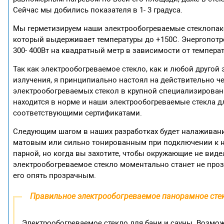
Сейчас мы добились показателя в 1- 3 градуса.
Мы герметизируем наши электрообогреваемые стеклопа
который выдерживает температуры до +150С. Энергопотр
300- 400Вт на квадратный метр в зависимости от темпера
Так как электрообогреваемое стекло, как и любой другой
излучения, я принципиально настоял на действительно ч
электрообогреваемых стекол в крупной специализированн
находится в норме и наши электрообогреваемые стекла д
соответствующими сертификатами.
Следующим шагом в наших разработках будет налаживание
матовым или сильно тонированным при подключении к не
парной, но когда вы захотите, чтобы окружающие не виде
электрообогреваемое стекло моментально станет не про
его опять прозрачным.
Правильное электрообогреваемое панорамное стек
Электрообогреваемое стекло для бани и сауны. Возмо