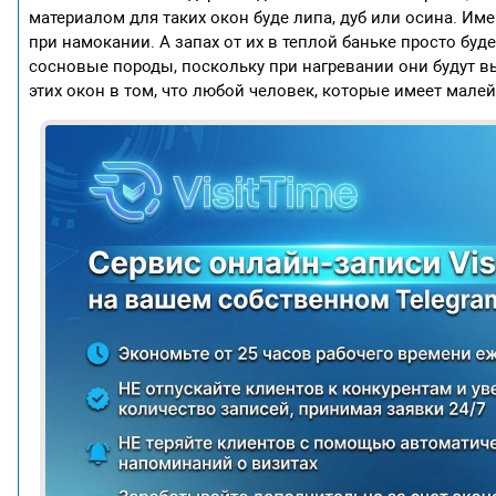
материалом для таких окон буде липа, дуб или осина. Им
при намокании. А запах от их в теплой баньке просто буд
сосновые породы, поскольку при нагревании они будут в
этих окон в том, что любой человек, которые имеет мале