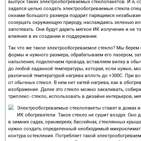
выпуск таких электрообогреваемых стеклопакетов. И я, с
задался целью создать электрообогреваемые стекла спец
окнами большого размера подарит парящимся незабывае
созерцать окружающую природу, наслаждаясь зеленью или
запотевать. Они будут дарить мягкое ИК излучение и не 
влияние в их создании и поддержании.
Так что же такое электрообогреваемое стекло? Мы берем
формы и нужного размера, обрабатываем его лазером, з
напыления, подключаем провода, вставляем вилку в обыч
до любой заданной температуры, которая, если нужно, м
различной температурой нагрева вплоть до +300С. При вс
от обычных стекол. В нем нет нитей нагрева, как в обог
изображение. Далее это стекло можно закаливать, собир
триплекс- стекло, использовать в дизайне интерьеров, ме
Электрообогреваемые стеклопакеты ставят в домах и 
ИК обогреватели. Такое стекло не сушит воздух. Оно
в зимних садах, оранжереях, бассейнах, стеклянных крыша
нужно создать определенный необходимый микроклимат 
контура остекления. Потребляет такой электрообогреваем