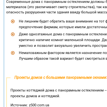
Современные дома с панорамным остеклением должны б
материалов (это увеличивает смету строительства), так 
опасность разрушения части здания ввиду большой масс
Не лишним будет обратить ваше внимание на тот ф
предпочтение фирмам, которые имели достаточный
Даже одноэтажные дома с панорамным остеклени
критично наличие комнат маленькой площади. Да
уместно и позволит визуально увеличить простра
Немаловажным фактором является назначение пом
Лучшим образом такой вариант будет смотреться в
Проекты домов с большими панорамными окнами:
Проекты коттеджей дома с панорамным остеклением – 
проекты домов и коттеджей.
Источник: z500.com.ua