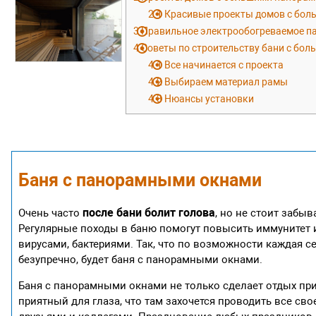
2.1
Красивые проекты домов с боль
3
Правильное электрообогреваемое пан
4
Советы по строительству бани с бо
4.1
Все начинается с проекта
4.2
Выбираем материал рамы
4.3
Нюансы установки
Баня с панорамными окнами
после бани болит голова
Очень часто
, но не стоит забы
Регулярные походы в баню помогут повысить иммунитет 
вирусами, бактериями. Так, что по возможности каждая с
безупречно, будет баня с панорамными окнами.
Баня с панорамными окнами не только сделает отдых при
приятный для глаза, что там захочется проводить все св