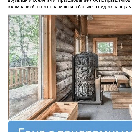
друзьями и коллегами. Празднование любых праздников, 
с компанией, но и попаришься в баньке, а вид из панор