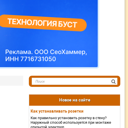
Новое на сайте
Как устанавливать розетки
Как правильно установить розетку в стену?
Наружный способ используется при монтаже
открытой электроп