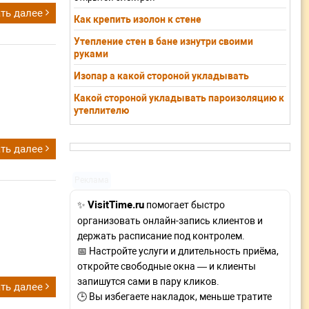
ть далее
Как крепить изолон к стене
Утепление стен в бане изнутри своими
руками
Изопар а какой стороной укладывать
Какой стороной укладывать пароизоляцию к
утеплителю
ть далее
Реклама
VisitTime.ru
✨
помогает быстро
организовать онлайн-запись клиентов и
держать расписание под контролем.
📅 Настройте услуги и длительность приёма,
откройте свободные окна — и клиенты
запишутся сами в пару кликов.
ть далее
🕒 Вы избегаете накладок, меньше тратите