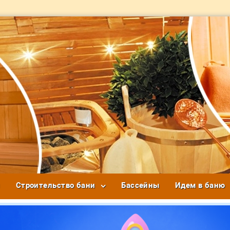
и
Строительство бани
Бассейны
Идем в баню