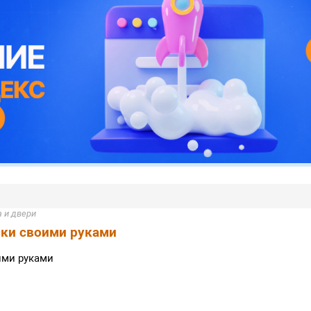
 и двери
ски своими руками
ими руками