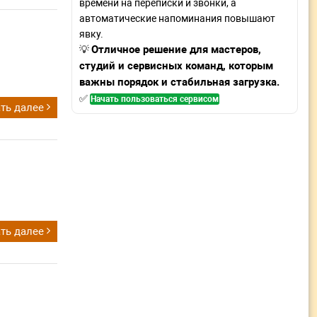
времени на переписки и звонки, а
автоматические напоминания повышают
явку.
Отличное решение для мастеров,
💡
студий и сервисных команд, которым
важны порядок и стабильная загрузка.
✅
Начать пользоваться сервисом
ть далее
ть далее