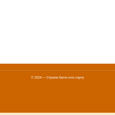
© 2024 — Строим баню или сауну