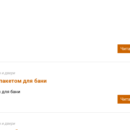
Чита
 и двери
пакетом для бани
 для бани
Чита
 и двери