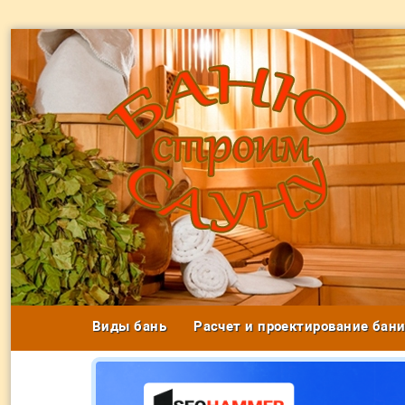
Виды бань
Расчет и проектирование бан