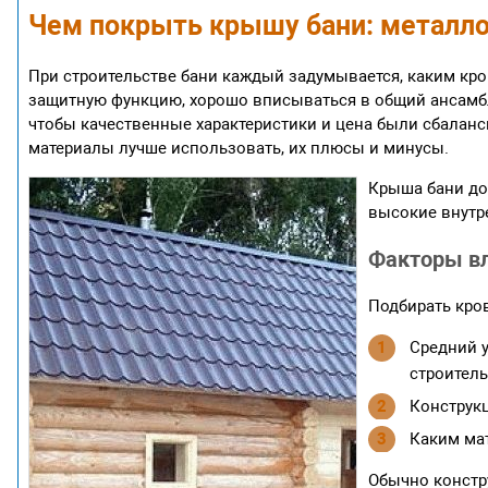
Чем покрыть крышу бани: металло
При строительстве бани каждый задумывается, каким к
защитную функцию, хорошо вписываться в общий ансамбл
чтобы качественные характеристики и цена были сбалан
материалы лучше использовать, их плюсы и минусы.
Крыша бани до
высокие внутр
Факторы в
Подбирать кро
Средний у
строитель
Конструкц
Каким мат
Обычно констр