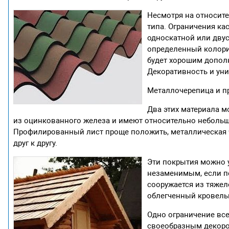
Несмотря на относит
типа. Ограничения ка
односкатной или дву
определенный колори
будет хорошим дополн
Декоративность и уни
Металлочерепица и п
Два этих материала м
из оцинкованного железа и имеют относительно небольшо
Профилированный лист проще положить, металлическая 
друг к другу.
Эти покрытия можно у
незаменимым, если п
сооружается из тяжел
облегченный кровель
Одно ограничение все
своеобразным декоро