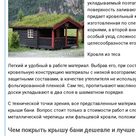
укладываемый поэтап
поверхность заливают
придает кровельный м
изготовленная по сп
корнями, а второй вн
особый уход, сложнос
целесообразности ег
Кровля из теса
Легкий и удобный в работе материал. Выбрав его, при со
кровельную конструкцию материалы с низкой возгораемо
защитными составами, в качестве утеплителя не использ
фольгированной пленкой. Сам тес, пропитывают масляной
доски укладывают в два слоя в шахматном порядке.
С технической точки зрения, все представленные матер
крыши бани. Вопрос стоит только в стоимости работ и сл
металлической черепицы или фальцевой кровли, положит
Чем покрыть крышу бани дешевле и лучше