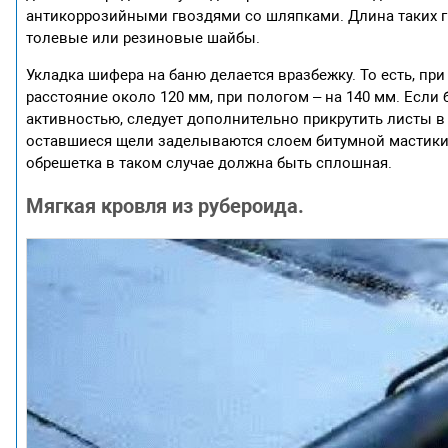
антикоррозийными гвоздями со шляпками. Длина таких гв
толевые или резиновые шайбы.
Укладка шифера на баню делается вразбежку. То есть, пр
расстояние около 120 мм, при пологом – на 140 мм. Если
активностью, следует дополнительно прикрутить листы 
оставшиеся щели заделываются слоем битумной мастики.
обрешетка в таком случае должна быть сплошная.
Мягкая кровля из рубероида.