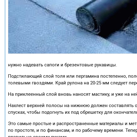
нужно надевать сапоги и брезентовые рукавицы.
Подстилающий слой толя или пергамина постепенно, поло
толевыми гвоздями. Край рулона на 20-25 мм следует пере
На приклеенный слой вновь наносят мастику, и уже на н
Нахлест верхней полосы на нижнюю должен составлять о
спусках, чтобы подогнуть их под обрешетку для окончате
Это самые простые и распространенные материалы и ме
по простоте, и по финансам, и по рабочему времени. Тепе