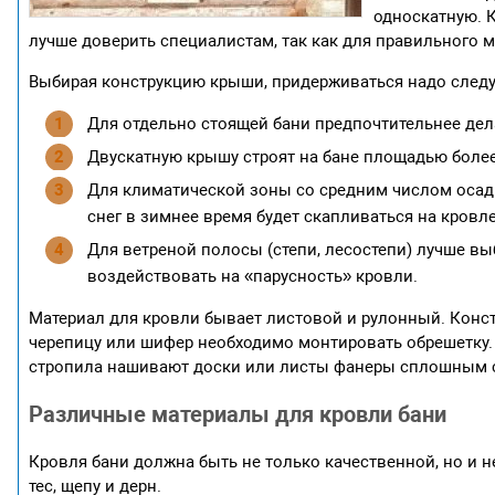
односкатную. 
лучше доверить специалистам, так как для правильного 
Выбирая конструкцию крыши, придерживаться надо след
Для отдельно стоящей бани предпочтительнее дела
Двускатную крышу строят на бане площадью более
Для климатической зоны со средним числом осадк
снег в зимнее время будет скапливаться на кровл
Для ветреной полосы (степи, лесостепи) лучше вы
воздействовать на «парусность» кровли.
Материал для кровли бывает листовой и рулонный. Конст
черепицу или шифер необходимо монтировать обрешетку.
стропила нашивают доски или листы фанеры сплошным 
Различные материалы для кровли бани
Кровля бани должна быть не только качественной, но и 
тес, щепу и дерн.