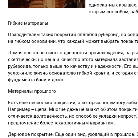
односкатных крышах. 
старым способом, за
Гибкие материалы
Прародителем таких покрытий является рубероид, но сов
на гибком основании, что каждый может выбрать покрыти
Ломая все стереотипы о древности происхождения, на ры
скептически, но цена и качество этого материала застав
рубероида, только выше по качеству и надежности. Его 
усложнило жизнь основателю гибкой кровли, и сегодня е
фундамента бани и дома.
Материалы прошлого
Есть еще несколько покрытий, о которых понемногу забыв
Например – щепа. Многие даже не знают об этом покрыти
отличается долговечность, но способ ее укладки непрост,
предпочтение более технологичным вариантам.
Дерновое покрытие. Еще один вид, уходящий в прошлое. 