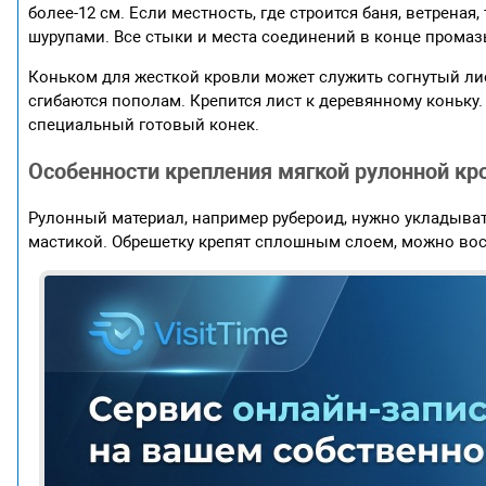
более-12 см. Если местность, где строится баня, ветрена
шурупами. Все стыки и места соединений в конце промаз
Коньком для жесткой кровли может служить согнутый лис
сгибаются пополам. Крепится лист к деревянному коньк
специальный готовый конек.
Особенности крепления мягкой рулонной кр
Рулонный материал, например рубероид, нужно укладыва
мастикой. Обрешетку крепят сплошным слоем, можно восп