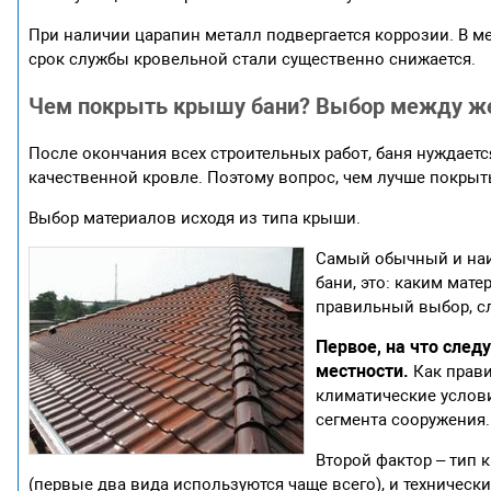
При наличии царапин металл подвергается коррозии. В м
срок службы кровельной стали существенно снижается.
Чем покрыть крышу бани? Выбор между же
После окончания всех строительных работ, баня нуждает
качественной кровле. Поэтому вопрос, чем лучше покрыт
Выбор материалов исходя из типа крыши.
Самый обычный и наи
бани, это: каким мат
правильный выбор, с
Первое, на что след
местности.
Как прави
климатические услови
сегмента сооружения.
Второй фактор – тип 
(первые два вида используются чаще всего), и техничес