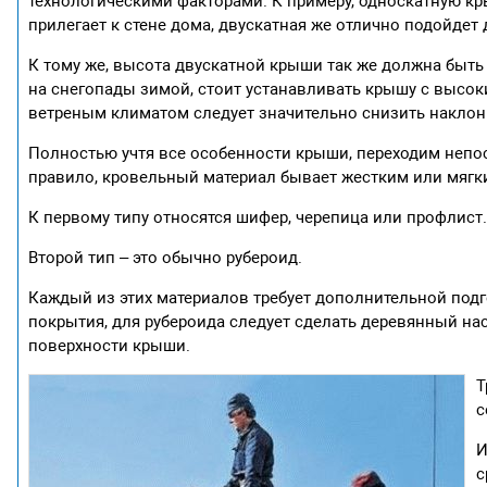
технологическими факторами. К примеру, односкатную кр
прилегает к стене дома, двускатная же отлично подойдет
К тому же, высота двускатной крыши так же должна быть
на снегопады зимой, стоит устанавливать крышу с высоки
ветреным климатом следует значительно снизить наклон 
Полностью учтя все особенности крыши, переходим непос
правило, кровельный материал бывает жестким или мяг
К первому типу относятся шифер, черепица или профлист
Второй тип – это обычно рубероид.
Каждый из этих материалов требует дополнительной подг
покрытия, для рубероида следует сделать деревянный на
поверхности крыши.
Т
с
И
с