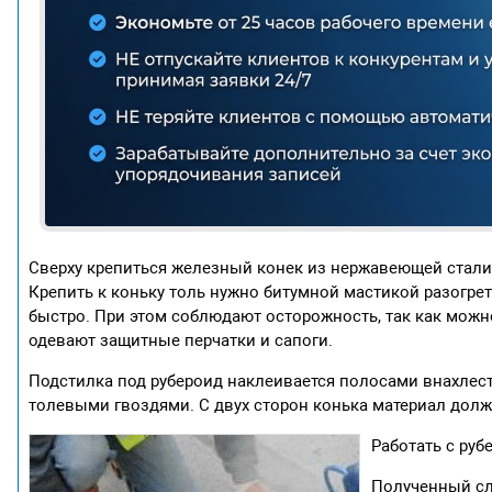
Сверху крепиться железный конек из нержавеющей стали
Крепить к коньку толь нужно битумной мастикой разогрет
быстро. При этом соблюдают осторожность, так как можно
одевают защитные перчатки и сапоги.
Подстилка под рубероид наклеивается полосами внахлест
толевыми гвоздями. С двух сторон конька материал долж
Работать с ру
Полученный сл