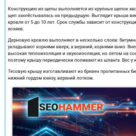
Конструкцию из щепы выполняется из крупных щепок хво
щеп захлёстывалась на предыдущую. Выглядит крыша вин
кровля от 5 до 10 лет. Срок службы зависит от конструкци
хозяев.
Дерновую кровлю выполняют в несколько слоев: битумная 
укладывают корнями вверх, а верхний, корнями вниз. Вн
высокая теплоизоляция и звукоизоляция, но летом на со
поэтому крышу периодически поливают из шланга. Вес у 
Тесовую крышу изготавливают из бревен пропитанных би
нижний гордом книзу, верхний лотком.