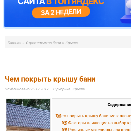
»
»
Главная
Строительство бани
Крыша
Чем покрыть крышу бани
25.12.2017
Крыша
Содержани
1
Чем покрыть крышу бани: металлоче
1.1
Факторы влияющие на выбор к
1.2
Различные материалы для кров