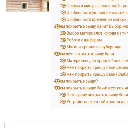
1.3
Плюсы и минусы различной кро
1.4
Особенности укладки жесткой 
1.5
Особенности крепления мягкой 
2
Чем покрыть крышу бани? Выбор меж
2.1
Выбор материалов исходя из ти
2.2
Работа с шифером.
2.3
Мягкая кровля из рубероида.
3
Чем лучше крыть крышу бани
3.1
Материалы для кровли бани: че
3.2
Чем покрыть крышу бани дешев
3.3
Чем покрыть крышу бани? Выбо
4
Чем покрыть крышу?
5
Чем покрыть крышу бани: жесткая и
5.1
Чем лучше покрыть крышу бани:
5.2
Устройство жесткой кровли для