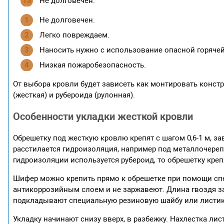
Не долговечен.
Не долговечен.
Легко повреждаем.
Наносить нужно с использование опасной горячей
Низкая пожаробезопасность.
От выбора кровли будет зависеть как монтировать конст
(жесткая) и рубероида (рулонная).
Особенности укладки жесткой кровли
Обрешетку под жесткую кровлю крепят с шагом 0,6-1 м, за
расстилается гидроизоляция, например под металлочере
гидроизоляции используется рубероид, то обрешетку кре
Шифер можно крепить прямо к обрешетке при помощи сп
антикоррозийным слоем и не заржавеют. Длина гвоздя зав
подкладывают специальную резиновую шайбу или листик
Укладку начинают снизу вверх, в разбежку. Нахлестка лис