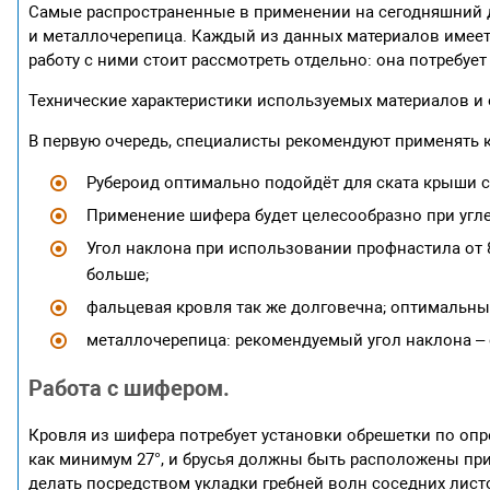
Самые распространенные в применении на сегодняшний д
и металлочерепица. Каждый из данных материалов имеет
работу с ними стоит рассмотреть отдельно: она потребуе
Технические характеристики используемых материалов и
В первую очередь, специалисты рекомендуют применять 
Рубероид оптимально подойдёт для ската крыши с у
Применение шифера будет целесообразно при угле н
Угол наклона при использовании профнастила от 8
больше;
фальцевая кровля так же долговечна; оптимальный
металлочерепица: рекомендуемый угол наклона – от
Работа с шифером.
Кровля из шифера потребует установки обрешетки по оп
как минимум 27°, и брусья должны быть расположены при
делать посредством укладки гребней волн соседних лист