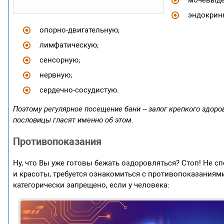
эндокрин
опорно-двигательную;
лимфатическую;
сенсорную;
нервную;
сердечно-сосудистую.
Поэтому регулярное посещение бани – залог крепкого здоро
пословицы гласят именно об этом.
Противопоказания
Ну, что Вы уже готовы бежать оздоровляться? Стоп! Не с
и красоты, требуется ознакомиться с противопоказаниями
категорически запрещено, если у человека: