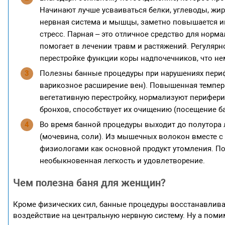
Начинают лучше усваиваться белки, углеводы, жир
нервная система и мышцы, заметно повышается им
стресс. Парная – это отличное средство для норм
помогает в лечении травм и растяжений. Регуляр
перестройке функции коры надпочечников, что не
Полезны банные процедуры при нарушениях периф
варикозное расширение вен). Повышенная темпер
вегетативную перестройку, нормализуют перифер
бронхов, способствует их очищению (посещение ба
Во время банной процедуры выходит до полутора 
(мочевина, соли). Из мышечных волокон вместе с
физиологами как основной продукт утомления. По
необыкновенная легкость и удовлетворение.
Чем полезна баня для женщин?
Кроме физических сил, банные процедуры восстанавлива
воздействие на центральную нервную систему. Ну а помим