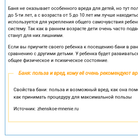
Баня не оказывает особенного вреда для детей, но тут по
до 5-ти лет, а с возраста от 5 до 10 лет им лучше находит
используется для укрепления общего самочувствия ребенк
систему. Так как в раннем возрасте дети очень часто по
станут для них лишними.
Если вы приучите своего ребенка к посещению бани в ран
сравнению с другими детьми. У ребенка будет развиваться
общее физическое и психическое состояние.
Баня: польза и вред, кому её очень рекомендуют вр
Свойства бани: польза и возможный вред, как она по
как принимать процедуру для максимальной пользы
Источник: zhenskoe-mnenie.ru