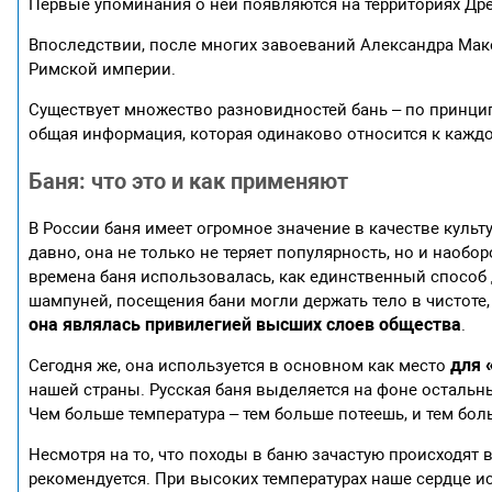
Первые упоминания о ней появляются на территориях Дре
Впоследствии, после многих завоеваний Александра Маке
Римской империи.
Существует множество разновидностей бань – по принципу 
общая информация, которая одинаково относится к каждо
Баня: что это и как применяют
В России баня имеет огромное значение в качестве культ
давно, она не только не теряет популярность, но и наобо
времена баня использовалась, как единственный способ 
шампуней, посещения бани могли держать тело в чистоте,
она являлась привилегией высших слоев общества
.
для 
Сегодня же, она используется в основном как место
нашей страны. Русская баня выделяется на фоне остальны
Чем больше температура – тем больше потеешь, и тем бо
Несмотря на то, что походы в баню зачастую происходят в
рекомендуется. При высоких температурах наше сердце 