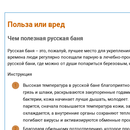
Польза или вред
Чем полезная русская баня
Русская баня – это, пожалуй, лучшее место для укреплен
времена люди регулярно посещали парную в лечебно-про
русской бани, где можно от души попариться березовым
Инструкция
Высокая температура в русской бане благоприятн
грязь и шлаки, раскрываются закупоренные годами
бактерии, кожа начинает лучше дышать, молодеет.
парится, сначала повышается температура кожи, з
охлаждается, а внутренние органы сохраняют тепло
погибают вирусы и активизируются обменные про
Благодаря обильному потоотделению, которое про