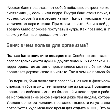
Русская баня представляет собой небольшое строение, кот
лиственницы, сосны или кедра. Внутри бани стоит печка,
костер, который и нагревает камни. При выплескивании в
количество пара и тепла. При строительстве бани в ней 
воздуху было сложнее поступать внутрь. Как правило, в 
одежду и банные принадлежности.
Баня: в чем польза для организма?
Польза бани поистине невероятна
. Особенно это стало
распространенности чумы и других подобных болезней. П
территориях, где активно применялось мытье в банях. 
позволяет держать тело в чистоте. Так в чем же польза б
• Во-первых, баня позволяет расслабиться как в физичес
стресса, и убрать лишнее напряжение из мышц. Повышен
позволяет избежать многих болезней и неполадок в рабо
ее использование рекомендуется даже тем людям, которы
Усиленное потоотделение позволяет вывести из уставши
потребуется куда меньшее время для отдыха мышц. Это а