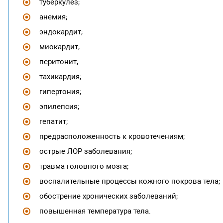
туберкулёз;
анемия;
эндокардит;
миокардит;
перитонит;
тахикардия;
гипертония;
эпилепсия;
гепатит;
предрасположенность к кровотечениям;
острые ЛОР заболевания;
травма головного мозга;
воспалительные процессы кожного покрова тела;
обострение хронических заболеваний;
повышенная температура тела.