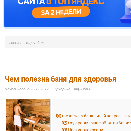
»
Главная
Виды бань
Чем полезна баня для здоровья
25.12.2017
Виды бань
1
Отвечаем на банальный вопрос. Чем 
1.1
Оздоровляющие объятия бани: 
1.2
Противопоказания