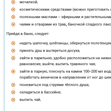
мочалкой;
косметическими средствами (можно приготовить с
полезными маслами – эфирными и растительными 
,
чаями и отварами из трав
баночкой сладкого лаком
Прейдя в баню, следует:
надеть шапочку, шлёпанцы, обернуться полотенце
принять душ и вытереться досуха;
зайти в парильню, удобно расположиться на нижне
равновесие, выйти, выпить травяного чая;
зайти в парную, плеснуть на камни 100–200 мл во
поработать веничком в направлении от ног до шеи,
понежиться под струями тёплого душа;
охладиться в бассейне;
выпить чай;