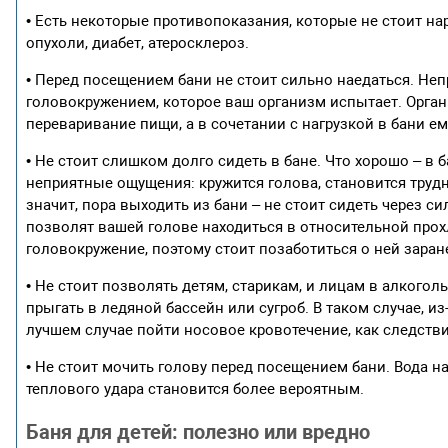
• Есть некоторые противопоказания, которые не стоит нар
опухоли, диабет, атеросклероз.
• Перед посещением бани не стоит сильно наедаться. Не
головокружением, которое ваш организм испытает. Орган
переваривание пищи, а в сочетании с нагрузкой в бани е
• Не стоит слишком долго сидеть в бане. Что хорошо – 
неприятные ощущения: кружится голова, становится трудно
значит, пора выходить из бани – не стоит сидеть через 
позволят вашей голове находиться в относительной прох
головокружение, поэтому стоит позаботиться о ней заран
• Не стоит позволять детям, старикам, и лицам в алкогол
прыгать в ледяной бассейн или сугроб. В таком случае, и
лучшем случае пойти носовое кровотечение, как следств
• Не стоит мочить голову перед посещением бани. Вода н
теплового удара становится более вероятным.
Баня для детей: полезно или вредно