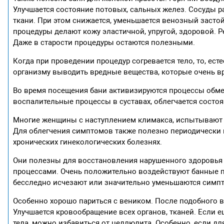
Улучшается состояние потовых, сальных желез. Сосуды р
ткани. При этом снижается, уменьшается венозный засто
процедуры делают кожу эластичной, упругой, здоровой. 
Даже в старости процедуры остаются полезными.
Когда при проведении процедур согревается тело, то, ест
организму выводить вредные вещества, которые очень в
Во время посещения бани активизируются процессы обме
воспалительные процессы в суставах, облегчается состоя
Многие женщины с наступлением климакса, испытывают 
Для облегчения симптомов также полезно периодически 
хронических гинекологических болезнях.
Они полезны для восстановления нарушенного здоровь
процессами. Очень положительно воздействуют банные 
бесследно исчезают или значительно уменьшаются симпт
Особенно хорошо париться с веником. После подобного во
Улучшается кровообращение всех органов, тканей. Если 
тела, можно избавиться от целлюлита. Особенно, если д