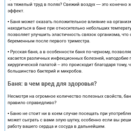
на тяжелый труд в полях? Свежий воздух — это конечно 
эффект.
• Баня может оказать положительное влияние на организ
находиться в бане при относительно небольших температу
позволяет улучшить эластичность связок организма, что 
беременным после первого триместра.
• Русская баня, а в особенности баня по-черному, позвол
касается различных инфекционных болезней, наподобие гр
хирургической палатой – это происходит благодаря тому,
большинство бактерий и микробов.
Баня: в чем вред для здоровья?
Несмотря на огромное количество полезных свойств, баня
правило справедливо?
• Баню не стоит ни в коем случае посещать при употребл
может сыграть с вами злую шутку, особенно если вы реши
работу вашего сердца и сосуда в дальнейшем.