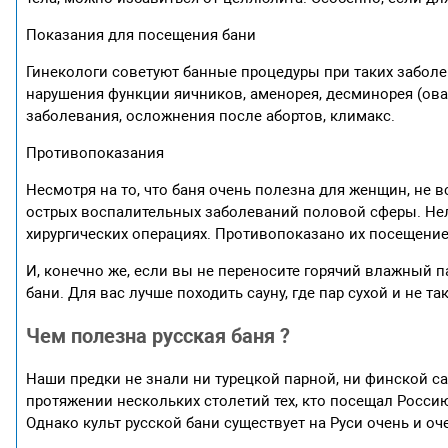
Показания для посещения бани
Гинекологи советуют банные процедуры при таких заболев
нарушения функции яичников, аменорея, десминорея (ов
заболевания, осложнения после абортов, климакс.
Противопоказания
Несмотря на то, что баня очень полезна для женщин, не 
острых воспалительных заболеваний половой сферы. Нел
хирургических операциях. Противопоказано их посещени
И, конечно же, если вы не переносите горячий влажный па
бани. Для вас лучше походить сауну, где пар сухой и не та
Чем полезна русская баня ?
Наши предки не знали ни турецкой парной, ни финской са
протяжении нескольких столетий тех, кто посещал Россию
Однако культ русской бани существует на Руси очень и оч