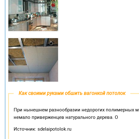
Как своими руками обшить вагонкой потолок
При нынешнем разнообразии недорогих полимерных ма
немало приверженцев натурального дерева. О
Источник: sdelaipotolok.ru