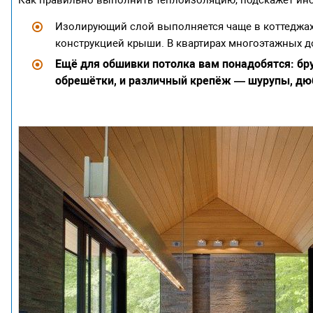
Как правильно выполнить теплоизоляцию, подскажет инст
Изолирующий слой выполняется чаще в коттеджах,
конструкцией крыши. В квартирах многоэтажных д
Ещё для обшивки потолка вам понадобятся: бр
обрешётки, и различный крепёж — шурупы, дю