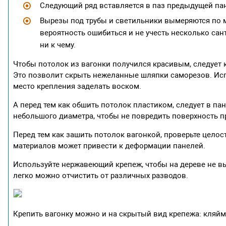
Следующий ряд вставляется в паз предыдущей пане
Вырезы под трубы и светильники вымеряются по ме
вероятность ошибиться и не учесть несколько сан
ни к чему.
Чтобы потолок из вагонки получился красивым, следует к
Это позволит скрыть нежеланные шляпки саморезов. Испо
место крепления заделать воском.
А перед тем как обшить потолок пластиком, следует в п
небольшого диаметра, чтобы не повредить поверхность п
Перед тем как зашить потолок вагонкой, проверьте цело
материалов может привести к деформации панелей.
Используйте нержавеющий крепеж, чтобы на дереве не вы
легко можно отчистить от различных разводов.
Крепить вагонку можно и на скрытый вид крепежа: кляйм