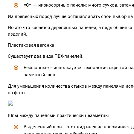
«С» — низкосортные панели: много сучков, затем
Из древесных пород лучше останавливать свой выбор на л
Но это что касается деревянных панелей, а ведь обшивк
изделий.
Пластиковая вагонка
Существует два вида ПВХ-панелей:
Бесшовные – используется технология скрытой паз
заметный шов.
Для уменьшения количества стыков между панелями испо
на фото.
Швы между панелями практически незаметны
Выделенный шов – этот вид внешне напоминает де
надо дополнительно обрабатывать.