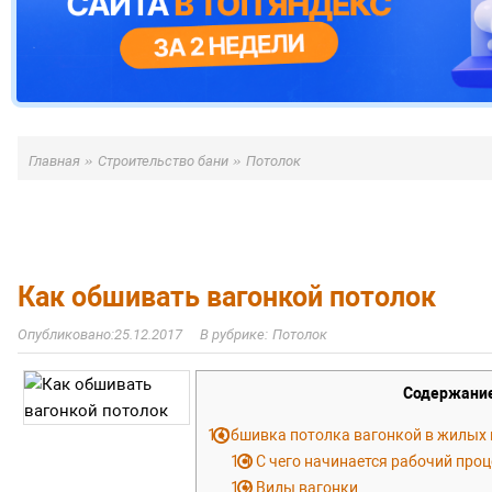
»
»
Главная
Строительство бани
Потолок
Как обшивать вагонкой потолок
25.12.2017
Потолок
Содержани
1
Обшивка потолка вагонкой в жилых 
1.1
С чего начинается рабочий проц
1.2
Виды вагонки