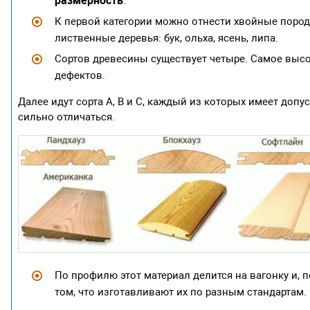
размерность
.
К первой категории можно отнести хвойные породы 
лиственные деревья: бук, ольха, ясень, липа.
Сортов древесины существует четыре. Самое высок
дефектов.
Далее идут сорта А, В и С, каждый из которых имеет допу
сильно отличаться.
По профилю этот материал делится на вагонку и, 
том, что изготавливают их по разным стандартам.