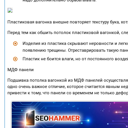
Пластиковая вагонка внешне повторяет текстуру бука, хо
Перед тем как обшить потолок пластиковой вагонкой, сл
Изделия из пластика скрывают неровности и легк
появлению трещины. Отреставрировать такую пан
Пластик не боится влаги, но от постоянного возд
МДФ панели
Подшивка потолка вагонкой из МДФ панелей осуществляе
одно очень важное отличие, которое считается явным н
привести к тому, что панели со временем не только дефор