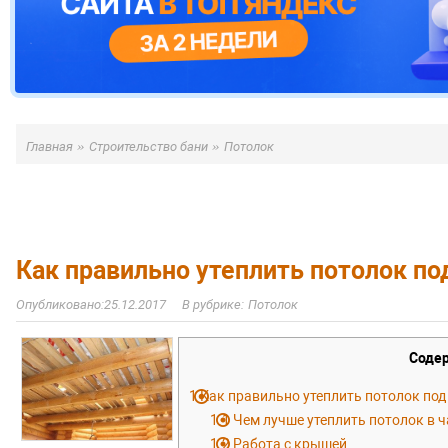
»
»
Главная
Строительство бани
Потолок
Как правильно утеплить потолок п
25.12.2017
Потолок
Соде
1
Как правильно утеплить потолок под
1.1
Чем лучше утеплить потолок в 
1.2
Работа с крышей