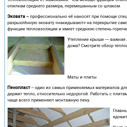
опилкам среднего размера, перемешанным со шлаком.
Эковата –
профессионально её наносят при помощи специ
разрыхлённую эковату «накидывают» на перекрытие самос
функции теплоизоляции и имеет среднюю степень горюче
Утепление крыши — важная з
дома? Смотрите обзор тепл
Маты и плиты
Пенопласт
– один из самых применяемых материалов для
держит тепло, относительно недорогой. Работать с плита
чаще всего применяют монтажную пену.
Главны
ядовит