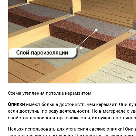
Схема утепления потолка керамзитом
Опилки
имеют больше достоинств, чем керамзит. Они луч
если доступны по роду деятельности. Но в материале с 
свойства теплоизолятора снижаются, их нужно постоянно
Нельзя использовать для утепления свежие опилки! Они 
теплоизоляции от намокания. Чем меньше фракции опилок