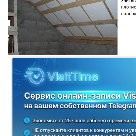
Учитыв
плотно
поверх