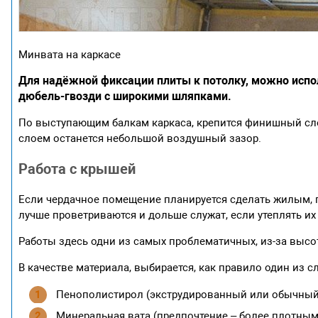
Минвата на каркасе
Для надёжной фиксации плиты к потолку, можно испо
дюбель-гвозди с широкими шляпками.
По выступающим балкам каркаса, крепится финишный слой
слоем останется небольшой воздушный зазор.
Работа с крышей
Если чердачное помещение планируется сделать жилым, п
лучше проветриваются и дольше служат, если утеплять их 
Работы здесь одни из самых проблематичных, из-за высо
В качестве материала, выбирается, как правило один из 
Пенополистирол (экструдированный или обычный
Минеральная вата (предпочтение – более плотным