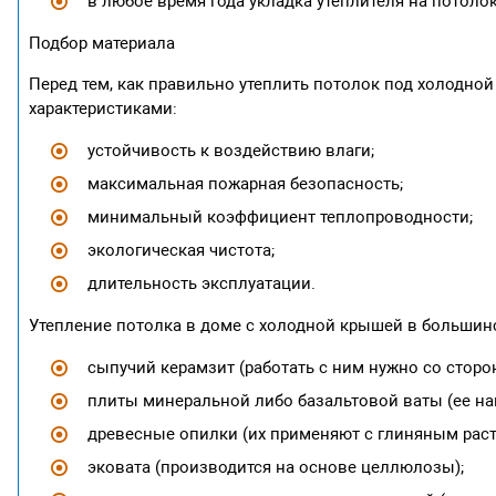
в любое время года укладка утеплителя на потол
Подбор материала
Перед тем, как правильно утеплить потолок под холодно
характеристиками:
устойчивость к воздействию влаги;
максимальная пожарная безопасность;
минимальный коэффициент теплопроводности;
экологическая чистота;
длительность эксплуатации.
Утепление потолка в доме с холодной крышей в большин
сыпучий керамзит (работать с ним нужно со сторо
плиты минеральной либо базальтовой ваты (ее нан
древесные опилки (их применяют с глиняным раст
эковата (производится на основе целлюлозы);