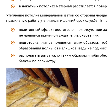
в накатных потолках материал расстилается поверх
Утепление потолка минеральной ватой со стороны чердак
правильную работу утеплителя и долгий срок службы. В п
позитивный эффект достигается при отсутствии з
не являлись причиной ухода тепла сквозь них;
подготовка плит выполняется таким образом, что
образования волны от излишков, ведь из-под них т
располагать вату нужно таким образом, чтобы об
балкам по периметру