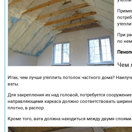
Примен
потреб
утепли
При ра
по нем
Пенопо
Чем 
Итак, чем лучше утеплить потолок частного дома? Наилу
ваты.
Для закрепления их над головой, потребуется сооружение
направляющими каркаса должно соответствовать ширине
плотно, в распор.
Кроме того, вата должна находиться между двумя слоям