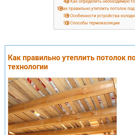
4.7
Как определить необходимую т
5
Как правильно утеплить потолок по
5.1
Особенности устройства холод
5.2
Способы термоизоляции
Как правильно утеплить потолок 
технологии