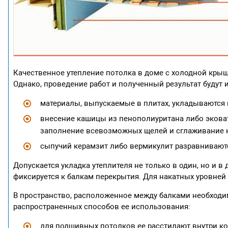
Качественное утепление потолка в доме с холодной кры
Однако, проведение работ и полученный результат будут 
материалы, выпускаемые в плитах, укладываются 
внесение кашицы из пенополиуритана либо экова
заполнение всевозможных щелей и сглаживание 
сыпучий керамзит либо вермикулит разравнивают
Допускается укладка утеплителя не только в один, но и 
фиксируется к балкам перекрытия. Для накатных уровней 
В пространство, расположенное между балками необходи
распространенных способов ее использования:
для подшивных потолков ее расстилают внутри ко