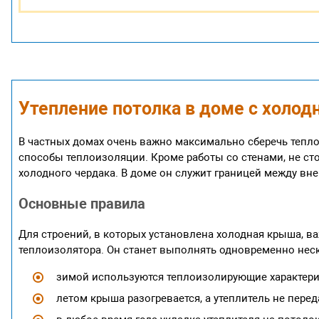
Утепление потолка в доме с холо
В частных домах очень важно максимально сберечь тепл
способы теплоизоляции. Кроме работы со стенами, не сто
холодного чердака. В доме он служит границей между в
Основные правила
Для строений, в которых установлена холодная крыша, в
теплоизолятора. Он станет выполнять одновременно нес
зимой используются теплоизолирующие характерис
летом крыша разогревается, а утеплитель не пере