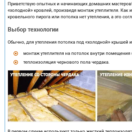
Приветствую опытных и начинающих домашних мастеров! В
«холодной» кровлей, произведя монтаж утеплителя. Как из
кровельного пирога или потолка нет утепления, а это сог
Выбор технологии
Обычно, для утепления потолка под «холодной» крышей и
монтаж утеплителя на потолок внутри помещения (
теплоизоляция чернового пола чердака.
В первом случае используют только жесткий теплоизоля