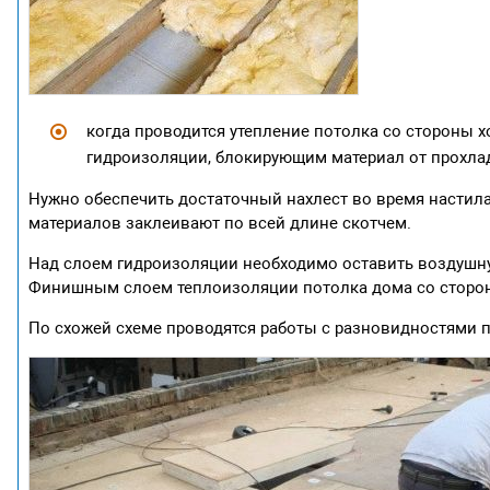
когда проводится утепление потолка со стороны х
гидроизоляции, блокирующим материал от прохлад
Нужно обеспечить достаточный нахлест во время настил
материалов заклеивают по всей длине скотчем.
Над слоем гидроизоляции необходимо оставить воздушну
Финишным слоем теплоизоляции потолка дома со стороны
По схожей схеме проводятся работы с разновидностями п