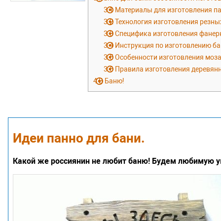
3.1
Материалы для изготовления па
3.2
Технология изготовления резны
3.3
Специфика изготовления фанер
3.4
Инструкция по изготовлению б
3.5
Особенности изготовления моза
3.6
Правила изготовления деревянн
4
В Баню!
Идеи панно для бани.
Какой же россиянин не любит баню! Будем любимую 