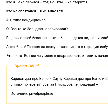
Кто в Бане парится – тот, Робяты, – не старится!
Кто не спрятался – я не виноват!
А я, типа кондиционер.
О! Вас тоже Зольдман оперировал?
В целях вашей безопасности в бане ведется видеосъемка
Анка, блин! То коня на скаку остановит, то в горящую избу
Это – что. Вот когда у меня в квартире летом топить начал
Привет Пипл!
Карикатуры про Баню и Сауну Карикатуры про Баню и Са
спинку потереть?! Всё, за Никифора не пойдешь! –
Источник: privetpeople.ru