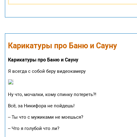
Карикатуры про Баню и Сауну
Карикатуры про Баню и Сауну
Я всегда с собой беру видеокамеру
Ну что, мочалки, кому спинку потереть?!
Всё, за Никифора не пойдешь!
– Ты что с мужиками не моешься?
– Что я голубой что ли?