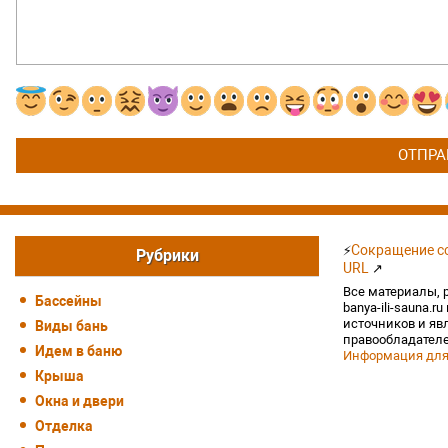
Сокращение сс
⚡
Рубрики
URL
↗
Все материалы, 
Бассейны
banya-ili-sauna.r
источников и яв
Виды бань
правообладателе
Идем в баню
Информация для
Крыша
Окна и двери
Отделка