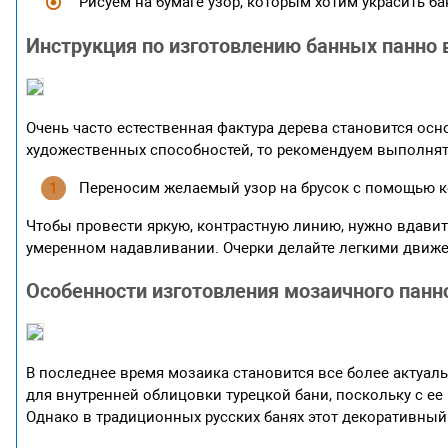
Рисуем на бумаге узор, которым хотим украсить б
Инструкция по изготовлению банных панно
Очень часто естественная фактура дерева становится осн
художественных способностей, то рекомендуем выполнять
Переносим желаемый узор на брусок с помощью 
Чтобы провести яркую, контрастную линию, нужно вдавит
умеренном надавливании. Очерки делайте легкими движ
Особенности изготовления мозаичного панн
В последнее время мозаика становится все более актуал
для внутренней облицовки турецкой бани, поскольку с 
Однако в традиционных русских банях этот декоративный