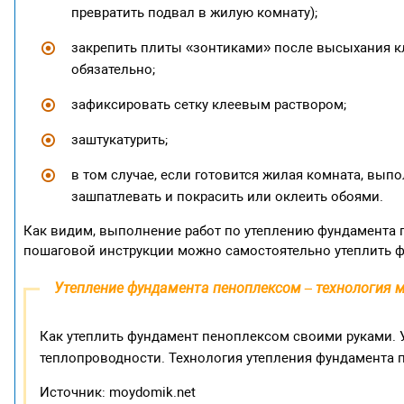
превратить подвал в жилую комнату);
закрепить плиты «зонтиками» после высыхания кл
обязательно;
зафиксировать сетку клеевым раствором;
заштукатурить;
в том случае, если готовится жилая комната, вып
зашпатлевать и покрасить или оклеить обоями.
Как видим, выполнение работ по утеплению фундамента 
пошаговой инструкции можно самостоятельно утеплить 
Утепление фундамента пеноплексом – технология 
Как утеплить фундамент пеноплексом своими руками. У
теплопроводности. Технология утепления фундамента 
Источник: moydomik.net