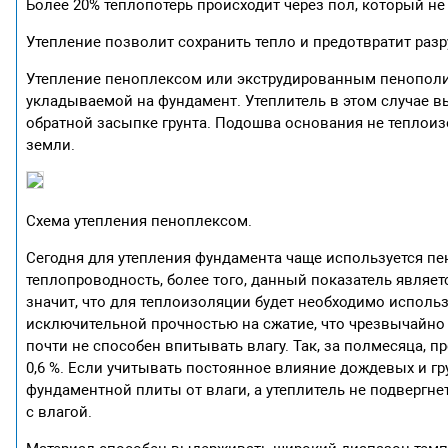
Более 20% теплопотерь происходит через пол, который не
Утепление позволит сохранить тепло и предотвратит ра
Утепление пеноплексом или экструдированным пенополи
укладываемой на фундамент. Утеплитель в этом случае в
обратной засыпке грунта. Подошва основания не теплоиз
земли.
Схема утепления пеноплексом.
Сегодня для утепления фундамента чаще используется пе
теплопроводность, более того, данный показатель являе
значит, что для теплоизоляции будет необходимо испол
исключительной прочностью на сжатие, что чрезвычайно в
почти не способен впитывать влагу. Так, за полмесяца, п
0,6 %. Если учитывать постоянное влияние дождевых и г
фундаментной плиты от влаги, а утеплитель не подвергне
с влагой.