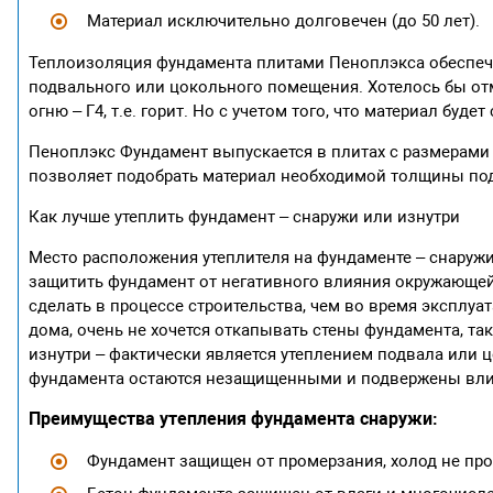
Материал исключительно долговечен (до 50 лет).
Теплоизоляция фундамента плитами Пеноплэкса обеспечи
подвального или цокольного помещения. Хотелось бы от
огню – Г4, т.е. горит. Но с учетом того, что материал буде
Пеноплэкс Фундамент выпускается в плитах с размерами 600х
позволяет подобрать материал необходимой толщины по
Как лучше утеплить фундамент – снаружи или изнутри
Место расположения утеплителя на фундаменте – снаруж
защитить фундамент от негативного влияния окружающей 
сделать в процессе строительства, чем во время эксплуат
дома, очень не хочется откапывать стены фундамента, так
изнутри – фактически является утеплением подвала или ц
фундамента остаются незащищенными и подвержены влиян
Преимущества утепления фундамента снаружи:
Фундамент защищен от промерзания, холод не про