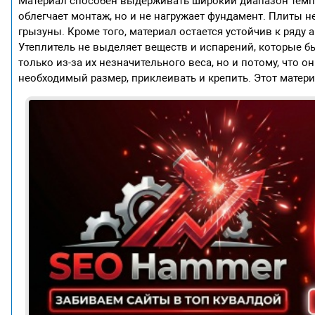
Материал способен выдерживать широкий диапазон темпер
облегчает монтаж, но и не нагружает фундамент. Плиты не 
грызуны. Кроме того, материал остается устойчив к ряду 
Утеплитель не выделяет веществ и испарений, которые б
только из-за их незначительного веса, но и потому, что о
необходимый размер, приклеивать и крепить. Этот матер