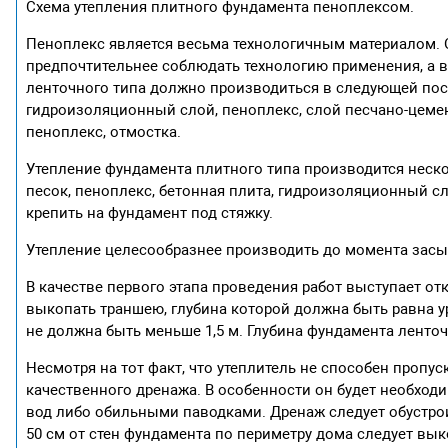
Схема утепления плитного фундамента пеноплексом.
Пеноплекс является весьма технологичным материалом. 
предпочтительнее соблюдать технологию применения, а в
ленточного типа должно производиться в следующей посл
гидроизоляционный слой, пеноплекс, слой песчано-цемен
пеноплекс, отмостка.
Утепление фундамента плитного типа производится неско
песок, пеноплекс, бетонная плита, гидроизоляционный сл
крепить на фундамент под стяжку.
Утепление целесообразнее производить до момента засы
В качестве первого этапа проведения работ выступает от
выкопать траншею, глубина которой должна быть равна у
не должна быть меньше 1,5 м. Глубина фундамента ленточ
Несмотря на тот факт, что утеплитель не способен пропу
качественного дренажа. В особенности он будет необход
вод либо обильными паводками. Дренаж следует обустрои
50 см от стен фундамента по периметру дома следует вык