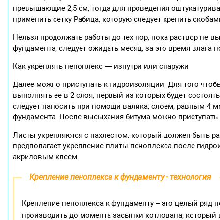
превышающие 2,5 см, тогда для проведения оштукатурив
применить сетку Рабица, которую следует крепить скобам
Нельзя продолжать работы до тех пор, пока раствор не в
фундамента, следует ожидать месяц, за это время влага п
Как укреплять пеноплекс — изнутри или снаружи
Далее можно приступать к гидроизоляции. Для того чтоб
выполнять ее в 2 слоя, первый из которых будет состоят
следует наносить при помощи валика, слоем, равным 4 м
фундамента. После высыхания битума можно приступать 
Листы укрепляются с нахлестом, который должен быть ра
предполагает укрепление плиты пеноплекса после гидро
акриловым клеем.
Крепление пеноплекса к фундаменту - технология
Крепление пеноплекса к фундаменту – это целый ряд 
производить до момента засыпки котлована, который 