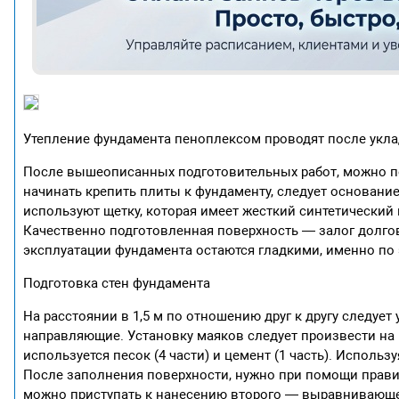
Утепление фундамента пеноплексом проводят после укла
После вышеописанных подготовительных работ, можно пе
начинать крепить плиты к фундаменту, следует основание 
используют щетку, которая имеет жесткий синтетический 
Качественно подготовленная поверхность — залог долгов
эксплуатации фундамента остаются гладкими, именно по 
Подготовка стен фундамента
На расстоянии в 1,5 м по отношению друг к другу следу
направляющие. Установку маяков следует произвести на 
используется песок (4 части) и цемент (1 часть). Исполь
После заполнения поверхности, нужно при помощи правил
можно приступать к нанесению второго — выравнивающег