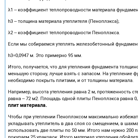
λ1 – коэффициент теплопроводности материала фундамен
h3 – толщина материала утеплителя (Пеноплэкса);
λ2 – коэффициент теплопроводности Пеноплэкса.
Если мы собираемся утеплять железобетонный фундамент (
h3=0,0947 м. Это примерно 95 мм.
Итого, получается, что для утепления фундамента толщин
меньшую сторону, лучше взять с запасом. На утепление 
необходимо покрыть плитами, и от толщины материала.
Например, высота утепления равна 2 м, протяженность ст
равна – 72 м2. Площадь одной плиты Пеноплэкса равна 0
плит материала.
Чтобы при утеплении Пеноплэксом максимально избежать
укладывать утеплитель в два слоя со смещением, в шахма
использовать две плиты по 50 мм. Итого нам нужно 200 п
покупаем 25 упаковок. Итого материал утепления обойдется