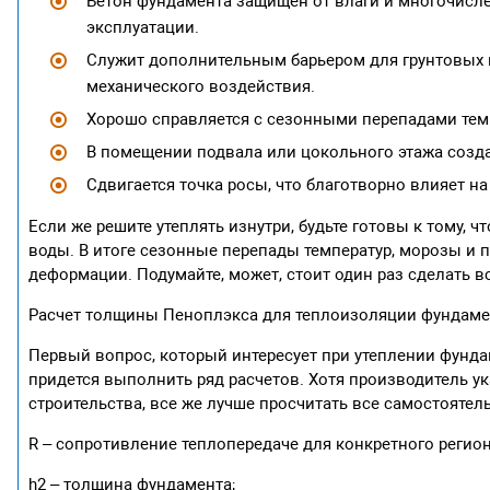
Бетон фундамента защищен от влаги и многочисле
эксплуатации.
Служит дополнительным барьером для грунтовых 
механического воздействия.
Хорошо справляется с сезонными перепадами тем
В помещении подвала или цокольного этажа созд
Сдвигается точка росы, что благотворно влияет н
Если же решите утеплять изнутри, будьте готовы к тому, 
воды. В итоге сезонные перепады температур, морозы и 
деформации. Подумайте, может, стоит один раз сделать в
Расчет толщины Пеноплэкса для теплоизоляции фундаме
Первый вопрос, который интересует при утеплении фундам
придется выполнить ряд расчетов. Хотя производитель 
строительства, все же лучше просчитать все самостоятел
R – сопротивление теплопередаче для конкретного регион
h2 – толщина фундамента;