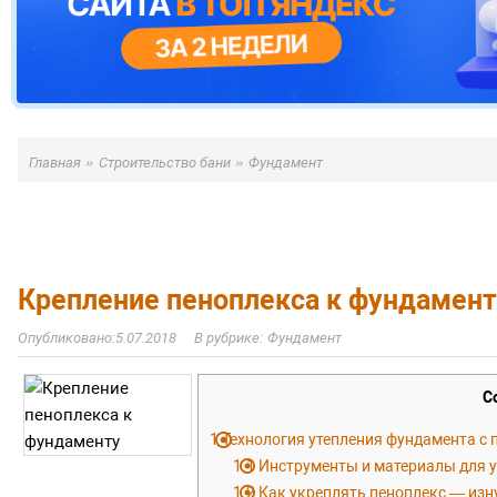
»
»
Главная
Строительство бани
Фундамент
Крепление пеноплекса к фундамент
5.07.2018
Фундамент
С
1
Технология утепления фундамента с
1.1
Инструменты и материалы для 
1.2
Как укреплять пеноплекс — изн