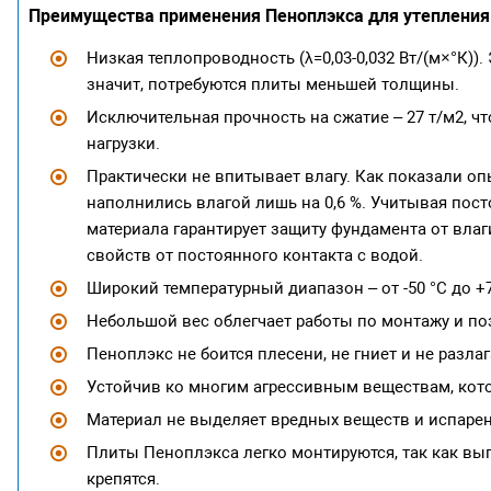
Преимущества применения Пеноплэкса для утеплени
Низкая теплопроводность (λ=0,03-0,032 Вт/(м×°К))
значит, потребуются плиты меньшей толщины.
Исключительная прочность на сжатие – 27 т/м2, ч
нагрузки.
Практически не впитывает влагу. Как показали оп
наполнились влагой лишь на 0,6 %. Учитывая пос
материала гарантирует защиту фундамента от влаги
свойств от постоянного контакта с водой.
Широкий температурный диапазон – от -50 °С до +
Небольшой вес облегчает работы по монтажу и по
Пеноплэкс не боится плесени, не гниет и не разла
Устойчив ко многим агрессивным веществам, котор
Материал не выделяет вредных веществ и испарен
Плиты Пеноплэкса легко монтируются, так как вып
крепятся.