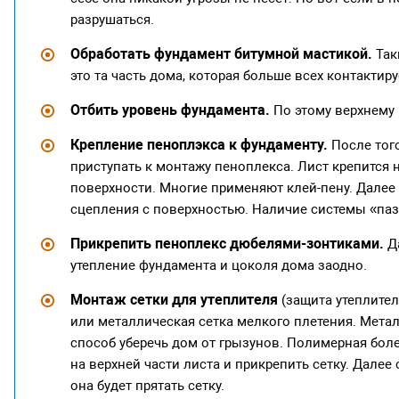
разрушаться.
Обработать фундамент битумной мастикой.
Так
это та часть дома, которая больше всех контактиру
Отбить уровень фундамента.
По этому верхнему 
Крепление пеноплэкса к фундаменту.
После того
приступать к монтажу пеноплекса. Лист крепится 
поверхности. Многие применяют клей-пену. Далее
сцепления с поверхностью. Наличие системы «паз
Прикрепить пеноплекс дюбелями-зонтиками.
Да
утепление фундамента и цоколя дома заодно.
Монтаж сетки для утеплителя
(защита утеплите
или металлическая сетка мелкого плетения. Мета
способ уберечь дом от грызунов. Полимерная боле
на верхней части листа и прикрепить сетку. Дале
она будет прятать сетку.