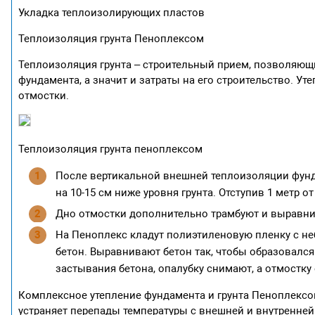
Укладка теплоизолирующих пластов
Теплоизоляция грунта Пеноплексом
Теплоизоляция грунта – строительный прием, позволяющ
фундамента, а значит и затраты на его строительство. У
отмостки.
Теплоизоляция грунта пеноплексом
После вертикальной внешней теплоизоляции фунд
на 10-15 см ниже уровня грунта. Отступив 1 метр о
Дно отмостки дополнительно трамбуют и выравни
На Пеноплекс кладут полиэтиленовую пленку с не
бетон. Выравнивают бетон так, чтобы образовалс
застывания бетона, опалубку снимают, а отмостк
Комплексное утепление фундамента и грунта Пеноплексо
устраняет перепады температуры с внешней и внутренней 