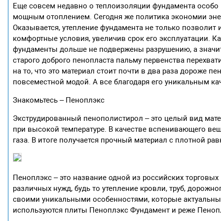
Еще совсем недавно о теплоизоляции фундамента особо 
мощным отоплением. Сегодня же политика экономии энер
Оказывается, утепление фундамента не только позволит и
комфортные условия, увеличив срок его эксплуатации. К
фундаменты дольше не подвержены разрушению, а значит,
старого доброго пенопласта пальму первенства перехва
на то, что это материал стоит почти в два раза дороже 
повсеместной модой. А все благодаря его уникальным ка
Знакомьтесь – Пеноплэкс
Экструдированный пенополистирол – это целый вид мате
при высокой температуре. В качестве вспенивающего веще
газа. В итоге получается прочный материал с плотной рав
Пеноплэкс – это название одной из российских торговых
различных нужд, будь то утепление кровли, труб, дорожно
своими уникальными особенностями, которые актуальны 
используются плиты Пеноплэкс Фундамент и реже Пенопл