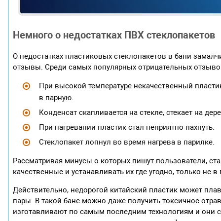
Немного о недостатках ПВХ стеклопакетов
О недостатках пластиковых стеклопакетов в бани замалч
отзывы. Среди самых популярных отрицательных отзывов
При высокой температуре некачественный пластик
в парную.
Конденсат скапливается на стекле, стекает на дер
При нагревании пластик стал неприятно пахнуть.
Стеклопакет лопнул во время нагрева в парилке.
Рассматривая минусы о которых пишут пользователи, ста
качественные и устанавливать их где угодно, только не в
Действительно, недорогой китайский пластик может плав
пары. В такой бане можно даже получить токсичное отр
изготавливают по самым последним технологиям и они сп