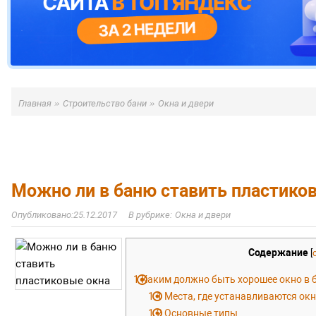
»
»
Главная
Строительство бани
Окна и двери
Можно ли в баню ставить пластико
25.12.2017
Окна и двери
Содержание
[
1
Каким должно быть хорошее окно в 
1.1
Места, где устанавливаются ок
1.2
Основные типы