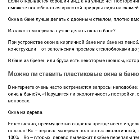
Если открывается хороший вид, а на улице нет посторонн
сможете полюбоваться красотой природы сидя на скамей
Окна в бане лучше делать с двойным стеклом, плотно вм
Из какого материала лучше делать окна в бане?
При устройстве окон в кирпичной бане или бане из пено
конструкции – от заполнения проемов стеклоблоками до 
В бане из бревен или бруса есть некоторые нюансы, котор
Можно ли ставить пластиковые окна в бан
В интернете очень часто встречаются запросы наподобие:
окна в баню?», «Нарушится ли экологичность постройки, 
вопросах.
Окна из дерева.
Естественно, преимущество отдается прежде всего издел
плюсов! Во – первых: материал полностью экологичный,
100%. ; Во – вторых: дерево выдержит любые перепады те