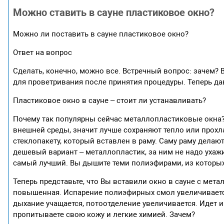
Можно ставить в сауне пластиковое окно?
Можно ли поставить в сауне пластиковое окно?
Ответ на вопрос
Сделать, конечно, можно все. Встречный вопрос: зачем? 
для проветривания после принятия процедуры. Теперь да
Пластиковое окно в сауне – стоит ли устанавливать?
Почему так популярны сейчас металлопластиковые окна? 
внешней среды, значит лучше сохраняют тепло или прохл
стеклопакету, который вставлен в раму. Саму раму делаю
дешевый вариант – металлопластик, за ним не надо ухажи
самый лучший. Вы дышите теми полиэфирами, из которых
Теперь представьте, что Вы вставили окно в сауне с мет
повышенная. Испарение полиэфирных смол увеличивается
дыхание учащается, потоотделение увеличивается. Идет
пропитываете свою кожу и легкие химией. Зачем?