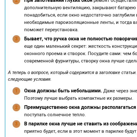
При запотевании глухих окон
ремонт осуществляю
дополнительную вентиляцию, закрывают батарею 
понадобиться, если окно недостаточно заглубили 
необходимые пароизоляционные ленты, и тогда вла
поможет переустановка.
Бывает, что ручка окна не полностью поворачи
еще один маленький секрет: жесткость конструкц
оконного проема и створок. Посудите сами: чем б
современной фурнитуры, створку окна лучше сдел
А теперь о вопросе, который содержится в заголовке статьи
следующие условия.
Окна должны быть небольшими.
Даже через эне
Поэтому лучше выбрать компактные их размеры.
Преимущественно окна должны располагаться 
поступать солнечное тепло.
В парилке окна лучше не ставить из соображен
приятно будет, если в этот момент в парилке будут