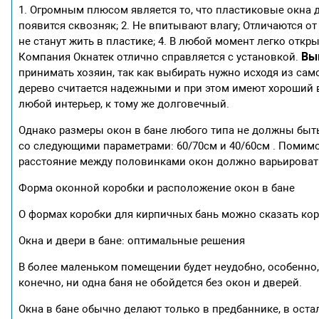
1. Огромным плюсом является то, что пластиковые окна д
появится сквозняк; 2. Не впитывают влагу; Отличаются о
не станут жить в пластике; 4. В любой момент легко откр
Вы
Компания Окнатек отлично справляется с установкой.
принимать хозяин, так как выбирать нужно исходя из сам
дерево считается надежными и при этом имеют хороший ви
любой интерьер, к тому же долговечный.
Однако размеры окон в бане любого типа не должны быть
со следующими параметрами: 60/70см и 40/60см . Помимо
расстояние между половинками окон должно варьировать
Форма оконной коробки и расположение окон в бане
О формах коробки для кирпичных бань можно сказать кор
Окна и двери в бане: оптимальные решения
В более маленьком помещении будет неудобно, особенно,
конечно, ни одна баня не обойдется без окон и дверей.
Окна в бане обычно делают только в предбаннике, в оста