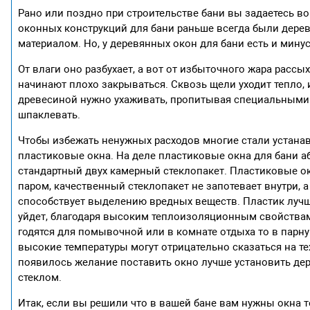
Рано или поздно при строительстве бани вы задаетесь 
оконных конструкций для бани раньше всегда были дере
материалом. Но, у деревянных окон для бани есть и мину
От влаги оно разбухает, а вот от избыточного жара рассы
начинают плохо закрываться. Сквозь щели уходит тепло, 
древесиной нужно ухаживать, пропитывая специальными с
шпаклевать.
Чтобы избежать ненужных расходов многие стали устана
пластиковые окна. На деле пластиковые окна для бани а
стандартный двух камерный стеклопакет. Пластиковые ок
паром, качественный стеклопакет не запотевает внутри, 
способствует выделению вредных веществ. Пластик лучш
уйдет, благодаря высоким теплоизоляционным свойствам 
годятся для помывочной или в комнате отдыха то в парну
высокие температуры могут отрицательно сказаться на тех
появилось желание поставить окно лучше установить дер
стеклом.
Итак, если вы решили что в вашей бане вам нужны окна 