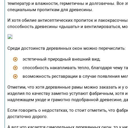
температур и влажности, герметичны и долговечны. Все э
специальным пропиткам для древесины.
И хотя обилие антисептических пропиток и лакокрасочн
способность древесины «дышать» и вентилироваться, мо
Среди достоинств деревянных окон можно перечислить:
эстетичный природный внешний вид;
способность накапливать тепло, благодаря чему т
возможность реставрации в случае появления мел
Отметим, что хотя деревянные рамы можно заказать и у о
изделия по качеству заметно уступают фабричным, хотя и
надлежащем уходе и грамотно подобранной древесине, д
Если говорить о недостатках, то стоит отметить, что фаб
достаточно дорого.
А вот что касается самодельных деревянных окон, то у ни