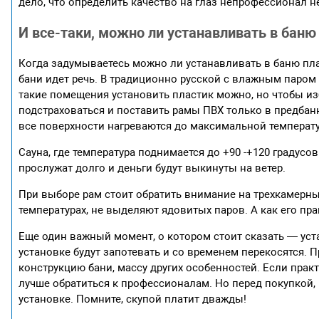
дело, что определить качество на глаз непрофессионал н
И все-таки, можно ли устанавливать в баню
Когда задумываетесь можно ли устанавливать в баню пла
бани идет речь. В традиционно русской с влажным паром т
такие помещения установить пластик можно, но чтобы и
подстраховаться и поставить рамы ПВХ только в предбанн
все поверхности нагреваются до максимальной температу
Сауна, где температура поднимается до +90 -+120 градусо
прослужат долго и деньги будут выкинуты на ветер.
При выборе рам стоит обратить внимание на трехкамерн
температурах, не выделяют ядовитых паров. А как его пр
Еще один важный момент, о котором стоит сказать — ус
установке будут запотевать и со временем перекосятся.
конструкцию бани, массу других особенностей. Если практ
лучше обратиться к профессионалам. Но перед покупкой,
установке. Помните, скупой платит дважды!