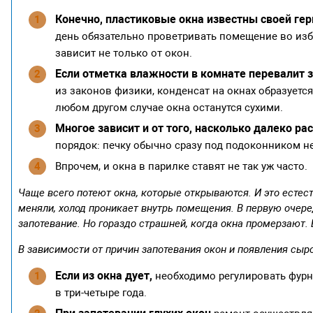
Конечно, пластиковые окна известны своей ге
день обязательно проветривать помещение во из
зависит не только от окон.
Если отметка влажности в комнате перевалит з
из законов физики, конденсат на окнах образует
любом другом случае окна останутся сухими.
Многое зависит и от того, насколько далеко р
порядок: печку обычно сразу под подоконником н
Впрочем, и окна в парилке ставят не так уж часто.
Чаще всего потеют окна, которые открываются. И это естест
меняли, холод проникает внутрь помещения. В первую очеред
запотевание. Но гораздо страшней, когда окна промерзают. 
В зависимости от причин запотевания окон и появления сы
Если из окна дует,
необходимо регулировать фурни
в три-четыре года.