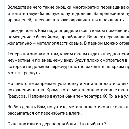
Вследствие чего такие окошки многократно перекашивают
и топить такую баню нужно чуть дольше. За древесиной 
вредителей, плесени, а также окрашивать и шпаклевать.
Прежде всего, Вам надо определиться в каком помещении 
помещение с бассейном, предбанник. Во всех перечисле
желательно – металлопластиковые. В парной можно огран
Теперь поговорим о том, каким окнам отдать предпочтение
неуместны и по внешнему виду будут плохо смотреться в
которые не должны чересчур плотно заходить по краям п
может треснуть.
Но. никто не запрещает установку и металлопластиковых
сохранения тепла. Кроме того, металлопластиковые окн
Градусов. Например внутри бани температура 60 Гр, а на ул
Выбор делать Вам, но учтите, металлопластиковые окна 
рассыпаться от переизбытка влаги.
Окна пвх или из дерева для бани. Что выбрать?