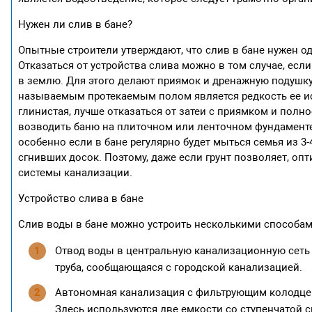
Нужен ли слив в бане?
Опытные строители утверждают, что слив в бане нужен од
Отказаться от устройства слива можно в том случае, если
в землю. Для этого делают приямок и дренажную подушку
называемым протекаемым полом является редкость ее исп
глинистая, лучше отказаться от затеи с приямком и пол
возводить баню на плиточном или ленточном фундаменте,
особенно если в бане регулярно будет мыться семья из 3-4
сгнивших досок. Поэтому, даже если грунт позволяет, о
системы канализации.
Устройство слива в бане
Слив воды в бане можно устроить несколькими способам
Отвод воды в центральную канализационную сеть 
труба, сообщающаяся с городской канализацией.
Автономная канализация с фильтрующим колодцем
Здесь используются две емкости со ступенчатой с