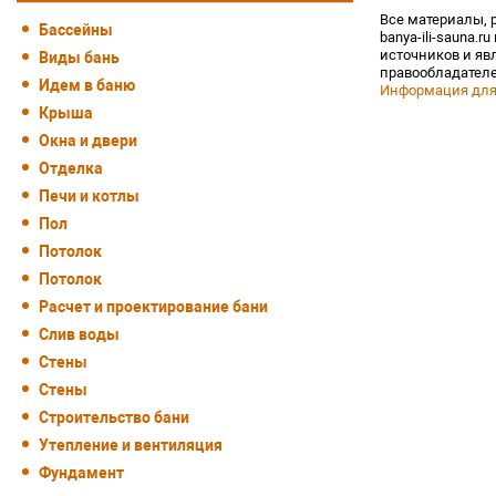
Все материалы, 
Бассейны
banya-ili-sauna.r
источников и яв
Виды бань
правообладателе
Идем в баню
Информация для
Крыша
Окна и двери
Отделка
Печи и котлы
Пол
Потолок
Потолок
Расчет и проектирование бани
Слив воды
Стены
Стены
Строительство бани
Утепление и вентиляция
Фундамент