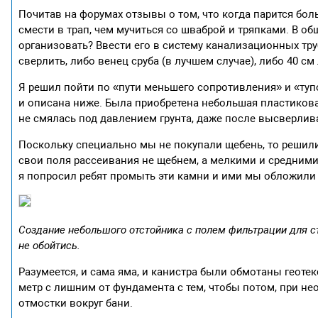
Почитав на форумах отзывы о том, что когда парится бол
смести в трап, чем мучиться со шваброй и тряпками. В об
организовать? Ввести его в систему канализационных тр
сверлить, либо венец сруба (в лучшем случае), либо 40 с
Я решил пойти по «пути меньшего сопротивления» и «туп
и описана ниже. Была приобретена небольшая пластиковая
не смялась под давлением грунта, даже после высверлив
Поскольку специально мы не покупали щебень, то решил
свои поля рассеивания не щебнем, а мелкими и средними 
я попросил ребят промыть эти камни и ими мы обложили
Создание небольшого отстойника с полем фильтрации для ст
не обойтись.
Разумеется, и сама яма, и канистра были обмотаны геот
метр с лишним от фундамента с тем, чтобы потом, при н
отмостки вокруг бани.