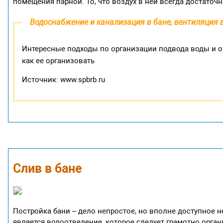
помещения парной. То, что воздух в ней всегда достаточ
Водоснабжение и канализация в бане, вентиляция в
Интересные подходы по организации подвода воды и о
как ее организовать
Источник: www.spbrb.ru
Слив в бане
Постройка бани – дело непростое, но вполне доступное
является водоотведение, которое следует грамотно орган