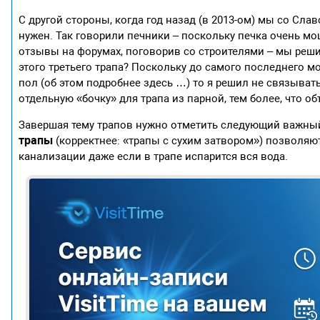
С другой стороны, когда год назад (в 2013-ом) мы со Сла
нужен. Так говорили печники – поскольку печка очень мо
отзывы на форумах, поговорив со строителями – мы решил
этого третьего трапа? Поскольку до самого последнего мо
пол (об этом подробнее здесь …) то я решил не связыват
отдельную «бочку» для трапа из парной, тем более, что 
Завершая тему трапов нужно отметить следующий важный
трапы
(корректнее: «трапы с сухим затвором») позволя
канализации даже если в трапе испарится вся вода.