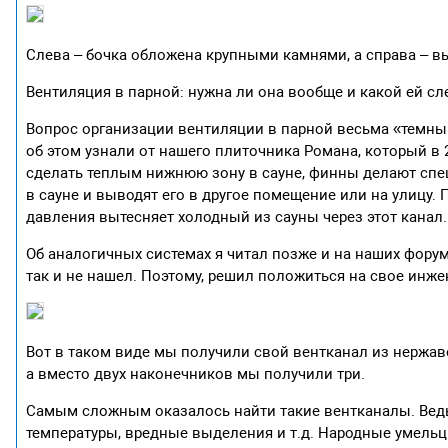
Слева – бочка обложена крупными камнями, а справа – 
Вентиляция в парной: нужна ли она вообще и какой ей сл
Вопрос организации вентиляции в парной весьма «темный
об этом узнали от нашего плиточника Романа, который в 2
сделать теплым нижнюю зону в сауне, финны делают спе
в сауне и выводят его в другое помещение или на улицу. П
давления вытесняет холодный из сауны через этот канал.
Об аналогичных системах я читал позже и на наших фору
так и не нашел. Поэтому, решил положиться на свое инже
Вот в таком виде мы получили свой вентканал из нержав
а вместо двух наконечников мы получили три.
Самым сложным оказалось найти такие вентканалы. Вед
температуры, вредные выделения и т.д. Народные умель