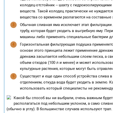
колодец-отстойник – шахту с гидроизолирующими
веществ. Такой колодец практически не нуждаетс
вещества со временем разлагаются на составные
Обычная сливная яма исключает этап фильтрации.
трубу, которая будет уходить в выгребную яму. П
машины либо применять специальные бактерии для
Горизонтальная фильтрующая подушка применяется
основе этого принципа лежит применение дренажно
дренажа засыпается небольшим слоем песка, а све
объем отходов (100 л и менее) и может использов
культурные растения, которые могут быть отравл
Существует и еще один способ устройства слива 
отделением, откуда вода будет уходить в землю. К
использовать который специалисты не рекоменду
Какой бы способ вы ни выбрали, очень
важным будет 
располагаться под небольшим уклоном, а само сливн
(обычно в углу). В большинстве случаев используют трап.