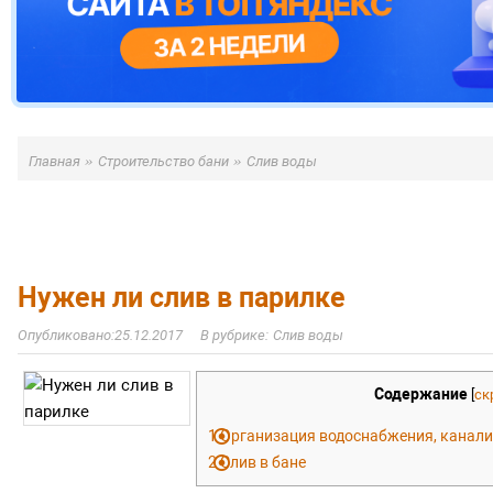
»
»
Главная
Строительство бани
Слив воды
Нужен ли слив в парилке
25.12.2017
Слив воды
Содержание
[
ск
1
Организация водоснабжения, канализ
2
Слив в бане