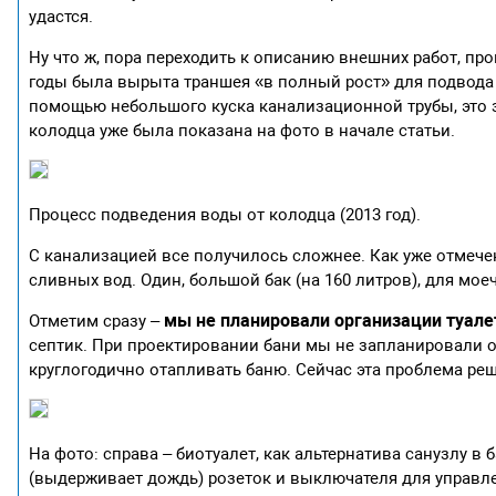
удастся.
Ну что ж, пора переходить к описанию внешних работ, пр
годы была вырыта траншея «в полный рост» для подвода 
помощью небольшого куска канализационной трубы, это з
колодца уже была показана на фото в начале статьи.
Процесс подведения воды от колодца (2013 год).
С канализацией все получилось сложнее. Как уже отмече
сливных вод. Один, большой бак (на 160 литров), для моеч
мы не планировали организации туалет
Отметим сразу –
септик. При проектировании бани мы не запланировали о
круглогодично отапливать баню. Сейчас эта проблема реш
На фото: справа – биотуалет, как альтернатива санузлу 
(выдерживает дождь) розеток и выключателя для управл