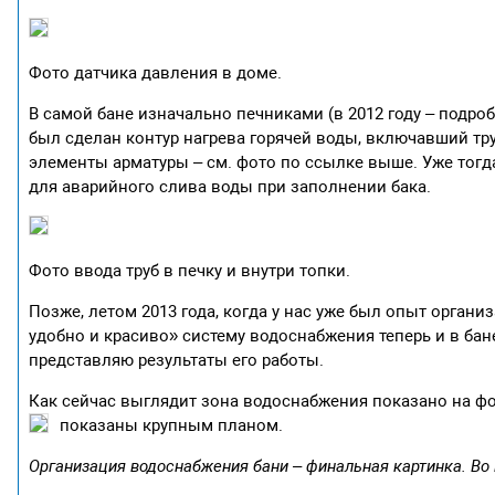
Фото датчика давления в доме.
В самой бане изначально печниками (в 2012 году – подро
был сделан контур нагрева горячей воды, включавший тру
элементы арматуры – см. фото по ссылке выше. Уже тогда
для аварийного слива воды при заполнении бака.
Фото ввода труб в печку и внутри топки.
Позже, летом 2013 года, когда у нас уже был опыт органи
удобно и красиво» систему водоснабжения теперь и в бане
представляю результаты его работы.
Как сейчас выглядит зона водоснабжения показано на фо
показаны крупным планом.
Организация водоснабжения бани – финальная картинка. Во 