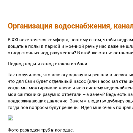
Организация водоснабжения, канал
В XXI веке хочется комфорта, поэтому о том, чтобы ведра
дощатые полы в парной и моечной речь у нас даже не шла
отвод сточных вод, разумеется? В этой же статье остано
Подвод воды и отвод стоков из бани.
Так получилось, что всю эту задачу мы решали в нескольк
что для бани будет отдельный насос (или насосная станци
когда мы монтировали насос и всю систему водоснабжени
мои сантехники разумно ответили – а зачем? Ведь есть н
поддерживающих давление. Зачем «плодить» дублирующи
тогда все вопросы будут решены. Идея мне очень понрави
Фото разводки труб в колодце.