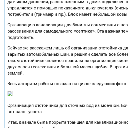
датчиком давления, расположенным в доме, подключен ос
управляется с помощью показанного выключателя (очень
потребители (триммер и пр.). Блок имеет небольшой козыр
Организацию канализации для бани мы совместили с пер
рассеивания для самодельного «септика». Эта важная тем
подготовить.
Сейчас же расскажем лишь об организации отстойника дл
зарытых автомобильных шин, а решили сделать все более
таком отстойнике является правильная организация сис
двух слоев геотекстиля и большой массы щебня. В против
землей.
Весь алгоритм работы показан на цикле следующих фото.
Организация отстойника для сточных вод из моечной. Боч
вот залог успеха.
Итак, вначале была прорыта траншея для канализационн