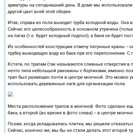
арматуры на сегодняшний день. В доме мы использовали 
другой цвет всей этой сборке.
Итак, справа из пола выходит труба холодной воды. Она 
Сейчас его целесообразность в основном утрачена (тольк
на лагах (т.е. будет холодный подпол), а баня не будет по
Из особенностей конструкции отмечу латунные краны – о
трубку выводящую воду из бака при его переполнении. С п
Кстати, по трапам (так называются сливные отверстия в 
нечто типа небольшой раковины с бортиками, именно по
трап был размещен почти в центре моечной. Это можно 
использовать деревянные лаги для организации пола.
Места расположения трапов в моечной. Фото сделано ещ
бака, а второй (во врезке в фото слева) – в центре моечно
Позже, когда укладывалась плитка, мы решили отказаться
Сейчас, конечно же, мы бы не стали делать этот второй т