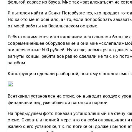
фольгой каркас из бруса. Мне так «развлекаться» не хоте
Я пытался найти в Санкт-Петербурге тех, кто продает го
Но как-то меня осенило, а что, если попробовать заказа
от моей работы на Васильевском острове.
Ребята занимаются изготовлением вентканалов больших с
современнейшее оборудование и они мне «склепали» мой
эти несчастные 500 рублей. Ну и еще, несмотря на длите
загнуты концы, ребята все равно сделали не так, но пот
загибом.
Конструкцию сделали разборной, поэтому я вполне смог 
Вентканал установлен на стене, он выводит воздух с уро
финальный вид уже обшитой вагонкой парной.
На предыдущем фото показан установленный на стену кана
стене. Сказать в полной мере, что он себя оправдывает я 
жалею о его установке, т.к. по логике он должен выполн