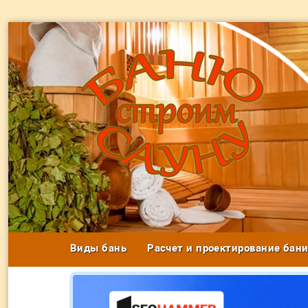
Виды бань
Расчет и проектирование бан