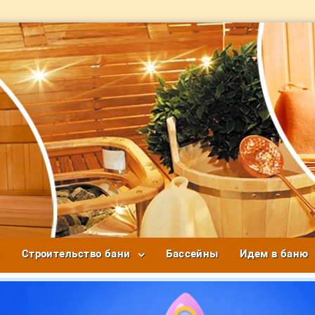
и
Строительство бани
Бассейны
Идем в баню