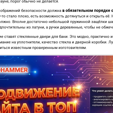
сауне, порог обычно не делается.
в обязательном порядке 
оображений безопасности должна
у-то стало плохо, есть возможность дотянуться и открыть её.
олжно. Вполне достаточно небольшой пружинной защёлки ша
почтительны из латуни, а ручки деревянные, чтобы не обжечь
е ставят стеклянные двери для бани. Это модно, практично и
ание на уплотнители, качество стекла и дверной коробки. Л
риться известным проверенным изготовителям.