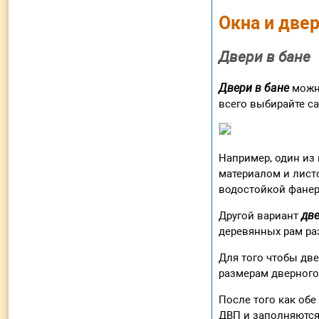
Окна и двер
Двери в бане
Двери в бане
мож
всего выбирайте с
Например, один из
материалом и лист
водостойкой фанер
дв
Другой вариант
деревянных рам раз
Для того чтобы дв
размерам дверного
После того как об
ДВП и заполняются