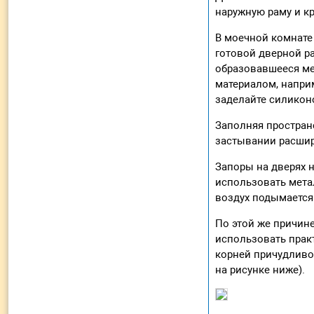
наружную раму и кр
В моечной комнате
готовой дверной р
образовавшееся ме
материалом, напри
заделайте силикон
Заполняя пространс
застывании расшир
Запоры на дверях н
использовать метал
воздух подымается
По этой же причин
использовать прак
корней причудливо
на рисунке ниже).