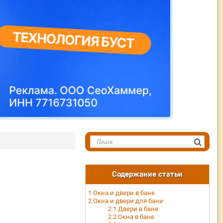
Содержание статьи
1
Окна и двери в бане
2
Окна и двери для бани
2.1
Двери в бане
2.2
Окна в бане