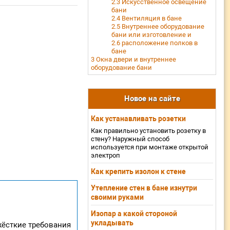
2.3
Искусственное освещение
бани
2.4
Вентиляция в бане
2.5
Внутреннее оборудование
бани или изготовление и
2.6
расположение полков в
бане
3
Окна двери и внутреннее
оборудование бани
Новое на сайте
Как устанавливать розетки
Как правильно установить розетку в
стену? Наружный способ
используется при монтаже открытой
электроп
Как крепить изолон к стене
Утепление стен в бане изнутри
своими руками
Изопар а какой стороной
укладывать
жёсткие требования