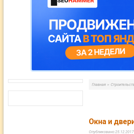
»
Главная
Строительст
Окна и двер
25.12.2017