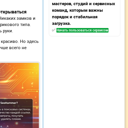
мастеров, студий и сервисных
команд, которым важны
открываться
порядок и стабильная
 Никаких замков и
загрузка.
рикового типа.
✅
 руки.
Начать пользоваться сервисом
 красиво. Но здесь
учше всего не