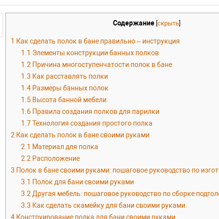
Содержание
[
скрыть
]
1
Как сделать полок в бане правильно – инструкция
1.1
Элементы конструкции банных полков
1.2
Причина многоступенчатости полок в бане
1.3
Как расставлять полки
1.4
Размеры банных полок
1.5
Высота банной мебели
1.6
Правила создания полков для парилки
1.7
Технология создания простого полка
2
Как сделать полок в бане своими руками
2.1
Материал для полка
2.2
Расположение
3
Полок в бане своими руками: пошаговое руководство по изго
3.1
Полок для бани своими руками
3.2
Другая мебель: пошаговое руководство по сборке подго
3.3
Как сделать скамейку для бани своими руками
4
Конструирование полка для бани своими руками