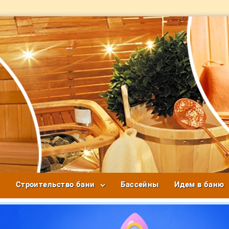
и
Строительство бани
Бассейны
Идем в баню