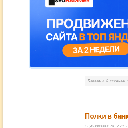
»
Главная
Строительст
Полки в бан
25.12.2017