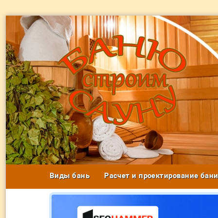
Виды бань
Расчет и проектирование бан