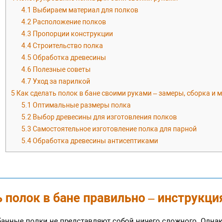
4.1
Выбираем материал для полков
4.2
Расположение полков
4.3
Пропорции конструкции
4.4
Строительство полка
4.5
Обработка древесины
4.6
Полезные советы
4.7
Уход за парилкой
5
Как сделать полок в бане своими руками – замеры, сборка и
5.1
Оптимальные размеры полка
5.2
Выбор древесины для изготовления полков
5.3
Самостоятельное изготовление полка для парной
5.4
Обработка древесины антисептиками
 полок в бане правильно – инструкци
банные полки не представляют собой ничего сложного. Одна