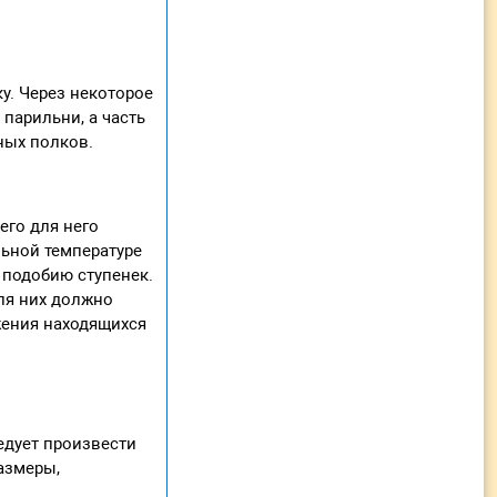
у. Через некоторое
парильни, а часть
нных полков.
его для него
ьной температуре
 подобию ступенек.
для них должно
ижения находящихся
едует произвести
азмеры,