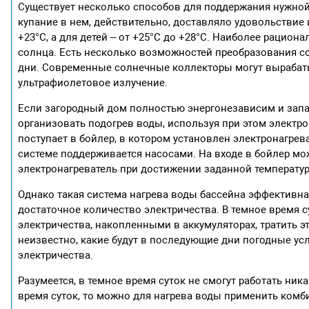
Существует несколько способов для поддержания нужной
купание в нем, действительно, доставляло удовольствие
+23°С, а для детей – от +25°С до +28°С. Наиболее раци
солнца. Есть несколько возможностей преобразования со
дни. Современные солнечные коллекторы могут вырабаты
ультрафиолетовое излучение.
Если загородный дом полностью энергонезависим и зап
организовать подогрев воды, используя при этом электро
поступает в бойлер, в котором установлен электронагрев
системе поддерживается насосами. На входе в бойлер мо
электронагреватель при достижении заданной температу
Однако такая система нагрева воды бассейна эффективна
достаточное количество электричества. В темное время с
электричества, накопленными в аккумуляторах, тратить э
неизвестно, какие будут в последующие дни погодные ус
электричества.
Разумеется, в темное время суток не смогут работать ник
время суток, то можно для нагрева воды применить ком