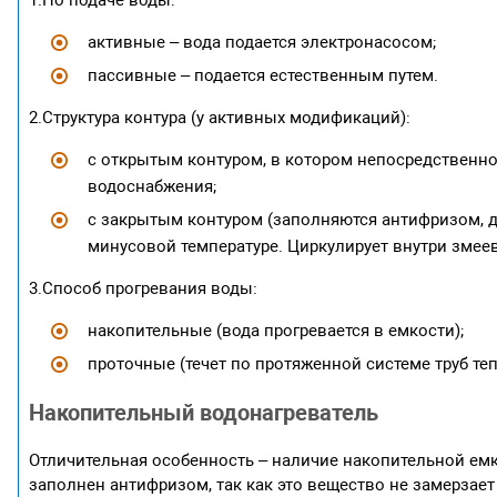
активные – вода подается электронасосом;
пассивные – подается естественным путем.
2.Структура контура (у активных модификаций):
с открытым контуром, в котором непосредственно
водоснабжения;
с закрытым контуром (заполняются антифризом, 
минусовой температуре. Циркулирует внутри змеев
3.Способ прогревания воды:
накопительные (вода прогревается в емкости);
проточные (течет по протяженной системе труб т
Накопительный водонагреватель
Отличительная особенность – наличие накопительной емк
заполнен антифризом, так как это вещество не замерзает