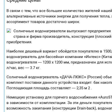
Средние цены
В связи с тем, что все большее количество жителей наш
альтернативные источники энергии для получения тепла,
ассортимент товаров достаточно широк.
Солнечные водонагреватели выпускают предприятия в
страна и фирма производитель, конструкция (плоский
приобретения.
Наиболее дешевый вариант обойдется покупателю в 1500,
водонагреватель для бассейна» компании «Интекс» (Кита
водонагревателя — 1200 х 1200 мм, предназначен для ис
л/час, вес — 3.7 кг.
Солнечный водонагреватель «ДАЧА-ЛЮКС» (Россия) объемо
комплект поставки данного устройства входит: бак накопи
Поглощающая площадь составляет — 2,35 м 2 .
Немецкую установку для горячего водоснабжения «АuroSTE
в зависимости от комплектации. За эти деньги покупате
возможность закипания (конструкции Drain-back), водонаг