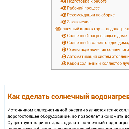
4.4
Подготовка к работе
4.5
Рабочий процесс
4.6
Рекомендации по сборке
4.7
Заключение
5
Солнечный коллектор — водонагрева
5.1
Солнечный нагрев воды в доме
5.2
Солнечный коллектор для дома,
5.3
Схемы подключения солнечного
5.4
Автоматизация систем отоплени
5.5
Какой солнечный коллектор лу
Как сделать солнечный водонагре
Источником альтернативной энергии являются гелиоколле
дорогостоящее оборудование, но позволяет экономить до 
Существуют варианты, как сделать солнечный водонагре
используют в бытовых условиях для обеспечения дома гор