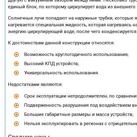
другую с вакуумным зазором между ними. Несколько труб
единый блок, по которому циркулирует вода из внешнего
Солнечные лучи попадают на наружные трубки, которые я
нагревается специальная жидкость, которая нагреваясь н
энергию циркулирующей воде, после чего конденсируется 
К достоинствам данной конструкции относятся:
Возможность круглогодичного использования;
Высокий КПД устройств;
Универсальность использования.
Недостатками являются:
Срок эксплуатации непродолжителен, по сравнени
Подверженность разрушения под воздействием вн
Большие габаритные размеры и масса устройств;
Нельзя эксплуатировать в регионах с отрицатель