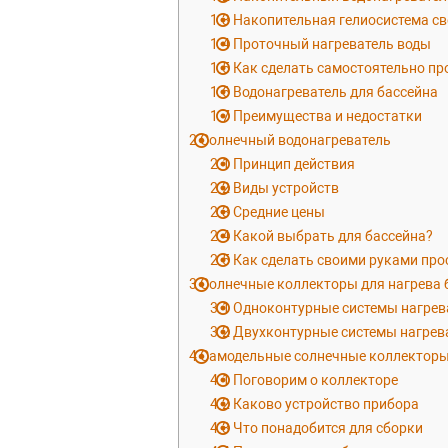
1.3
Накопительная гелиосистема с
1.4
Проточный нагреватель воды
1.5
Как сделать самостоятельно пр
1.6
Водонагреватель для бассейна
1.7
Преимущества и недостатки
2
Солнечный водонагреватель
2.1
Принцип действия
2.2
Виды устройств
2.3
Средние цены
2.4
Какой выбрать для бассейна?
2.5
Как сделать своими руками про
3
Солнечные коллекторы для нагрева 
3.1
Одноконтурные системы нагрев
3.2
Двухконтурные системы нагрев
4
Самодельные солнечные коллекторы 
4.1
Поговорим о коллекторе
4.2
Каково устройство прибора
4.3
Что понадобится для сборки