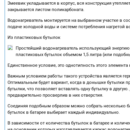
Змеевик укладывается в корпус, вся конструкция утепля
закрывается листом поликарбоната.
Водонагреватель монтируется на выбранном участке в с
подаче холодной воды и системе потребления нагретой в
Из пластиковых бутылок
Простейший водонагреватель использующий энергию
пластиковых бутылок объемом 1,5 литра (или подобны
Единственное условие, это однотипность этого элемента 
Важным условием работы такого устройства является гер
Оптимальным будет вариант, когда в донышке бутылки п
бутылки, что позволяет вставлять одну бутылку в другую
предварительно просверлив в них отверстия.
Соединяя подобным образом можно собрать несколько бат
бутылок в батарее выбирает каждый индивидуально.
В зависимости от количества бутылок в батарее и количе
на основании которых изготавливается каркас водонагрев