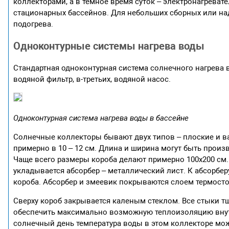
коллекторами, а в темное время суток – электронагрева
стационарных бассейнов. Для небольших сборных или на
подогрева.
Одноконтурные системы нагрева воды
Стандартная одноконтурная система солнечного нагрева в
водяной фильтр, в-третьих, водяной насос.
Одноконтурная система нагрева воды в бассейне
Солнечные коллекторы бывают двух типов – плоские и в
примерно в 10 – 12 см. Длина и ширина могут быть произ
Чаще всего размеры короба делают примерно 100х200 см
укладывается абсорбер – металлический лист. К абсорбер
короба. Абсорбер и змеевик покрываются слоем термосто
Сверху короб закрывается каленым стеклом. Все стыки т
обеспечить максимально возможную теплоизоляцию внут
солнечный день температура воды в этом коллекторе може