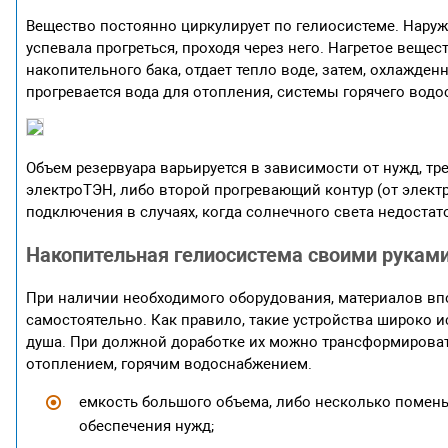
Вещество постоянно циркулирует по гелиосистеме. Нару
успевала прогреться, проходя через него. Нагретое веще
накопительного бака, отдает тепло воде, затем, охлажде
прогревается вода для отопления, системы горячего вод
Объем резервуара варьируется в зависимости от нужд, т
электроТЭН, либо второй прогревающий контур (от элект
подключения в случаях, когда солнечного света недоста
Накопительная гелиосистема своими рукам
При наличии необходимого оборудования, материалов вп
самостоятельно. Как правило, такие устройства широко и
душа. При должной доработке их можно трансформирова
отоплением, горячим водоснабжением.
емкость большого объема, либо несколько помен
обеспечения нужд;