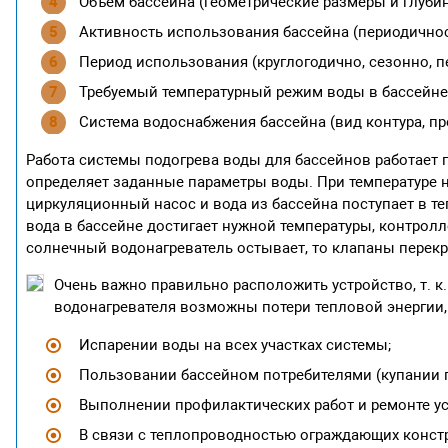
Объем бассейна (геометрические размеры и глубин
Активность использования бассейна (периодичнос
Период использования (круглогодично, сезонно, п
Требуемый температурный режим воды в бассейне
Система водоснабжения бассейна (вид контура, пр
Работа системы подогрева воды для бассейнов работает 
определяет заданные параметры воды. При температуре н
циркуляционный насос и вода из бассейна поступает в те
вода в бассейне достигает нужной температуры, контрол
солнечный водонагреватель остывает, то клапаны перекр
Очень важно правильно расположить устройство, т. к
водонагревателя возможны потери тепловой энергии,
Испарении воды на всех участках системы;
Пользовании бассейном потребителями (купании 
Выполнении профилактических работ и ремонте ус
В связи с теплопроводностью ограждающих констр