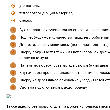
утеплитель;
теплопоглощающий материал;
стекло.
Бухта шланга скручивается по спирали, закрепляе
Под необходимое количество таких теплообменник
Дно устилается утеплителем (пенопласт, минвата).
Сверху покрывается темным материалом, он долже
солнечные лучи.
На темную поверхность укладываются бухты шланго
Внутри рамы просверливаются отверстия по диам
Сверху на деревянное основание укладывается сте
Система подключается к водопроводу.
Также вместо резинового шланга может использоваться ко