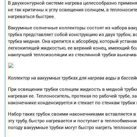
В двухконтурной системе нагрева целесообразно применя
не так критичны к углу освещения солнцем, а теплоносител
нагреваться быстрее.
Вакуумные солнечные коллекторы состоят из набора вакуум
трубка представляет собой конструкцию из двух трубок, в
трубка медная. Она крепится к абсорберу, который устана
легкокипящей жидкостью, ее верхний конец, имеющий бол
наилучшей теплоизоляции из стеклянной трубки выкачивае
Коллектор на вакуумных трубках для нагрева воды в бассей
При освещении трубки солнцем жидкость в медной трубке
нагревая ее. Теплоноситель, протекая по рабочей трубе, 
наконечнике конденсируется и стекает по стенкам трубк
Набор таких трубок своими наконечниками вставляется в 
эту трубу, быстро нагревается и поступает в теплообменн
погоду вакуумные трубки могут быстро нагреть теплоноси