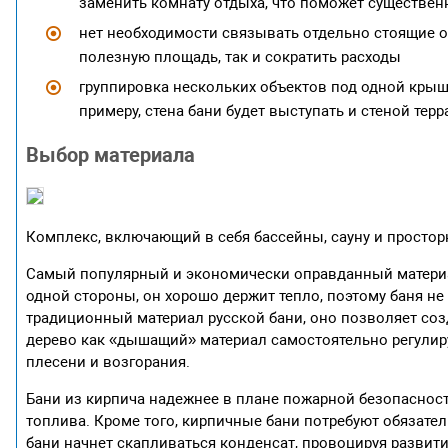
заменить комнату отдыха, что поможет существен
нет необходимости связывать отдельно стоящие 
полезную площадь, так и сократить расходы
группировка нескольких объектов под одной крыше
примеру, стена бани будет выступать и стеной тер
Выбор материала
Комплекс, включающий в себя бассейны, сауну и простор
Самый популярный и экономически оправданный материал 
одной стороны, он хорошо держит тепло, поэтому баня не
традиционный материал русской бани, оно позволяет со
дерево как «дышащий» материал самостоятельно регулиру
плесени и возгорания.
Бани из кирпича надежнее в плане пожарной безопасност
топлива. Кроме того, кирпичные бани потребуют обязате
бани начнет скапливаться конденсат, провоцируя развити