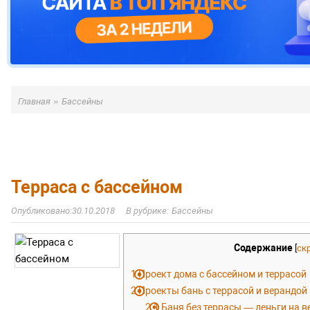
»
Главная
Бассейны
Терраса с бассейном
30.10.2018
Бассейны
Содержание
[
ск
1
Проект дома с бассейном и террасой
2
Проекты бань с террасой и верандой
2.1
Баня без террасы — деньги на в