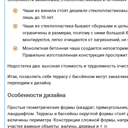
Чаши из винила стоят дешевле стеклопластиковых.
лишь до 10 лет.
Чаши из стеклопластика бывают сборными и цель
ограничены в размерах, поэтому с ними большой б
монтируются, легко очищаются от загрязнений, не 
Монолитная бетонная чаша создается неповторим
Правильно изготовленная конструкция прослужит 
Недостатка два: высокая стоимость и трудоемкость очис
Итак, позволить себе террасу с бассйеном могут заказчи
переходим к дизайну.
Особенности дизайна
Простые геометрические формы (квадрат, прямоугольник,
ландшафтом. Террасы и бассейны округлой формы стоят д
величины периметра. Конструкции сложной формы, наприме
участке важные объекты: валуны, деревья и т. п.