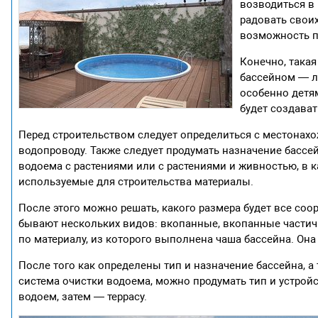
возводиться в 
радовать своих
возможность по
Конечно, такая
бассейном — л
особенно детям
будет создава
Перед строительством следует определиться с местонах
водопроводу. Также следует продумать назначение бассей
водоема с растениями или с растениями и живностью, в к
используемые для строительства материалы.
После этого можно решать, какого размера будет все соо
бывают нескольких видов: вкопанные, вкопанные частич
по материалу, из которого выполнена чаша бассейна. Она
После того как определены тип и назначение бассейна, 
система очистки водоема, можно продумать тип и устрой
водоем, затем — террасу.