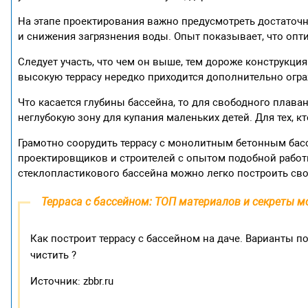
На этапе проектирования важно предусмотреть достаточн
и снижения загрязнения воды. Опыт показывает, что опти
Следует участь, что чем он выше, тем дороже конструкци
высокую террасу нередко приходится дополнительно огра
Что касается глубины бассейна, то для свободного плаван
неглубокую зону для купания маленьких детей. Для тех, кт
Грамотно соорудить террасу с монолитным бетонным бас
проектировщиков и строителей с опытом подобной работы
стеклопластикового бассейна можно легко построить св
Терраса с бассейном: ТОП материалов и секреты 
Как построит террасу с бассейном на даче. Варианты по
чистить ?
Источник: zbbr.ru