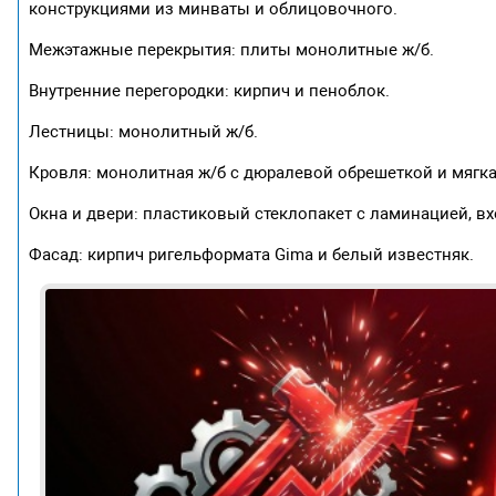
конструкциями из минваты и облицовочного.
Межэтажные перекрытия: плиты монолитные ж/б.
Внутренние перегородки: кирпич и пеноблок.
Лестницы: монолитный ж/б.
Кровля: монолитная ж/б с дюралевой обрешеткой и мягка
Окна и двери: пластиковый стеклопакет с ламинацией, вх
Фасад: кирпич ригельформата Gima и белый известняк.