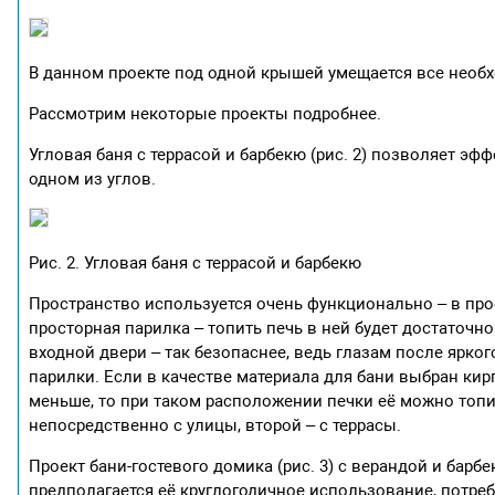
В данном проекте под одной крышей умещается все необх
Рассмотрим некоторые проекты подробнее.
Угловая баня с террасой и барбекю (рис. 2) позволяет э
одном из углов.
Рис. 2. Угловая баня с террасой и барбекю
Пространство используется очень функционально – в про
просторная парилка – топить печь в ней будет достаточн
входной двери – так безопаснее, ведь глазам после ярк
парилки. Если в качестве материала для бани выбран кирп
меньше, то при таком расположении печки её можно топит
непосредственно с улицы, второй – с террасы.
Проект бани-гостевого домика (рис. 3) с верандой и барб
предполагается её круглогодичное использование, потреб