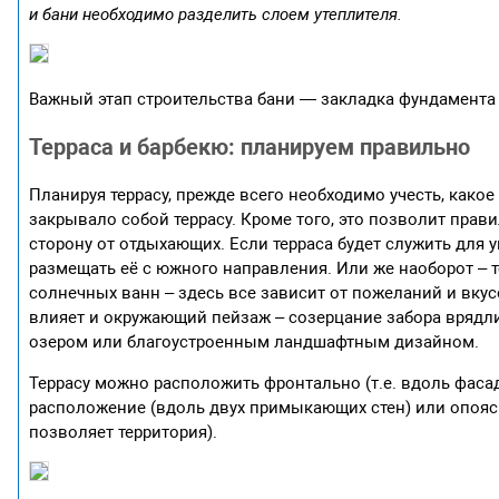
и бани необходимо разделить слоем утеплителя.
Важный этап строительства бани — закладка фундамента
Терраса и барбекю: планируем правильно
Планируя террасу, прежде всего необходимо учесть, како
закрывало собой террасу. Кроме того, это позволит прав
сторону от отдыхающих. Если терраса будет служить для у
размещать её с южного направления. Или же наоборот – 
солнечных ванн – здесь все зависит от пожеланий и вку
влияет и окружающий пейзаж – созерцание забора врядли
озером или благоустроенным ландшафтным дизайном.
Террасу можно расположить фронтально (т.е. вдоль фасада 
расположение (вдоль двух примыкающих стен) или опоясы
позволяет территория).