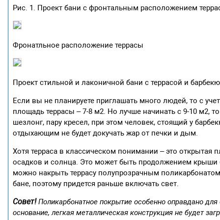
Рис. 1. Проект бани с фронтальным расположением терр
Фронатльное расположение террасы
Проект стильной и лаконичной бани с террасой и барбек
Если вы не планируете приглашать много людей, то с уч
площадь террасы – 7-8 м2. Но лучше начинать с 9-10 м2, т
шезлонг, пару кресел, при этом человек, стоящий у барбе
отдыхающим не будет докучать жар от печки и дым.
Хотя терраса в классическом понимании – это открытая 
осадков и солнца. Это может быть продолжением крыши 
можно накрыть террасу полупрозрачным поликарбонатом.
бане, поэтому придется раньше включать свет.
Совет!
Поликарбонатное покрытие особенно оправдано для 
основание, легкая металлическая конструкция не будет заг