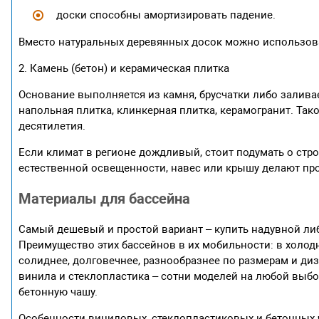
доски способны амортизировать падение.
Вместо натуральных деревянных досок можно использова
2. Камень (бетон) и керамическая плитка
Основание выполняется из камня, брусчатки либо залива
напольная плитка, клинкерная плитка, керамогранит. Так
десятилетия.
Если климат в регионе дождливый, стоит подумать о стр
естественной освещенности, навес или крышу делают п
Материалы для бассейна
Самый дешевый и простой вариант – купить надувной либ
Преимущество этих бассейнов в их мобильности: в холод
солиднее, долговечнее, разнообразнее по размерам и ди
винила и стеклопластика – сотни моделей на любой выбор
бетонную чашу.
Особенности виниловых, стеклопластиковых и бетонных 