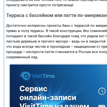
проекту смотрится просто потрясающе.
Терраса с бассейном или патти по-американ
Достаточно интересны проекты бань с террасой по амери
прямо в полу террасы. В такой конструкции, без сомнени
попадают в такой бассейн благодаря тому, что рядом нет
листьев деревьев и прочего мусора – ведь он в закрытой э
что вода всегда чистая и прохладная – защищенная от пр
процедур – неспроста патти становится в России все попу
современный лад.