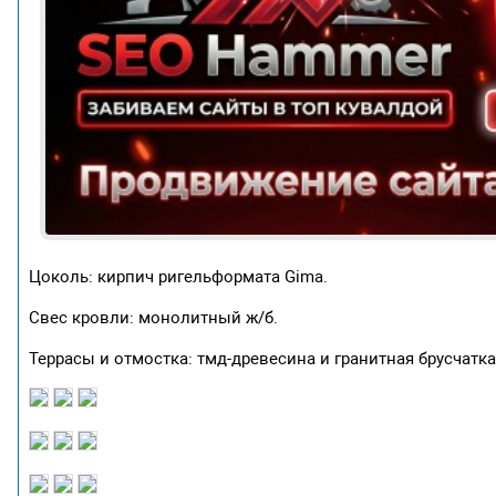
Цоколь: кирпич ригельформата Gima.
Свес кровли: монолитный ж/б.
Террасы и отмостка: тмд-древесина и гранитная брусчатка