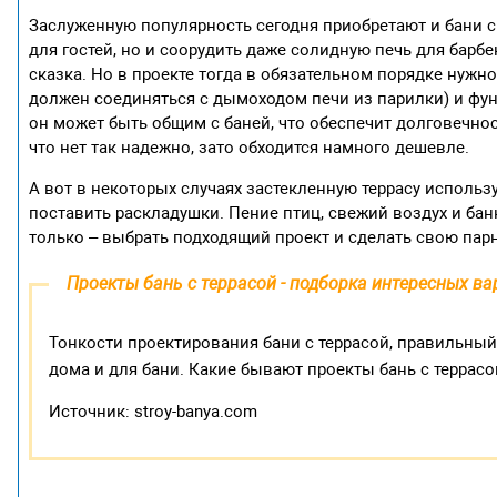
Заслуженную популярность сегодня приобретают и бани с 
для гостей, но и соорудить даже солидную печь для барб
сказка. Но в проекте тогда в обязательном порядке нужн
должен соединяться с дымоходом печи из парилки) и фунд
он может быть общим с баней, что обеспечит долговечно
что нет так надежно, зато обходится намного дешевле.
А вот в некоторых случаях застекленную террасу использ
поставить раскладушки. Пение птиц, свежий воздух и ба
только – выбрать подходящий проект и сделать свою парн
Проекты бань с террасой - подборка интересных в
Тонкости проектирования бани с террасой, правильный
дома и для бани. Какие бывают проекты бань с террасо
Источник: stroy-banya.com