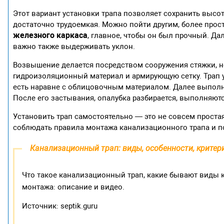
Этот вариант установки трапа позволяет сохранить высо
достаточно трудоемкая. Можно пойти другим, более прос
железного каркаса
, главное, чтобы он был прочный. Да
важно также выдерживать уклон.
Возвышение делается посредством сооружения стяжки,
гидроизоляционный материал и армирующую сетку. Трап ус
есть наравне с облицовочным материалом. Далее выполня
После его застывания, опалубка разбирается, выполняют
Установить трап самостоятельно — это не совсем простая
соблюдать правила монтажа канализационного трапа и п
Канализационный трап: виды, особенности, крите
Что такое канализационный трап, какие бывают виды к
монтажа: описание и видео.
Источник: septik.guru