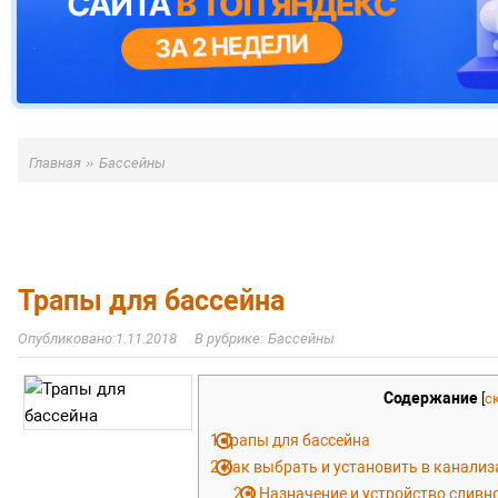
»
Главная
Бассейны
Трапы для бассейна
1.11.2018
Бассейны
Содержание
[
с
1
Трапы для бассейна
2
Как выбрать и установить в канализ
2.1
Назначение и устройство сливн