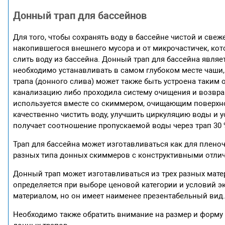
Донный трап для бассейнов
Для того, чтобы сохранять воду в бассейне чистой и све
накопившегося внешнего мусора и от микрочастичек, кот
слить воду из бассейна. Донный трап для бассейна являе
необходимо устанавливать в самом глубоком месте чаши,
трапа (донного слива) может также быть устроена таким 
канализацию либо проходила систему очищения и возвра
используется вместе со скиммером, очищающим поверхно
качественно чистить воду, улучшить циркуляцию воды и
получает соотношение пропускаемой воды через трап 30 
Трап для бассейна может изготавливаться как для плено
разных типа донных скиммеров с конструктивными отли
Донный трап может изготавливаться из трех разных мате
определяется при выборе ценовой категории и условий э
материалом, но он имеет наименее презентабельный вид
Необходимо также обратить внимание на размер и форму б