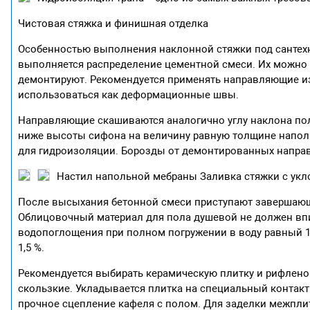
Чистовая стяжка и финишная отделка
Особенностью выполнения наклонной стяжки под сантехн
выполняется распределение цементной смеси. Их можно 
демонтируют. Рекомендуется применять направляющие из
использоваться как деформационные швы.
Направляющие скашиваются аналогично углу наклона по
ниже высоты сифона на величину равную толщине наполь
для гидроизоляции. Борозды от демонтированных напра
Настил напольной мебраны
Заливка стяжки с ук
После высыхания бетонной смеси приступают завершающе
Облицовочный материал для пола душевой не должен впи
водопоглощения при полном погружении в воду равный 1
1,5 %.
Рекомендуется выбирать керамическую плитку и рифлено
скользкие. Укладывается плитка на специальный контакт
прочное сцепление кафеля с полом. Для заделки межпли