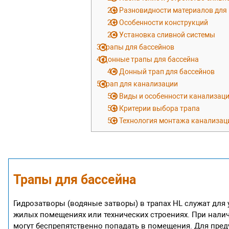
2.2
Разновидности материалов для
2.3
Особенности конструкций
2.4
Установка сливной системы
3
Трапы для бассейнов
4
Донные трапы для бассейна
4.1
Донный трап для бассейнов
5
Трап для канализации
5.1
Виды и особенности канализац
5.2
Критерии выбора трапа
5.3
Технология монтажа канализац
Трапы для бассейна
Гидрозатворы (водяные затворы) в трапах HL служат для
жилых помещениях или технических строениях. При нали
могут беспрепятственно попадать в помещения. Для пре