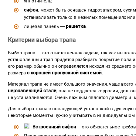
уплотнитель;
сифон
, может быть оснащен гидрозатвором, сухи
устанавливать только в нежилых помещениях или 
решетка
лицевая панель —
.
Критерии выбора трапа
Выбор трапа — это ответственная задача, так как выполн
установленный трап придется разбирать покрытие пола и
его размер, обычно он определяется исходя из среднего 
с хорошей пропускной системой.
размера
Материал трапа не имеет большого значения, чаще всего
нержавеющей стали
, она не поддается коррозии, долг
не устанавливаются. Очень важным является диаметр и н
Для выбора трапа с последующей установкой в душевую
некоторые моменты нужно учитывать в индивидуальном 
Встроенный сифон
— это обязательное требо
Пропускная способность не должна быть менее 1,2 