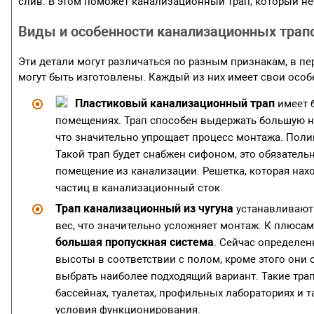
слив. В этом поможет канализационный трап, который не
Виды и особенности канализационных трап
Эти детали могут различаться по разным признакам, в п
могут быть изготовлены. Каждый из них имеет свои особ
Пластиковый канализационный трап
имеет 
помещениях. Трап способен выдержать большую на
что значительно упрощает процесс монтажа. Пол
Такой трап будет снабжен сифоном, это обязатель
помещение из канализации. Решетка, которая нахо
частиц в канализационный сток.
Трап канализационный из чугуна
устанавливают 
вес, что значительно усложняет монтаж. К плюсам
большая пропускная система
. Сейчас определе
высоты в соответствии с полом, кроме этого они
выбрать наиболее подходящий вариант. Такие тра
бассейнах, туалетах, профильных лабораториях и 
условия функционирования.