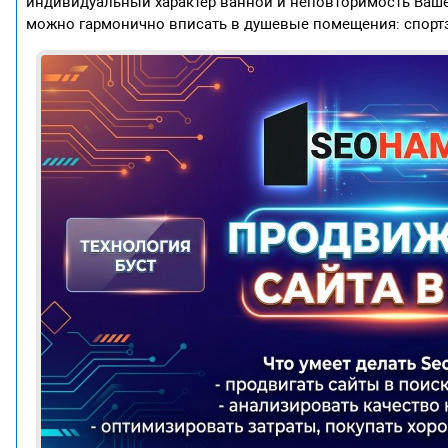
индивидуальный характер ванной и неповторимость Ваш
можно гармонично вписать в душевые помещения: спортза