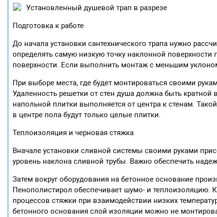
Установленный душевой трап в разрезе
Подготовка к работе
До начала установки сантехнического трапа нужно рассчи
определять самую низкую точку наклонной поверхности п
поверхности. Если выполнить монтаж с меньшим уклоном, 
При выборе места, где будет монтироваться своими рука
Удаленность решетки от стен душа должна быть кратной
напольной плитки выполняется от центра к стенам. Так
в центре пола будут только целые плитки.
Теплоизоляция и черновая стяжка
Вначале установки сливной системы своими руками присо
уровень наклона сливной трубы. Важно обеспечить над
Затем вокруг оборудования на бетонное основание прои
Пенополистирол обеспечивает шумо- и теплоизоляцию. 
процессов стяжки при взаимодействии низких температур
бетонного основания слой изоляции можно не монтирова