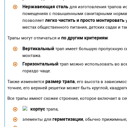
Нержавеющая сталь
для изготовления трапов ис
помещениях с повышенными санитарными нормами.
легко чистить и просто монтировать
позволяет
у
местах общественного питания, детских садах и та
по другим критериям
Трапы могут отличаться и
:
Вертикальный
трап имеет большую пропускную си
монтажа.
Горизонтальный
трап можно использовать во все
гораздо чаще.
размер трапа
Также изменяется
, его высота в зависимос
точнее, его верхней решетки может быть круглой, квадра
Все трапы имеют схожее строение, которое включает в 
корпус
трапа;
герметизации
элементы для
, обычно прижимные;