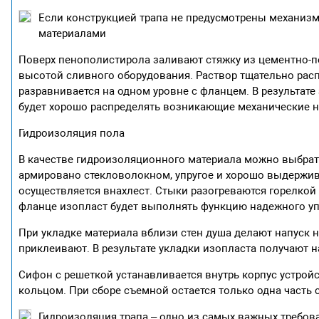
Если конструкцией трапа не предусмотрены механиз
материалами
Поверх пенополистирола заливают стяжку из цементно-пе
высотой сливного оборудования. Раствор тщательно рас
разравнивается на одном уровне с фланцем. В результат
будет хорошо распределять возникающие механические н
Гидроизоляция пола
В качестве гидроизоляционного материала можно выбра
армировано стекловолокном, упругое и хорошо выдержив
осуществляется внахлест. Стыки разогреваются горелкой
фланце изопласт будет выполнять функцию надежного уп
При укладке материала вблизи стен душа делают напуск н
приклеивают. В результате укладки изопласта получают
Сифон с решеткой устанавливается внутрь корпус устрой
кольцом. При сборе съемной остается только одна часть 
Гидроизоляция трапа – одно из самых важных требов