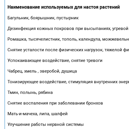
Наименование используемых для настоя растений
Багульник, боярышник, пустырник
Дезинфекция кожных покровов при высыпаниях, угревой
Ромашка, тысячелистник, тополь, календула, можжевельни
Снятие усталости после физических нагрузок, тяжелой ф
Успокаивающее воздействие, снятие тревоги
Чабрец, хмель , зверобой, душица
Тонизирующее воздействие, стимуляция внутренних энер
Тмин, полынь, рябина
Снятие воспаления при заболевании бронхов
Мать-и-мачеха, липа, шалфей
Улучшение работы нервной системы