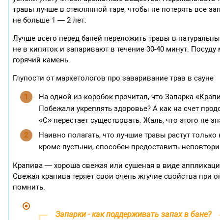
травы лучше в стеклянной таре, чтобы не потерять все зап
не больше 1 — 2 лет.
Лучше всего перед баней переложить травы в натуральны
не в кипяток и запаривают в течение 30-40 минут. Посуд
горячий камень.
Глупости от маркетологов про заваривание трав в сауне
На одной из коробок прочитал, что Запарка «Кра
Побежали укреплять здоровье? А как на счет про
«С» перестает существовать. Жаль, что этого не зн
Наивно полагать, что лучшие травы растут только 
кроме пустыни, способен предоставить неповтори
Крапива — хороша свежая или сушеная в виде аппликации 
Свежая крапива теряет свои очень жгучие свойства при о
помнить.
Запарки - как поддерживать запах в бане?