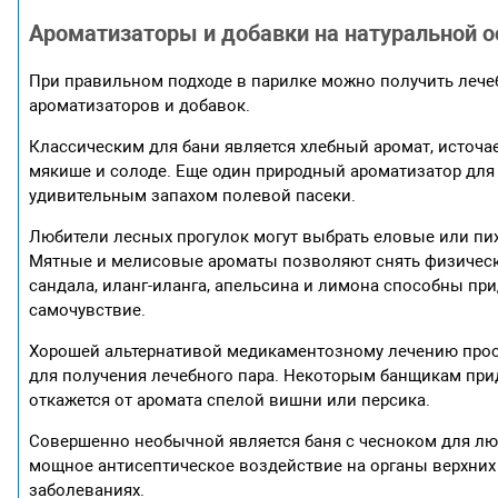
Ароматизаторы и добавки на натуральной о
При правильном подходе в парилке можно получить лече
ароматизаторов и добавок.
Классическим для бани является хлебный аромат, источа
мякише и солоде. Еще один природный ароматизатор для
удивительным запахом полевой пасеки.
Любители лесных прогулок могут выбрать еловые или пи
Мятные и мелисовые ароматы позволяют снять физическ
сандала, иланг-иланга, апельсина и лимона способны при
самочувствие.
Хорошей альтернативой медикаментозному лечению прос
для получения лечебного пара. Некоторым банщикам приду
откажется от аромата спелой вишни или персика.
Совершенно необычной является баня с чесноком для лю
мощное антисептическое воздействие на органы верхних
заболеваниях.