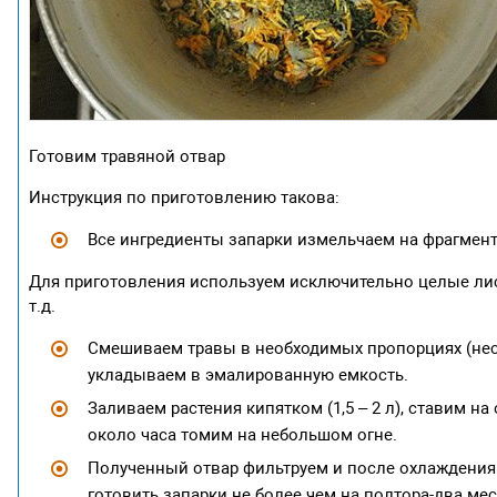
Готовим травяной отвар
Инструкция по приготовлению такова:
Все ингредиенты запарки измельчаем на фрагмент
Для приготовления используем исключительно целые лис
т.д.
Смешиваем травы в необходимых пропорциях (нес
укладываем в эмалированную емкость.
Заливаем растения кипятком (1,5 – 2 л), ставим 
около часа томим на небольшом огне.
Полученный отвар фильтруем и после охлаждения
готовить запарки не более чем на полтора-два мес