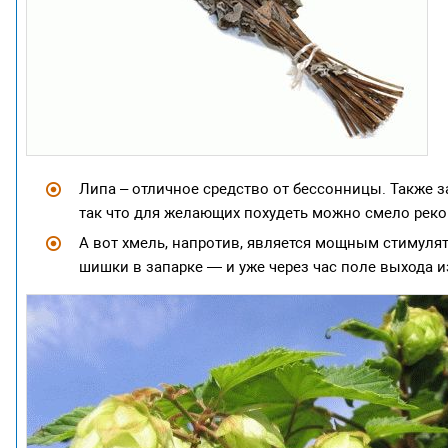
Липа – отличное средство от бессонницы. Также 
так что для желающих похудеть можно смело реко
А вот хмель, напротив, является мощным стимуля
шишки в запарке — и уже через час поле выхода и