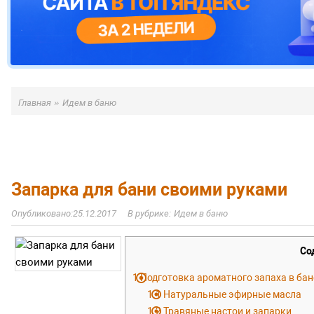
»
Главная
Идем в баню
Запарка для бани своими руками
25.12.2017
Идем в баню
Со
1
Подготовка ароматного запаха в бан
1.1
Натуральные эфирные масла
1.2
Травяные настои и запарки