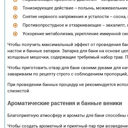
Тонизирующее действие – полынь, можжевельник 
Снятие нервного напряжения и усталости – сосна, 
Противопростудное и отхаркивающее – эвкалипт, л
Ускорение метаболизма, укрепление иммунной сис
Чтобы получить максимальный эффект от проведения бан
настои и банные запарки. Запарка для бани на основе це
холщовые мешочки, содержащие требуемый набор трав. П
Чтобы приготовить отвар для бани своими руками для нач
завариваем по рецепту строго с соблюдением пропорций
При проведении банных процедур не рекомендуется испо
слизистой.
Ароматические растения и банные веники
Благоприятную атмосферу и ароматы для бани способны 
Чтобы создать ароматный и приятный пар при возведени