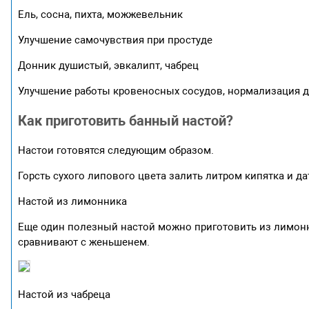
Ель, сосна, пихта, можжевельник
Улучшение самочувствия при простуде
Донник душистый, эвкалипт, чабрец
Улучшение работы кровеносных сосудов, нормализация 
Как приготовить банный настой?
Настои готовятся следующим образом.
Горсть сухого липового цвета залить литром кипятка и дат
Настой из лимонника
Еще один полезный настой можно приготовить из лимонни
сравнивают с женьшенем.
Настой из чабреца