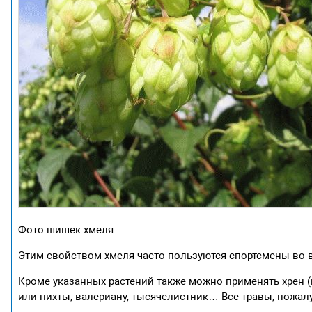
Фото шишек хмеля
Этим свойством хмеля часто пользуются спортсмены во 
Кроме указанных растений также можно применять хрен (
или пихты, валериану, тысячелистник… Все травы, пожалу