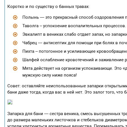
Коротко и по существу о банных травах:
Полынь — это прекрасный способ оздоровления 
Таволга – успокоение воспалительных процессов.
Эвкалипт в вениках слабо отдает запах, но запарк
Чабрец — антисептик для помощи при болях в поч
Пихта – потогонное и усиливающее кровообращен
Шалфей ослабление кровотечений и заживление р
Мята действует на организм успокаивающе. Это «д
мужскую силу ниже пояса!
Совет: оставляйте неиспользованные запарки открытыми
бани даже тогда, когда вас в ней нет. Это залог того, чт
Запарка для бани — сестра веника, смесь высушенных тр
до размера маленьких листочков и стебельков диаметром 
успели улетучиться ароматные вещества. Перемалывать 