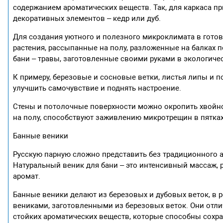
содержанием ароматических веществ. Так, для каркаса при
декоративных элементов – кедр или дуб.
Для создания уютного и полезного микроклимата в гото
растения, рассыпанные на полу, разложенные на балках 
бани – травы, заготовленные своими руками в экологичес
К примеру, березовые и сосновые ветки, листья липы и 
улучшить самочувствие и поднять настроение.
Стены и потолочные поверхности можно окропить хвойно
на полу, способствуют заживлению микротрещин в пятках
Банные веники
Русскую парную сложно представить без традиционного ат
Натуральный веник для бани – это интенсивный массаж,
аромат.
Банные веники делают из березовых и дубовых веток, в р
вениками, заготовленными из березовых веток. Они от
стойких ароматических веществ, которые способны сохран