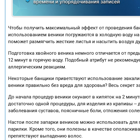
Чтобы получить максимальный эффект от проведения бан
использованием веники погружаются в холодную воду на 1
поможет размягчить жесткие листья и насытить воздух 
Подготовка хвойного веника немного отличается от пред
12 минут в горячую воду. Подобный атрибут не рекоменду
аллергическим реакциям.
Некоторые банщики приветствуют использование эвкалип
веники правильно без вреда для здоровья? Весь секрет з
До начала процедур веники окунают в кипяток на 2 минут
достаточно одной процедуры, для изделия из крапивы – 
заболевания суставов, поясничные боли, отложения соле
Настои после запарки веников можно использовать для п
парилки. Кроме того, они полезны в качестве ополаскива
препятствуют выпадению волос.