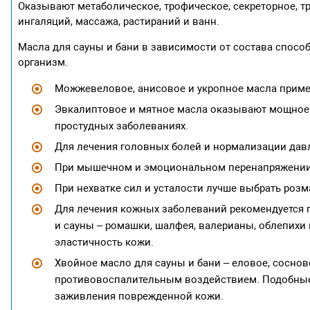
Оказывают метаболическое, трофическое, секреторное, 
ингаляций, массажа, растираний и ванн.
Масла для сауны и бани в зависимости от состава спос
организм.
Можжевеловое, анисовое и укропное масла приме
Эвкалиптовое и мятное масла оказывают мощное 
простудных заболеваниях.
Для лечения головных болей и нормализации давл
При мышечном и эмоциональном перенапряжении 
При нехватке сил и усталости лучше выбрать роз
Для лечения кожных заболеваний рекомендуется 
и сауны – ромашки, шалфея, валерианы, облепихи
эластичность кожи.
Хвойное масло для сауны и бани – еловое, сосно
противовоспалительным воздействием. Подобные 
заживления поврежденной кожи.