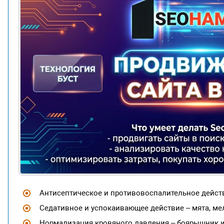
Антисептическое и противовоспалительное действи
Седативное и успокаивающее действие – мята, мел
Нормализация кровяного давления – боярышник и