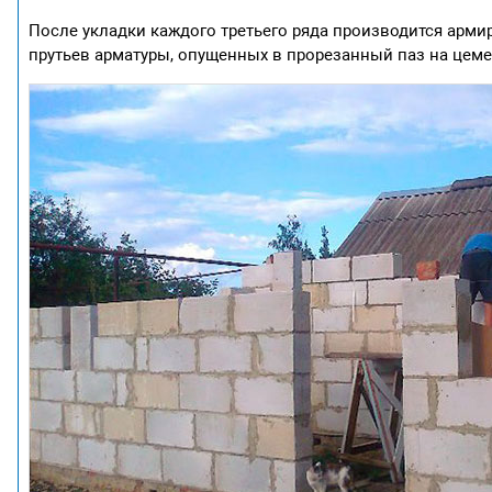
После укладки каждого третьего ряда производится арм
прутьев арматуры, опущенных в прорезанный паз на цем