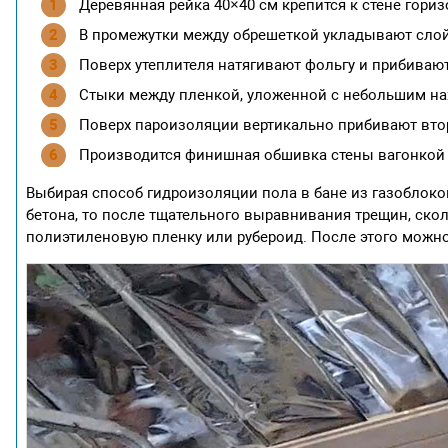
Деревянная рейка 40×40 см крепится к стене гориз
В промежутки между обрешеткой укладывают слой
Поверх утеплителя натягивают фольгу и прибиваю
Стыки между пленкой, уложенной с небольшим на
Поверх пароизоляции вертикально прибивают вто
Производится финишная обшивка стены вагонкой 
Выбирая способ гидроизоляции пола в бане из газоблоков
бетона, то после тщательного выравнивания трещин, ско
полиэтиленовую пленку или рубероид. После этого можн