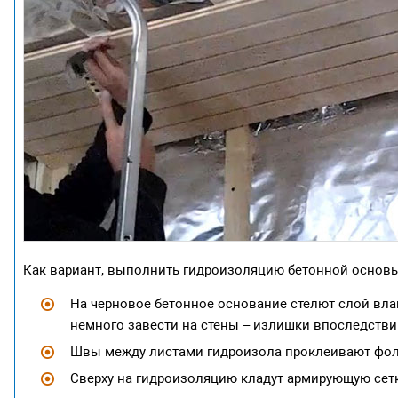
Как вариант, выполнить гидроизоляцию бетонной основ
На черновое бетонное основание стелют слой вла
немного завести на стены – излишки впоследствии
Швы между листами гидроизола проклеивают фол
Сверху на гидроизоляцию кладут армирующую сетк