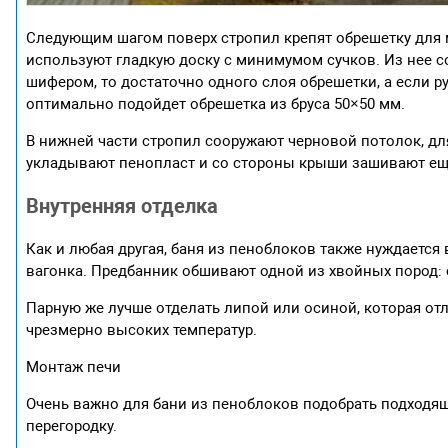
Следующим шагом поверх стропил крепят обрешетку для 
используют гладкую доску с минимумом сучков. Из нее с
шифером, то достаточно одного слоя обрешетки, а если 
оптимально подойдет обрешетка из бруса 50×50 мм.
В нижней части стропил сооружают черновой потолок, дл
укладывают пенопласт и со стороны крыши зашивают ещ
Внутренняя отделка
Как и любая другая, баня из пеноблоков также нуждается
вагонка. Предбанник обшивают одной из хвойных пород: 
Парную же лучше отделать липой или осиной, которая от
чрезмерно высоких температур.
Монтаж печи
Очень важно для бани из пеноблоков подобрать подходя
перегородку.