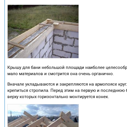
Крышу для бани небольшой площади наиболее целесообра
мало материалов и смотрится она очень органично.
Вначале укладываются и закрепляются на армопоясе кругл
крепиться стропила. Перед этим на первую и последнюю б
верху которых горизонтально монтируется конек.