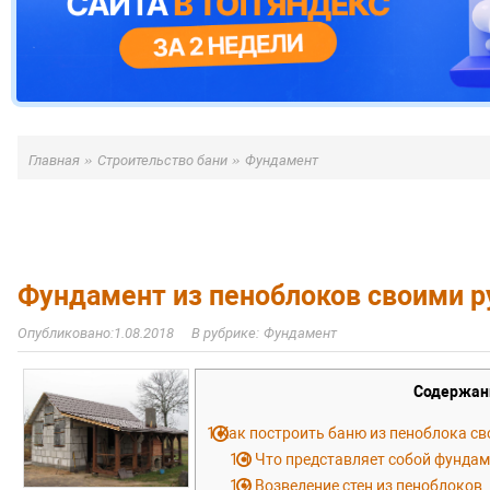
»
»
Главная
Строительство бани
Фундамент
Фундамент из пеноблоков своими р
1.08.2018
Фундамент
Содержан
1
Как построить баню из пеноблока св
1.1
Что представляет собой фундам
1.2
Возведение стен из пеноблоков