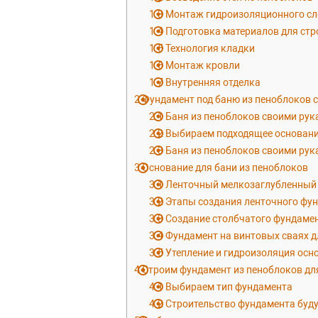
1.3
Монтаж гидроизоляционного сл
1.4
Подготовка материалов для стр
1.5
Технология кладки
1.6
Монтаж кровли
1.7
Внутренняя отделка
2
Фундамент под баню из пеноблоков 
2.1
Баня из пеноблоков своими рук
2.2
Выбираем подходящее основани
2.3
Баня из пеноблоков своими рук
3
Основание для бани из пеноблоков
3.1
Ленточный мелкозаглубленный 
3.2
Этапы создания ленточного фу
3.3
Создание столбчатого фундамен
3.4
Фундамент на винтовых сваях д
3.5
Утепление и гидроизоляция осн
4
Строим фундамент из пеноблоков дл
4.1
Выбираем тип фундамента
4.2
Строительство фундамента буд