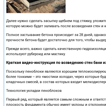
Далее нужно сделать засыпку щебнем под стяжку, уложит
которую можно будет заливать после возведения стен и 
Полное застывание бетона происходит за 28 дней, однако
прочности бетона будет достаточно для того, чтобы выде
Прежде всего, важно сделать качественную гидроизоляц
используют рубероид или мастику.
Краткая видео-инструкция по возведению стен бани и
Поскольку пеноблоки являются хорошим теплоизолирующ
более тонкими – это «мостики холода», через которые б
кладочных смесей, в состав которых входит мелкодиспер
Технология укладки пеноблоков
Первый ряд, который является самым сложным и ответст
плоскость фундамента обычно имеет уклоны и отклонения 