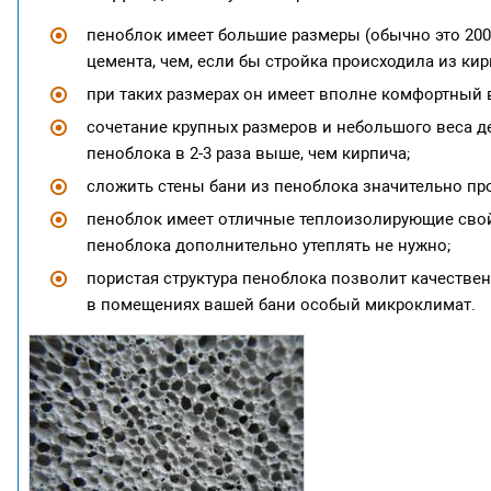
пеноблок имеет большие размеры (обычно это 200 х
цемента, чем, если бы стройка происходила из кир
при таких размерах он имеет вполне комфортный ве
сочетание крупных размеров и небольшого веса д
пеноблока в 2-3 раза выше, чем кирпича;
сложить стены бани из пеноблока значительно про
пеноблок имеет отличные теплоизолирующие свойс
пеноблока дополнительно утеплять не нужно;
пористая структура пеноблока позволит качестве
в помещениях вашей бани особый микроклимат.