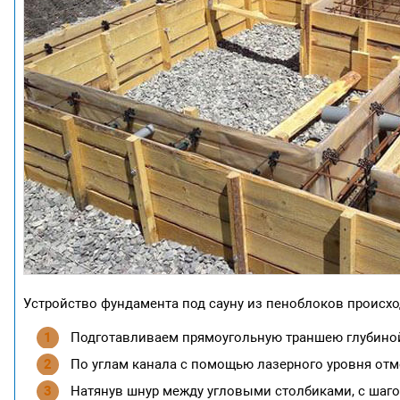
Устройство фундамента под сауну из пеноблоков происхо
Подготавливаем прямоугольную траншею глубиной в
По углам канала с помощью лазерного уровня отме
Натянув шнур между угловыми столбиками, с шаго