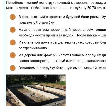
Пеноблок – легкий конструкционный материал, поэтому,
можно делать небольшого сечения – в глубину 50-70 см, в
В соответствии с проектом будущей бани роем ям
подземной опалубки.
На дно насыпаем просеянный песок слоем толщино
необходимости проливая водой. После песка – щеб
Из стальной арматуры делаем каркас, который бу
растрескиванию.
Из дерева или фанеры изготавливаем опалубку дл
ввода водопроводных труб или вывода канализац
Заливаем в опалубку бетонную смесь маркой не ме