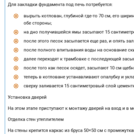
Для закладки фундамента под печь потребуется:
вырыть котлован, глубиной где-то 70 см, его шир
обе стороны;
на дно получившейся ямы засыпают 15 сантиметро
после этого песок засыпается еще раз, и опять за
после полного впитывания воды на основание ски
далее переходят к трамбовке с последующей засы
после того как песок осядет, засыпают 10 см щебн
теперь в котловане устанавливают опалубку и ук
сверху заливается 15 сантиметровый слой цементн
Установка дверей
На этом этапе приступают к монтажу дверей на вход и в 
Отделка стен утеплителем
На стены крепится каркас из бруса 50×50 см с промежут