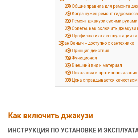
2.1
Общие правила для ремонта дж
2.2
Когда нужен ремонт гидромасс
2.3
Ремонт джакузи своими руками:
2.4
Советы: как включить джакузи 
2.5
Профилактика эксплуатации так
3
Сан Ваныч – доступно о сантехнике
3.1
Принцип действия
3.2
Функционал
3.3
Внешний вид и материал
3.4
Показания и противопоказания
3.5
Цена оправдывается качеством
Как включить джакузи
ИНСТРУКЦИЯ ПО УСТАНОВКЕ И ЭКСПЛУА