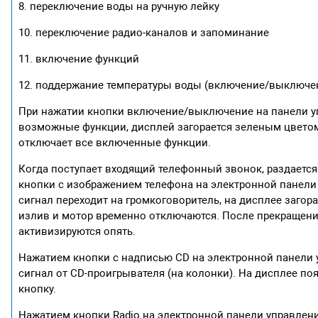
8. переключение воды на ручную лейку
10. переключение радио-каналов и запоминание
11. включение функций
12. поддержание температуры воды (включение/выключе
При нажатии кнопки включение/выключение на панели уп
возможные функции, дисплей загорается зеленым цветом.
отключает все включенные функции.
Когда поступает входящий телефонный звонок, раздает
кнопки с изображением телефона на электронной панели 
сигнал переходит на громкоговоритель, на дисплее загора
излив и мотор временно отключаются. После прекращени
активизируются опять.
Нажатием кнопки с надписью CD на электронной панели 
сигнал от CD-проигрывателя (на колонки). На дисплее по
кнопку.
Нажатием кнопки Radio на электронной панели управлени