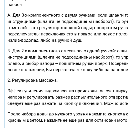
насоса.
А. Для 3-х-компонентного с двумя ручками: если шланги 
инструкциями (шланги не подсоединены наоборот), то ручк
отметкой – это регулятор холодной воды; поворотом ручк
переключатель: переключая его в правое или левое поло
излив-водопад, либо на ручной душ.
Б. Для 2-х-компонентного смесителя с одной ручкой: есл
инструкциями (шланги не подсоединены наоборот), то уп
влево, а выбор напора – поднятием ручки вверх. Посеред
левое положение, Вы переключаете воду либо на наполне
2. Регулировка массажа.
Эффект усиления гидромассажа происходит за счет цирку
напора и регулировать размер распылительного отверст
следует еще раз нажать на кнопку включения. Можно исп
После набора воды до нужного уровня нажмите кнопку вк
красным цветом; нажмите ее еще раз для остановки мото