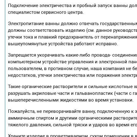
Подключение электричества и пробный запуск ванны до
специалистом сервисного центра.
Электропитание ванны должно отвечать государственным
должны соответствовать изделию (см. данное руководст
утечки тока и плавкий предохранитель от перенапряжения
вышеупомянутые устройства работают исправно.
Запрещается укорачивать какие-либо провода- соединени
компьютерном устройстве управления и электронной пан
пользователем, в противном случае, наша компания не б
недостатков, утечки электричества или поражения элект
Такие органические растворители и сильные кислотные х
разрушать акриловые части и гальванопластик (части с г
вышеперечисленными жидкостями во время установки.
Пожалуйста, не переворачивайте ванну, подключенную к э
аммиачным спиртом и другими органическими растворите
тяжелого давления, сильной тряски и ударов во время ег
Храните изделие в проветриваемом, сухом помещении в 