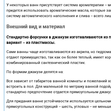
У некоторых ванн присутствует система ароматерапии – м
придется использовать ароматические масла, которые з
систему автоматического наполнения и слива – всего лиш
Внешний вид и материал
Стандартно форсунки в джакузи изготавливаются из п
вариант – из пластмассы.
Сами ванны чаще изготавливаются из акрила, но гидрома
отдают преимущество, так как он более теплый, имеет хо
комбинированный сантехнический пластик.
По формам джакузи делятся на:
Все зависит от габаритов ванной комнаты и пожеланий х
встроить в пол. Для маленькой по метражу ванной подой
стандартно предпочтение отдается прямоугольным джакуз
Для придания ванне устойчивости используется цельном
прямоугольных конструкций – шесть, угловых – не меньш