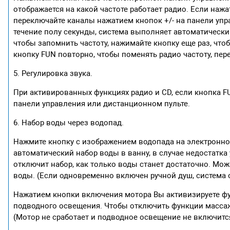
отображается на какой частоте работает радио. Если нажа
переключайте каналы нажатием кнопок +/- на панели упр
течение полу секунды, система выполняет автоматический 
чтобы запомнить частоту, нажимайте кнопку еще раз, что
кнопку FUN повторно, чтобы поменять радио частоту, пере
5. Регулировка звука.
При активированных функциях радио и CD, если кнопка F
панели управления или дистанционном пульте.
6. Набор воды через водопад.
Нажмите кнопку с изображением водопада на электронно
автоматический набор воды в ванну, в случае недостатка
отключит набор, как только воды станет достаточно. Мож
воды. (Если одновременно включен ручной душ, система о
Нажатием кнопки включения мотора Вы активизируете фу
подводного освещения. Чтобы отключить функции массаж
(Мотор не сработает и подводное освещение не включится