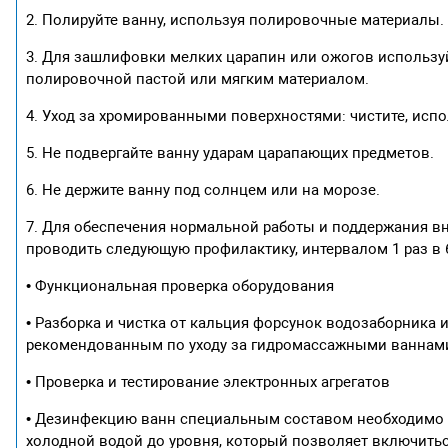
2. Полируйте ванну, используя полировочные материалы.
3. Для зашлифовки мелких царапин или ожогов используй
полировочной пастой или мягким материалом.
4. Уход за хромированными поверхностями: чистите, исп
5. Не подвергайте ванну ударам царапающих предметов.
6. Не держите ванну под солнцем или на морозе.
7. Для обеспечения нормальной работы и поддержания 
проводить следующую профилактику, интервалом 1 раз в 
• Функциональная проверка оборудования
• Разборка и чистка от кальция форсунок водозаборника
рекомендованным по уходу за гидромассажными ваннам
• Проверка и тестирование электронных агрегатов
• Дезинфекцию ванн специальным составом необходимо пр
холодной водой до уровня, который позволяет включить