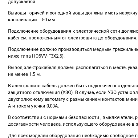
допускается.
Выводы горячей и холодной воды должны иметь наружную
канализации – 50 мм.
Подключение оборудования к электрической сети должно
кабелем, проложенным от электрощита до оборудования.
Подключение должно производиться медным трехжильным 
ниже типа НО5VV-F3Х2,5).
Вывод электрокабеля должен располагаться в месте, ука
не менее 1,5 м.
В электрощите кабель должен быть подключен к отдельн
защитного отключения (УЗО). В случае, если УЗО установ
двухполюсному автомату с размыканием контактов миним
А и током утечки 0,03А.
В соответствии с нормами безопасности , выключатели, р
досягаемости человека, использующего оборудование в з
Для всех моделей оборудования необходимо свободное пр