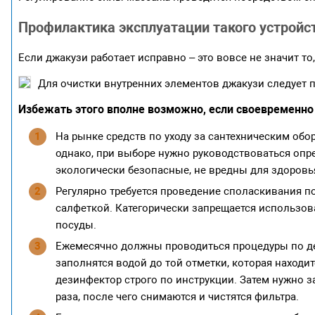
Профилактика эксплуатации такого устройс
Если джакузи работает исправно – это вовсе не значит т
Для очистки внутренних элементов джакузи следует 
Избежать этого вполне возможно, если своевременно
На рынке средств по уходу за сантехническим об
однако, при выборе нужно руководствоваться опр
экологически безопасные, не вредны для здоровья
Регулярно требуется проведение споласкивания 
салфеткой. Категорически запрещается использо
посуды.
Ежемесячно должны проводиться процедуры по де
заполнятся водой до той отметки, которая находи
дезинфектор строго по инструкции. Затем нужно за
раза, после чего снимаются и чистятся фильтра.