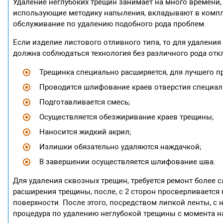
Удаление неглубоких трещин занимает на много времени,
использующие методику напыления, вкладывают в компле
обслуживание по удалению подобного рода проблем.
Если изделие листового отливного типа, то для удалени
должна соблюдаться технология без различного рода отк
Трещинка специально расширяется, для лучшего п
Проводится шлифование краев отверстия специал
Подготавливается смесь;
Осуществляется обезжиривание краев трещины;
Наносится жидкий акрил;
Излишки обязательно удаляются наждачкой;
В завершении осуществляется шлифование шва.
Для удаления сквозных трещин, требуется ремонт более
расширения трещины, после, с 2 сторон просверливается
поверхности. После этого, посредством липкой ленты, с 
процедура по удалению неглубокой трещины с момента н