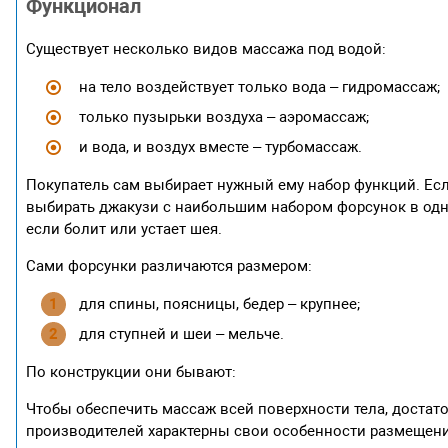
Функционал
Существует несколько видов массажа под водой:
на тело воздействует только вода – гидромассаж;
только пузырьки воздуха – аэромассаж;
и вода, и воздух вместе – турбомассаж.
Покупатель сам выбирает нужный ему набор функций. Есл
выбирать джакузи с наибольшим набором форсунок в одно
если болит или устает шея.
Сами форсунки различаются размером:
для спины, поясницы, бедер – крупнее;
для ступней и шеи – мельче.
По конструкции они бывают:
Чтобы обеспечить массаж всей поверхности тела, достат
производителей характерны свои особенности размещени