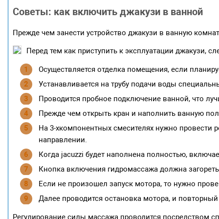
Советы: как включить джакузи в ванной
Прежде чем занести устройство джакузи в ванную комнату
Перед тем как приступить к эксплуатации джакузи, с
Осуществляется отделка помещения, если планиру
Устанавливается на трубу подачи воды специальн
Проводится пробное подключение ванной, что луч
Прежде чем открыть кран и наполнить ванную пол
На 3-хкомпонентных смесителях нужно провести р
направлении.
Когда jacuzzi будет наполнена полностью, включа
Кнопка включения гидромассажа должна загореть
Если не произошел запуск мотора, то нужно прове
Далее проводится остановка мотора, и повторный 
Регулирование силы массажа проводится посредством сп