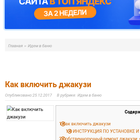
»
Главная
Идем в баню
Как включить джакузи
25.12.2017
Идем в баню
Содер
1
Как включить джакузи
1.1
ИНСТРУКЦИЯ ПО УСТАНОВКЕ 
2
Собственноручный ремонт джакузи: 