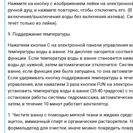
Нажмите на кнопку с изображением лейки на электронно
ручной душ, и нажмите повторно, чтобы отключить его. (В
включения/выключения воды без включения излива). Сист
течет только из лейки).
9. Поддержание температуры.
Нажатием кнопки С на электронной панели управления и
температуры воды в ванне. На дисплее загорится соотве
функции. Если температура воды в ванне становится ниж
воды до нужной, затем автоматически отключится. Систем
ванне, если функция уже была запущена, то она автомати
Если удерживать кнопку поддержания температуры в течен
управления, или нажатием 3 раза кнопки FUN на электро
установить температуру воды в ванне (35-40 градусов) с 
остановки работы системы гидромассажа, автоматически
затем, в течение 10 минут работает вентилятор.
1. Чистите ванну с помощью мягкой ткани и жидких средст
ацетон, аммиачный спирт и органические растворители. 
формальдегид для очистки, иначе можно повредить пове