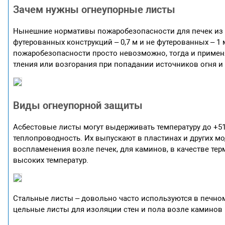
Зачем нужны огнеупорные листы
Нынешние нормативы пожаробезопасности для печек из ки
футерованных конструкций – 0,7 м и не футерованных – 
пожаробезопасности просто невозможно, тогда и примен
тления или возгорания при попадании источников огня и
Виды огнеупорной защиты
Асбестовые листы могут выдерживать температуру до +51
теплопроводность. Их выпускают в пластинах и других 
воспламенения возле печек, для каминов, в качестве те
высоких температур.
Стальные листы – довольно часто используются в печно
цельные листы для изоляции стен и пола возле каминов 