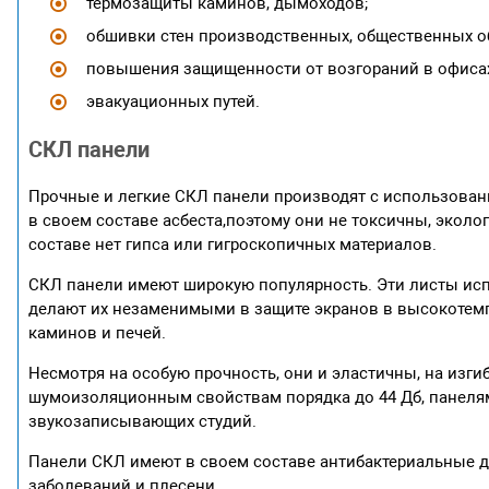
термозащиты каминов, дымоходов;
обшивки стен производственных, общественных о
повышения защищенности от возгораний в офисах 
эвакуационных путей.
СКЛ панели
Прочные и легкие СКЛ панели производят с использован
в своем составе асбеста,поэтому они не токсичны, эколо
составе нет гипса или гигроскопичных материалов.
СКЛ панели имеют широкую популярность. Эти листы испо
делают их незаменимыми в защите экранов в высокотемпе
каминов и печей.
Несмотря на особую прочность, они и эластичны, на изги
шумоизоляционным свойствам порядка до 44 Дб, панеля
звукозаписывающих студий.
Панели СКЛ имеют в своем составе антибактериальные до
заболеваний и плесени.