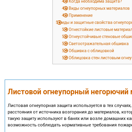
4.1
Когда необходима защита?
4.2
Виды огнеупорных материалов
4.3
Применение
5
Виды и защитные свойства огнеупор
5.1
Огнестойкие листовые материа
5.2
Огнеустойчивые стеновые обши
5.3
Светоотражательная обшивка
5.4
Обшивка с облицовкой
5.5
Облицовка стен листовым огне
Листовой огнеупорный негорючий 
Листовая огнеупорная защита используется в тех случая
расстояния от источника возгорания до материалов, кото
такую защиту используют в банях или возле домашних кам
возможность соблюдать нормативные требования пожар