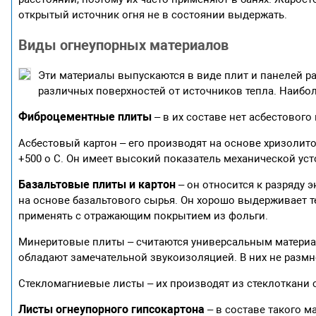
открытый источник огня не в состоянии выдержать.
Виды огнеупорных материалов
Эти материалы выпускаются в виде плит и панелей р
различных поверхностей от источников тепла. Наибо
Фиброцементные плиты
– в их составе нет асбестового
Асбестовый картон – его производят на основе хризолито
+500 о С. Он имеет высокий показатель механической ус
Базальтовые плиты и картон
– он относится к разряду 
на основе базальтового сырья. Он хорошо выдерживает те
применять с отражающим покрытием из фольги.
Минеритовые плиты – считаются универсальным материал
обладают замечательной звукоизоляцией. В них не размн
Стекломагниевые листы – их производят из стеклоткани
Листы огнеупорного гипсокартона
– в составе такого м