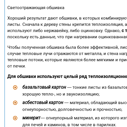
Светоотражающая обшивка
Хороший результат дают обшивки, в которых комбиниру
листы. Сначала к дереву стены крепится теплоизоляция, 
с 
используют либо нержавейку, либо оцинковку. Однако,
поскольку есть данные, что при нагревании оцинкованна
Чтобы полученная обшивка была более эффективной, лист
случае тепловые лучи отражаются от металла, и стена на
тепловые потоки, которые являются более мягкими и при
от печки.
Для обшивки используют целый ряд теплоизоляционн
базальтовый картон
— тонкие листы из базальтов
хорошую тепло-, но и звукоизоляцию;
асбестовый картон
— материал, обладающий высо
огнеупорностью, долговечностью и прочностью;
минерит
— огнеупорный материал, из которого и
для печей и каминов, в том числе в парилках.