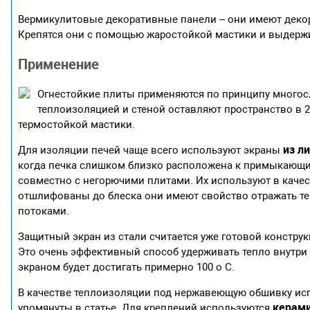
Вермикулитовые декоративные панели – они имеют декор
Крепятся они с помощью жаростойкой мастики и выдержив
Применение
Огнестойкие плиты применяются по принципу много
теплоизоляцией и стеной оставляют пространство в 
термостойкой мастики.
из л
Для изоляции печей чаще всего используют экраны
когда печка слишком близко расположена к примыкающи
совместно с негорючими плитами. Их используют в качес
отшлифованы до блеска они имеют свойство отражать те
потоками.
Защитный экран из стали считается уже готовой конструк
Это очень эффективный способ удерживать тепло внутри 
экраном будет достигать примерно 100 о С.
В качестве теплоизоляции под нержавеющую обшивку ис
керами
упомянуты в статье. Для креплений используются