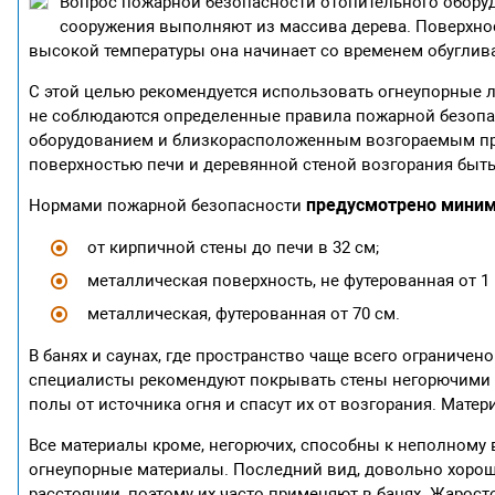
Вопрос пожарной безопасности отопительного обор
сооружения выполняют из массива дерева. Поверхнос
высокой температуры она начинает со временем обуглива
С этой целью рекомендуется использовать огнеупорные л
не соблюдаются определенные правила пожарной безопас
оборудованием и близкорасположенным возгораемым пред
поверхностью печи и деревянной стеной возгорания быть
предусмотрено миним
Нормами пожарной безопасности
от кирпичной стены до печи в 32 см;
металлическая поверхность, не футерованная от 1 
металлическая, футерованная от 70 см.
В банях и саунах, где пространство чаще всего ограниче
специалисты рекомендуют покрывать стены негорючими 
полы от источника огня и спасут их от возгорания. Мате
Все материалы кроме, негорючих, способны к неполному в
огнеупорные материалы. Последний вид, довольно хоро
расстоянии, поэтому их часто применяют в банях. Жаро