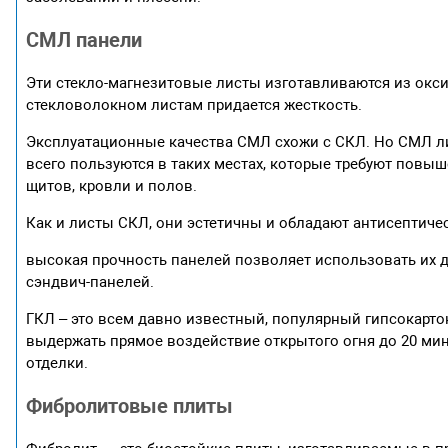
СМЛ панели
Эти стекло-магнезитовые листы изготавливаются из ок
стекловолокном листам придается жесткость.
Эксплуатационные качества СМЛ схожи с СКЛ. Но СМЛ л
всего пользуются в таких местах, которые требуют повы
щитов, кровли и полов.
Как и листы СКЛ, они эстетичны и обладают антисептич
высокая прочность панелей позволяет использовать их дл
сэндвич-панелей.
ГКЛ – это всем давно известный, популярный гипсокарто
выдержать прямое воздействие открытого огня до 20 ми
отделки.
Фибролитовые плиты