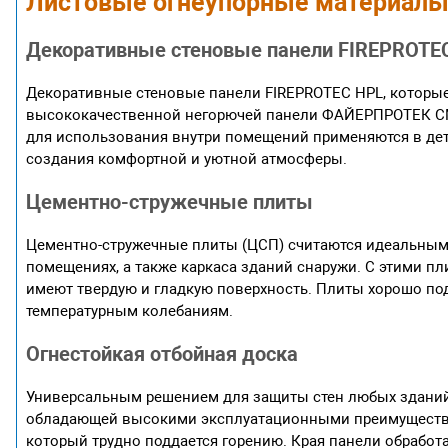
Листовые огнеупорные материал
Декоративные стеновые панели FIREPROTE
Декоративные стеновые панели FIREPROTEC HPL, которые
высококачественной негорючей панели ФАЙЕРПРОТЕК СМ
для использования внутри помещений применяются в детс
создания комфортной и уютной атмосферы.
Цементно-стружечные плиты
Цементно-стружечные плиты (ЦСП) считаются идеальным
помещениях, а также каркаса зданий снаружи. С этими 
имеют твердую и гладкую поверхность. Плиты хорошо под
температурным колебаниям.
Огнестойкая отбойная доска
Универсальным решением для защиты стен любых зданий
обладающей высокими эксплуатационными преимуществам
который трудно поддается горению. Края панели обрабо