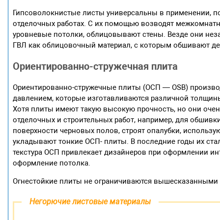
Гипсоволокнистые листы универсальны в применении, по
отделочных работах. С их помощью возводят межкомнатн
уровневые потолки, облицовывают стены. Везде они нез
ГВЛ как облицовочный материал, с которым обшивают де
Ориентированно-стружечная плита
Ориентированно-стружечные плиты (ОСП — OSB) произво
давлением, которые изготавливаются различной толщины 
Хотя плиты имеют такую высокую прочность, но они очень
отделочных и строительных работ, например, для обшивки
поверхности черновых полов, строят опалубки, использу
укладывают тонкие ОСП- плиты. В последние годы их ста
текстура ОСП привлекает дизайнеров при оформлении ин
оформление потолка.
Огнестойкие плиты не ограничиваются вышесказанными в
Негорючие листовые материалы