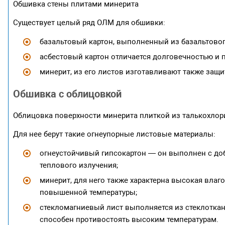
Обшивка стены плитами минерита
Существует целый ряд ОЛМ для обшивки:
базальтовый картон, выполненный из базальтовог
асбестовый картон отличается долговечностью и 
минерит, из его листов изготавливают также защ
Обшивка с облицовкой
Облицовка поверхности минерита плиткой из талькохлор
Для нее берут такие огнеупорные листовые материалы:
огнеустойчивый гипсокартон — он выполнен с до
теплового излучения;
минерит, для него также характерна высокая влаг
повышенной температуры;
стекломагниевый лист выполняется из стеклоткан
способен противостоять высоким температурам.