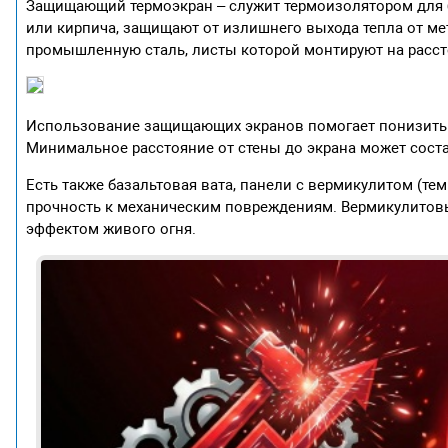
Защищающий термоэкран – служит термоизолятором для б
или кирпича, защищают от излишнего выхода тепла от ме
промышленную сталь, листы которой монтируют на рассто
Использование защищающих экранов помогает понизить т
Минимальное расстояние от стены до экрана может состав
Есть также базальтовая вата, панели с вермикулитом (те
прочность к механическим повреждениям. Вермикулитовы
эффектом живого огня.