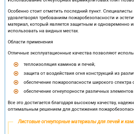
Использование огнеупорных вермикулитовых плит позвол
Особенно стоит отметить последний пункт. Специалисты 
удовлетворял требованиям пожаробезопасности и эстети
материал, который является защитным и одновременно 
использовать на видных местах.
Области применения
Отличные эксплуатационные качества позволяют использ
теплоизоляция каминов и печей;
защита от воздействия огня конструкций из разл
обеспечение пожароопасности широкого спектра 
обеспечение огнеупорности различных элементов
Все это достигается благодаря высокому качеству, наде
оптимальным решением для достижения пожаробезопас
Листовые огнеупорные материалы для печей и ка