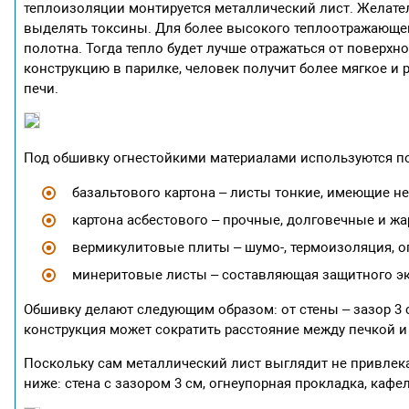
теплоизоляции монтируется металлический лист. Желател
выделять токсины. Для более высокого теплоотражающег
полотна. Тогда тепло будет лучше отражаться от поверхн
конструкцию в парилке, человек получит более мягкое и 
печи.
Под обшивку огнестойкими материалами используются по
базальтового картона – листы тонкие, имеющие н
картона асбестового – прочные, долговечные и жа
вермикулитовые плиты – шумо-, термоизоляция, о
минеритовые листы – составляющая защитного экра
Обшивку делают следующим образом: от стены – зазор 3 
конструкция может сократить расстояние между печкой и 
Поскольку сам металлический лист выглядит не привлека
ниже: стена с зазором 3 см, огнеупорная прокладка, кафел