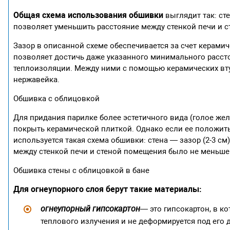
Общая схема использования обшивки
выглядит так: сте
позволяет уменьшить расстояние между стенкой печи и с
Зазор в описанной схеме обеспечивается за счет керамич
позволяет достичь даже указанного минимального рассто
теплоизоляции. Между ними с помощью керамических втул
нержавейка.
Обшивка с облицовкой
Для придания парилке более эстетичного вида (голое же
покрыть керамической плиткой. Однако если ее положить
используется такая схема обшивки: стена — зазор (2-3 см
между стенкой печи и стеной помещения было не меньше 
Обшивка стены с облицовкой в бане
Для огнеупорного слоя берут такие материалы:
огнеупорный гипсокартон
— это гипсокартон, в к
теплового излучения и не деформируется под его 