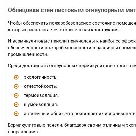
Облицовка стен листовым огнеупорным ма
Чтобы обеспечить пожаробезопасное состояние помещени
которых располагается отопительная конструкция.
И вермикулитовые панели причислены к наиболее эффек
обеспеченности пожаробезопасности в различных помещ
промышленности.
Среди достоинств огнеупорных вермикулитовых плит отм
экологичность;
огнестойкость;
термоизоляция;
шумоизоляция;
эстетичный облик, что позволяет их использовать
Вермикулитовые панели, благодаря своим отличным эксп
направлениях.