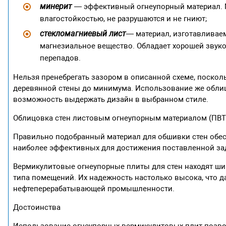
минерит
— эффективный огнеупорный материал. 
влагостойкостью, не разрушаются и не гниют;
стекломагниевый лист
— материал, изготавливаем
магнезиальное вещество. Обладает хорошей звуко
перепадов.
Нельзя пренебрегать зазором в описанной схеме, посколь
деревянной стены до минимума. Использование же облиц
возможность выдержать дизайн в выбранном стиле.
Облицовка стен листовым огнеупорным материалом (ПВТ
Правильно подобранный материал для обшивки стен обе
наиболее эффективных для достижения поставленной за
Вермикулитовые огнеупорные плиты для стен находят ш
типа помещений. Их надежность настолько высока, что 
нефтеперерабатывающей промышленности.
Достоинства