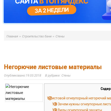
»
»
Главная
Строительство бани
Стены
Негорючие листовые материалы
19.03.2018
Стены
Содер
1
Листовой огнеупорный негорючий м
1.1
Зачем нужны огнеупорные лист
1.2
Виды огнеупорной защиты