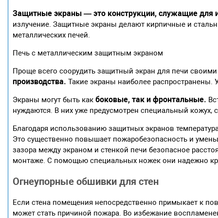
Защитные экраны — это конструкции, служащие для и
излучение. Защитные экраны делают кирпичные и сталь
металлических печей.
Печь с металлическим защитным экраном
Проще всего соорудить защитный экран для печи своим
производства.
Такие экраны наиболее распространены. У
боковые, так и фронтальные.
Экраны могут быть как
Вс
нуждаются. В них уже предусмотрен специальный кожух,
Благодаря использованию защитных экранов температура
Это существенно повышает пожаробезопасность и уменьш
зазора между экраном и стенкой печи безопасное рассто
монтаже. С помощью специальных ножек они надежно кре
Огнеупорные обшивки для стен
Если стена помещения непосредственно примыкает к повер
может стать причиной пожара. Во избежание воспламен